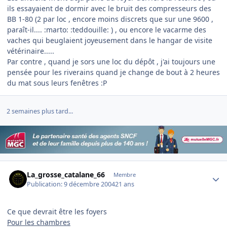
ils essayaient de dormir avec le bruit des compresseurs des
BB 1-80 (2 par loc , encore moins discrets que sur une 9600 ,
paraît-il.... :marto: :teddouille: ) , ou encore le vacarme des
vaches qui beuglaient joyeusement dans le hangar de visite
vétérinaire.....
Par contre , quand je sors une loc du dépôt , j'ai toujours une
pensée pour les riverains quand je change de bout à 2 heures
du mat sous leurs fenêtres :P
2 semaines plus tard...
Author stats
La_grosse_catalane_66
Membre
Publication:
9 décembre 2004
21 ans
Ce que devrait être les foyers
Pour les chambres