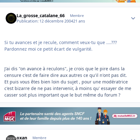
Author stats
La_grosse_catalane_66
Membre
Publication:
12 décembre 2004
21 ans
Si tu avances et je recule, comment veux-tu que ....???
Pardonnez moi ce petit écart de vulgarité.
J'ai dis "on avance à reculons", je crois que le pire dans la
censure c'est de faire dire aux autres ce qu'il n'ont pas dit.
Et puis vous êtes bien loin du sujet , pour une modératrice
c'est bizarre de ne pas intervenir, à moins qu' essayer de me
casser soit plus important que le but même du forum ?
Author stats
oxan
Membre