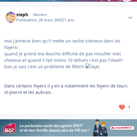
Author stats
steph
Membre
Publication:
28 mars 2005
21 ans
moi j'aimerai bien qu'il mette un seche cheveux dans les
foyers!
quand je prend ma douche difficille de pas mouiller mes
cheveux et quand il fait moins 10 dehors c'est pas l'ideal!!
bon je sais c'est un probleme de fille!!!!
Dans certains foyers il y en a notamment les foyers de tours
st-pierre et les aubrais .
1