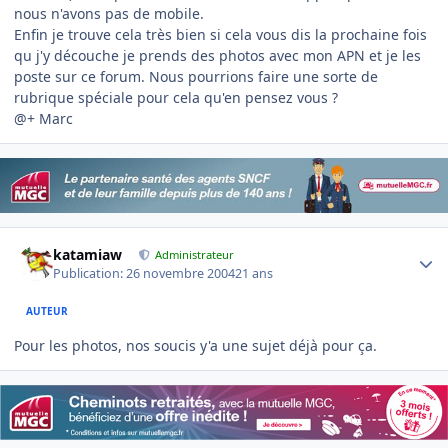
nous n'avons pas de mobile.
Enfin je trouve cela très bien si cela vous dis la prochaine fois
qu j'y découche je prends des photos avec mon APN et je les
poste sur ce forum. Nous pourrions faire une sorte de
rubrique spéciale pour cela qu'en pensez vous ?
@+ Marc
Author stats
katamiaw
Administrateur
Publication:
26 novembre 2004
21 ans
AUTEUR
Pour les photos, nos soucis y'a une sujet déjà pour ça.