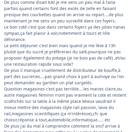
De plus comme disait KAI je me sens un peu mal à l'aise
parfois quand certains font des excès de zelle en faisant
presque des courbettes quand on arrive ou repart....de plus
maintenant je me sens un peu surveillé dans ces foyers.
Le bon coté c'est que dans certains foyers ya des jolies nanas
sympas,ça fait plaisir à voir,notemment à tours et lille
délivrance.
Le petit déjeuner c'est bien mais quand je me lève à 13h
plutot que du sucré je préfèrerais du salé,pourquoi ne pas
proposer également du potage (je ne bois pas de café) ,et/ou
une restauration rapide sous vide?
De plus il manque cruellement de distributeur de bouffe,à
part des sucreries....pas grand choix à part à aulnoye ou l'on
peut demander au gardien un plat surgelès.
Question magasines c'est pas terrible....les maries claire,ou
autre magasines féminin n'ont pas vraiment la cote et restent
scothchés sur la table à la même place.Mieux vaudrait il
mieux mettre des magasines style rail passion, lavie du
rail,magasines scientifiques (ça m'intérèsse),cfc que
choisir,réponse à tout,automobile,informatique..... etc
De plus j'ai du mal à comprendre comment la sncf arrive à