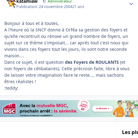
katamiaw
Administrateur
Publication:
24 novembre 2004
21 ans
Bonjour à tous et à toutes,
A l'heure où la SNCF donne à Orféa sa gestion des foyers et
qu'elle recontruit ou rénove un grand nombre de foyers, un
sujet sur ce thème s'imposait... car aprés tout c'est nous qui
vivons dans ces foyers tout les jours, ils sont notre seconde
maison....
Dans ce sujet, il est question
des Foyers de ROULANTS
(et
non foyers de célibataires). Cette précision faite, libre à vous
de laisser votre imagination faire le reste.... mais sachons
êtres réalistes !
:teddy:
Les pl