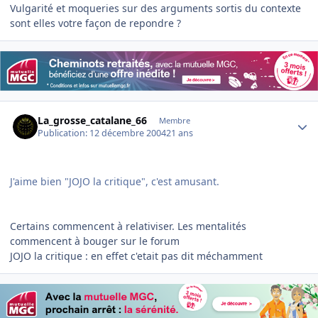
Vulgarité et moqueries sur des arguments sortis du contexte
sont elles votre façon de repondre ?
Author stats
La_grosse_catalane_66
Membre
Publication:
12 décembre 2004
21 ans
J'aime bien "JOJO la critique", c'est amusant.
Certains commencent à relativiser. Les mentalités
commencent à bouger sur le forum
JOJO la critique : en effet c'etait pas dit méchamment