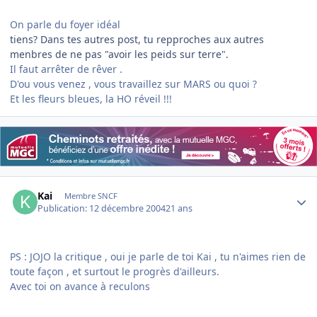
On parle du foyer idéal
tiens? Dans tes autres post, tu repproches aux autres
menbres de ne pas "avoir les peids sur terre".
Il faut arrêter de rêver .
D'ou vous venez , vous travaillez sur MARS ou quoi ?
Et les fleurs bleues, la HO réveil !!!
Author stats
Kai
Membre SNCF
Publication:
12 décembre 2004
21 ans
PS : JOJO la critique , oui je parle de toi Kai , tu n'aimes rien de
toute façon , et surtout le progrès d'ailleurs.
Avec toi on avance à reculons