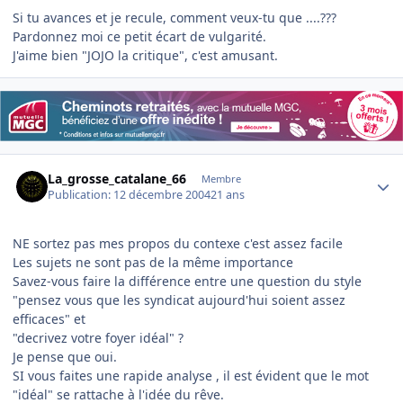
Si tu avances et je recule, comment veux-tu que ....???
Pardonnez moi ce petit écart de vulgarité.
J'aime bien "JOJO la critique", c'est amusant.
Author stats
La_grosse_catalane_66
Membre
Publication:
12 décembre 2004
21 ans
NE sortez pas mes propos du contexe c'est assez facile
Les sujets ne sont pas de la même importance
Savez-vous faire la différence entre une question du style
"pensez vous que les syndicat aujourd'hui soient assez
efficaces" et
"decrivez votre foyer idéal" ?
Je pense que oui.
SI vous faites une rapide analyse , il est évident que le mot
"idéal" se rattache à l'idée du rêve.