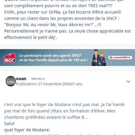
sont complètement pourris et ou on dort TRES mal???
Enfin, pour rester sur Orféa, ça fait bizarre d'être accueilli
comme un client dans les propres enceintes de la SNCF :
"Bonjour Mr, Au revoir Mr, Vous désirez mr?"...!!!
Personnellement je n'aime pas. La seule chose appréciable est
effectivement le petit dèj'.
Author stats
oxan
Membre
Publication:
27 novembre 2004
21 ans
c'est vrai que le foyer de Modane n'est pas mal. Je l'ai hanté
pas mal de fois quand j'étais en formation d'élève. Mes
chambres préférées avaient le suffixe B...
Salut
quel foyer de Modane: