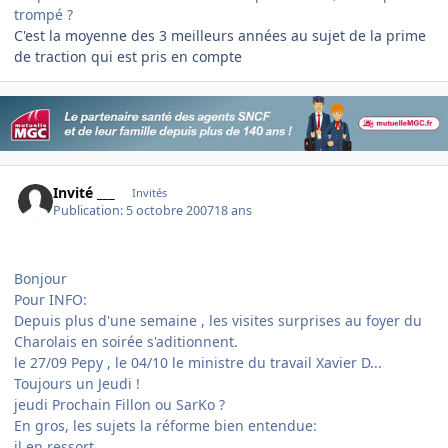
trompé ?
C'est la moyenne des 3 meilleurs années au sujet de la prime
de traction qui est pris en compte
Invité ___
Invités
Publication:
5 octobre 2007
18 ans
Bonjour
Pour INFO:
Depuis plus d'une semaine , les visites surprises au foyer du
Charolais en soirée s'aditionnent.
le 27/09 Pepy , le 04/10 le ministre du travail Xavier D...
Toujours un Jeudi !
jeudi Prochain Fillon ou SarKo ?
En gros, les sujets la réforme bien entendue:
il en ressort