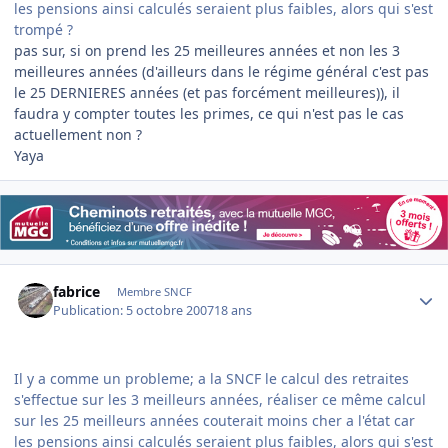
les pensions ainsi calculés seraient plus faibles, alors qui s'est
trompé ?
pas sur, si on prend les 25 meilleures années et non les 3
meilleures années (d'ailleurs dans le régime général c'est pas
le 25 DERNIERES années (et pas forcément meilleures)), il
faudra y compter toutes les primes, ce qui n'est pas le cas
actuellement non ?
Yaya
Author stats
fabrice
Membre SNCF
Publication:
5 octobre 2007
18 ans
Il y a comme un probleme; a la SNCF le calcul des retraites
s'effectue sur les 3 meilleurs années, réaliser ce même calcul
sur les 25 meilleurs années couterait moins cher a l'état car
les pensions ainsi calculés seraient plus faibles, alors qui s'est