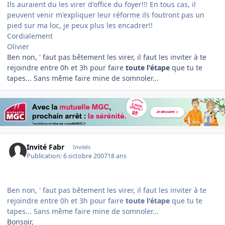
Ils auraient du les virer d'office du foyer!!! En tous cas, il
peuvent venir m'expliquer leur réforme ils foutront pas un
pied sur ma loc, je peux plus les encadrer!!
Cordialement
Olivier
Ben non, ' faut pas bêtement les virer, il faut les inviter à te
rejoindre entre 0h et 3h pour faire
toute l'étape
que tu te
tapes... Sans même faire mine de somnoler...
Invité Fabr
Invités
Publication:
6 octobre 2007
18 ans
Ben non, ' faut pas bêtement les virer, il faut les inviter à te
rejoindre entre 0h et 3h pour faire
toute l'étape
que tu te
tapes... Sans même faire mine de somnoler...
Bonsoir,