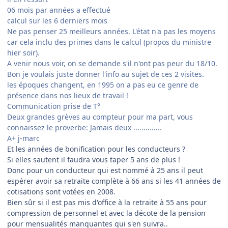
06 mois par années a effectué
calcul sur les 6 derniers mois
Ne pas penser 25 meilleurs années. L'état n'a pas les moyens
car cela inclu des primes dans le calcul (propos du ministre
hier soir).
A venir nous voir, on se demande s'il n'ont pas peur du 18/10.
Bon je voulais juste donner l'info au sujet de ces 2 visites.
les époques changent, en 1995 on a pas eu ce genre de
présence dans nos lieux de travail !
Communication prise de T°
Deux grandes grèves au compteur pour ma part, vous
connaissez le proverbe: Jamais deux ..............
A+ j-marc
Et les années de bonification pour les conducteurs ?
Si elles sautent il faudra vous taper 5 ans de plus !
Donc pour un conducteur qui est nommé à 25 ans il peut
espérer avoir sa retraite complète à 66 ans si les 41 années de
cotisations sont votées en 2008.
Bien sûr si il est pas mis d'office à la retraite à 55 ans pour
compression de personnel et avec la décote de la pension
pour mensualités manquantes qui s'en suivra..