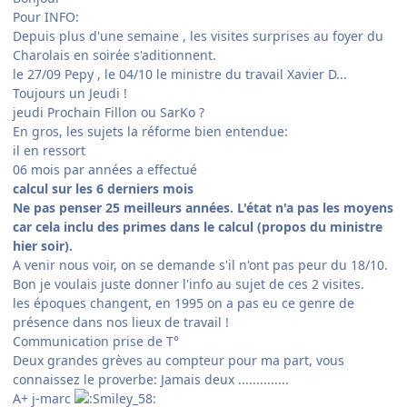
Pour INFO:
Depuis plus d'une semaine , les visites surprises au foyer du
Charolais en soirée s'aditionnent.
le 27/09 Pepy , le 04/10 le ministre du travail Xavier D...
Toujours un Jeudi !
jeudi Prochain Fillon ou SarKo ?
En gros, les sujets la réforme bien entendue:
il en ressort
06 mois par années a effectué
calcul sur les 6 derniers mois
Ne pas penser 25 meilleurs années. L'état n'a pas les moyens
car cela inclu des primes dans le calcul (propos du ministre
hier soir).
A venir nous voir, on se demande s'il n'ont pas peur du 18/10.
Bon je voulais juste donner l'info au sujet de ces 2 visites.
les époques changent, en 1995 on a pas eu ce genre de
présence dans nos lieux de travail !
Communication prise de T°
Deux grandes grèves au compteur pour ma part, vous
connaissez le proverbe: Jamais deux ..............
A+ j-marc