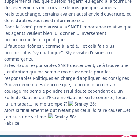
supplementaires, quelquefois "légers" eu égard à la tournure
des événements en cours, ce depuis quelques années....
Mais tout change, certains avaient aussi envie d'ouverture, et
donc d'autres sources d'informations...
Donc la "com" prend aussi à la SNCF l'importance relative que
les agents veulent bien lui donner.... inversement
proportionnelle à la politique.
Il faut des "icônes", comme à la télé... et celà fait plus
proche...plus "sympathique". Style visite d'usines ou
commerçants.
Si les Hauts responsables SNCF descendent, celà trouve une
justification qui me semble moins evidente pour les
responsables Politiques en charge d'appliquer les consignes
Gouvernementales ( encore que, la notion d'un certain
courage me semble poindre ) Nul doute cependant qu'un
Edile de Gauche ou d'Extrême Gauche, vu le contexte, ferait
lui un tabac.... je me trompe ??
Alors si finallement le but n'était pas celui là: faire causer....et
j'en suis une victime.
Fabrice