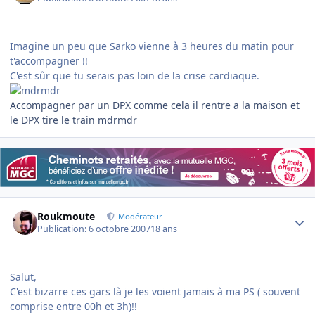
Imagine un peu que Sarko vienne à 3 heures du matin pour
t'accompagner !!
C'est sûr que tu serais pas loin de la crise cardiaque.
Accompagner par un DPX comme cela il rentre a la maison et
le DPX tire le train mdrmdr
Author stats
Roukmoute
Modérateur
Publication:
6 octobre 2007
18 ans
Salut,
C'est bizarre ces gars là je les voient jamais à ma PS ( souvent
comprise entre 00h et 3h)!!