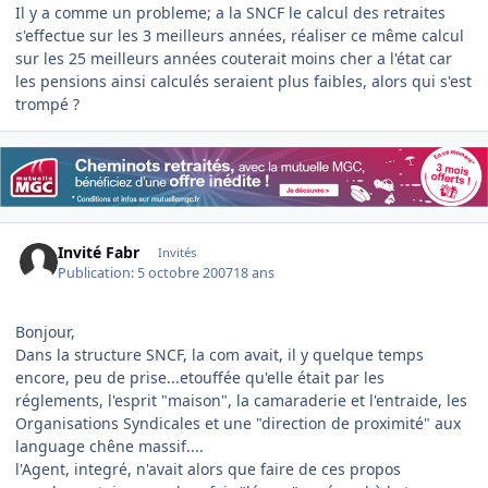
Il y a comme un probleme; a la SNCF le calcul des retraites
s'effectue sur les 3 meilleurs années, réaliser ce même calcul
sur les 25 meilleurs années couterait moins cher a l'état car
les pensions ainsi calculés seraient plus faibles, alors qui s'est
trompé ?
Invité Fabr
Invités
Publication:
5 octobre 2007
18 ans
Bonjour,
Dans la structure SNCF, la com avait, il y quelque temps
encore, peu de prise...etouffée qu'elle était par les
réglements, l'esprit "maison", la camaraderie et l'entraide, les
Organisations Syndicales et une "direction de proximité" aux
language chêne massif....
l'Agent, integré, n'avait alors que faire de ces propos