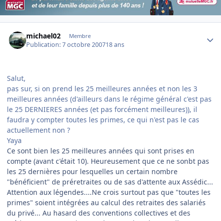
Author stats
michael02
Membre
Publication:
7 octobre 2007
18 ans
Salut,
pas sur, si on prend les 25 meilleures années et non les 3
meilleures années (d'ailleurs dans le régime général c'est pas
le 25 DERNIERES années (et pas forcément meilleures)), il
faudra y compter toutes les primes, ce qui n'est pas le cas
actuellement non ?
Yaya
Ce sont bien les 25 meilleures années qui sont prises en
compte (avant c'était 10). Heureusement que ce ne sonbt pas
les 25 dernières pour lesquelles un certain nombre
"bénéficient" de préretraites ou de sas d'attente aux Assédic...
Attention aux légendes....Ne crois surtout pas que "toutes les
primes" soient intégrées au calcul des retraites des salariés
du privé... Au hasard des conventions collectives et des