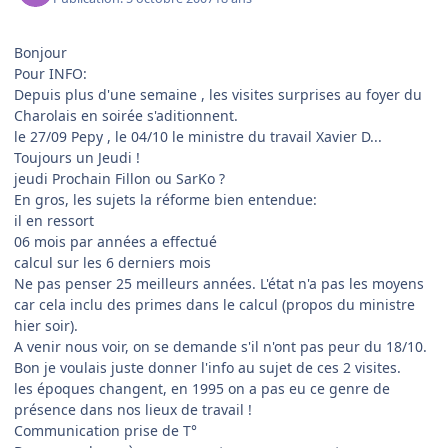
Bonjour
Pour INFO:
Depuis plus d'une semaine , les visites surprises au foyer du
Charolais en soirée s'aditionnent.
le 27/09 Pepy , le 04/10 le ministre du travail Xavier D...
Toujours un Jeudi !
jeudi Prochain Fillon ou SarKo ?
En gros, les sujets la réforme bien entendue:
il en ressort
06 mois par années a effectué
calcul sur les 6 derniers mois
Ne pas penser 25 meilleurs années. L'état n'a pas les moyens
car cela inclu des primes dans le calcul (propos du ministre
hier soir).
A venir nous voir, on se demande s'il n'ont pas peur du 18/10.
Bon je voulais juste donner l'info au sujet de ces 2 visites.
les époques changent, en 1995 on a pas eu ce genre de
présence dans nos lieux de travail !
Communication prise de T°