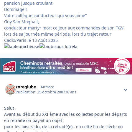
pension jusque croulant.
Dommage !
Votre collègue conducteur qui vous aime"
Guy San Moquait,
conducteur martyr mort ce jour aux commandes de son TGV
lors de sa journée même période, lors du trajet retour
Cadix/Paris le 13 Août 2035
lotrela
Author stats
zoreglube
Membre
Publication:
25 octobre 2007
18 ans
Salut ,
Avant au début du XXI ème avec les collectes pour les départs
en retraite on payait un objet
pour les loisirs du, de la retraité(e) , en cette fin de siècle on