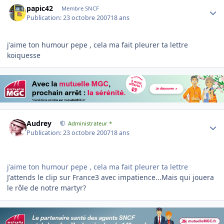
papic42
Membre SNCF
Publication:
23 octobre 2007
18 ans
j'aime ton humour pepe , cela ma fait pleurer ta lettre
koiquesse
Author stats
Audrey
Administrateur *
Publication:
23 octobre 2007
18 ans
j'aime ton humour pepe , cela ma fait pleurer ta lettre
J'attends le clip sur France3 avec impatience...Mais qui jouera
le rôle de notre martyr?