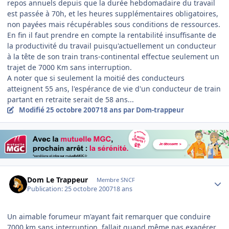
repos annuels depuis que la durée hebdomadaire du travail
est passée à 70h, et les heures supplémentaires obligatoires,
non payées mais récupérables sous conditions de ressources.
En fin il faut prendre en compte la rentabilité insuffisante de
la productivité du travail puisqu'actuellement un conducteur
à la tête de son train trans-continental effectue seulement un
trajet de 7000 Km sans interruption.
A noter que si seulement la moitié des conducteurs
atteignent 55 ans, l'espérance de vie d'un conducteur de train
partant en retraite serait de 58 ans...
Modifié
25 octobre 2007
18 ans
par Dom-trappeur
Author stats
Dom Le Trappeur
Membre SNCF
Publication:
25 octobre 2007
18 ans
Un aimable forumeur m'ayant fait remarquer que conduire
7000 km sans interruption, fallait quand même pas exagérer