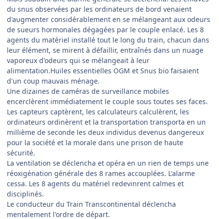
du snus observées par les ordinateurs de bord venaient
d'augmenter considérablement en se mélangeant aux odeurs
de sueurs hormonales dégagées par le couple enlacé. Les 8
agents du matériel installé tout le long du train, chacun dans
leur élément, se mirent à défaillir, entraînés dans un nuage
vaporeux d'odeurs qui se mélangeait à leur
alimentation.Huiles essentielles OGM et Snus bio faisaient
d'un coup mauvais ménage.
Une dizaines de caméras de surveillance mobiles
encerclèrent immédiatement le couple sous toutes ses faces.
Les capteurs captèrent, les calculateurs calculèrent, les
ordinateurs ordinèrent et la transportation transporta en un
millième de seconde les deux individus devenus dangereux
pour la société et la morale dans une prison de haute
sécurité.
La ventilation se déclencha et opéra en un rien de temps une
réoxigénation générale des 8 rames accouplées. L'alarme
cessa. Les 8 agents du matériel redevinrent calmes et
disciplinés.
Le conducteur du Train Transcontinental déclencha
mentalement l'ordre de départ.