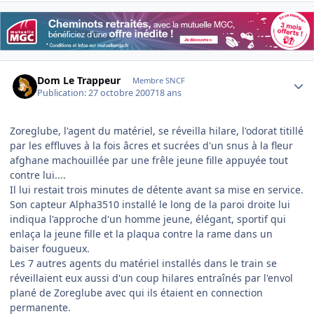
Author stats
Dom Le Trappeur
Membre SNCF
Publication:
27 octobre 2007
18 ans
Zoreglube, l'agent du matériel, se réveilla hilare, l'odorat titillé
par les effluves à la fois âcres et sucrées d'un snus à la fleur
afghane machouillée par une frêle jeune fille appuyée tout
contre lui....
Il lui restait trois minutes de détente avant sa mise en service.
Son capteur Alpha3510 installé le long de la paroi droite lui
indiqua l'approche d'un homme jeune, élégant, sportif qui
enlaça la jeune fille et la plaqua contre la rame dans un
baiser fougueux.
Les 7 autres agents du matériel installés dans le train se
réveillaient eux aussi d'un coup hilares entraînés par l'envol
plané de Zoreglube avec qui ils étaient en connection
permanente.