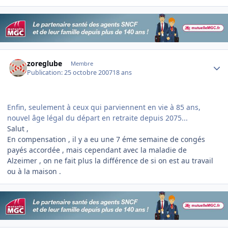
Author stats
zoreglube
Membre
Publication:
25 octobre 2007
18 ans
Enfin, seulement à ceux qui parviennent en vie à 85 ans,
nouvel âge légal du départ en retraite depuis 2075...
Salut ,
En compensation , il y a eu une 7 éme semaine de congés
payés accordée , mais cependant avec la maladie de
Alzeimer , on ne fait plus la différence de si on est au travail
ou à la maison .