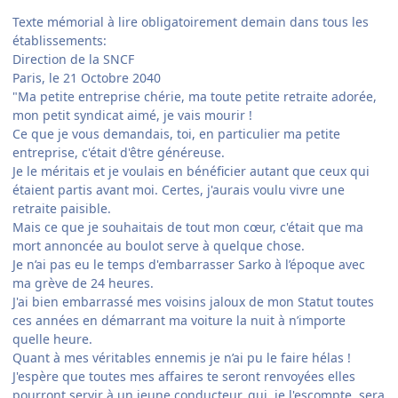
Texte mémorial à lire obligatoirement demain dans tous les
établissements:
Direction de la SNCF
Paris, le 21 Octobre 2040
"Ma petite entreprise chérie, ma toute petite retraite adorée,
mon petit syndicat aimé, je vais mourir !
Ce que je vous demandais, toi, en particulier ma petite
entreprise, c'était d'être généreuse.
Je le méritais et je voulais en bénéficier autant que ceux qui
étaient partis avant moi. Certes, j'aurais voulu vivre une
retraite paisible.
Mais ce que je souhaitais de tout mon cœur, c'était que ma
mort annoncée au boulot serve à quelque chose.
Je n’ai pas eu le temps d'embarrasser Sarko à l’époque avec
ma grève de 24 heures.
J'ai bien embarrassé mes voisins jaloux de mon Statut toutes
ces années en démarrant ma voiture la nuit à n’importe
quelle heure.
Quant à mes véritables ennemis je n’ai pu le faire hélas !
J'espère que toutes mes affaires te seront renvoyées elles
pourront servir à un jeune conducteur, qui, je l'escompte, sera