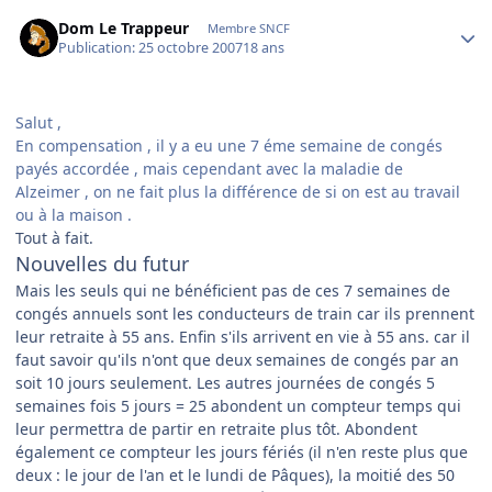
Author stats
Dom Le Trappeur
Membre SNCF
Publication:
25 octobre 2007
18 ans
Salut ,
En compensation , il y a eu une 7 éme semaine de congés
payés accordée , mais cependant avec la maladie de
Alzeimer , on ne fait plus la différence de si on est au travail
ou à la maison .
Tout à fait.
Nouvelles du futur
Mais les seuls qui ne bénéficient pas de ces 7 semaines de
congés annuels sont les conducteurs de train car ils prennent
leur retraite à 55 ans. Enfin s'ils arrivent en vie à 55 ans. car il
faut savoir qu'ils n'ont que deux semaines de congés par an
soit 10 jours seulement. Les autres journées de congés 5
semaines fois 5 jours = 25 abondent un compteur temps qui
leur permettra de partir en retraite plus tôt. Abondent
également ce compteur les jours fériés (il n'en reste plus que
deux : le jour de l'an et le lundi de Pâques), la moitié des 50