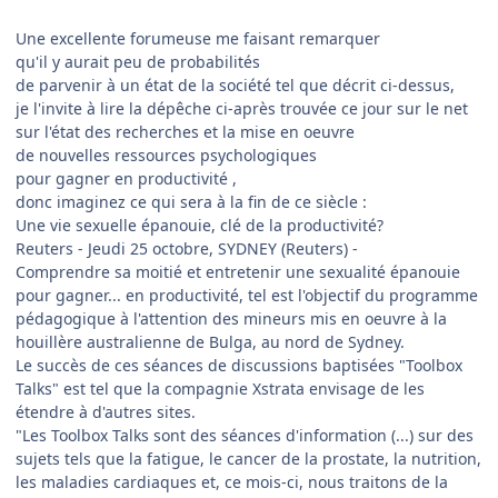
Une excellente forumeuse me faisant remarquer
qu'il y aurait peu de probabilités
de parvenir à un état de la société tel que décrit ci-dessus,
je l'invite à lire la dépêche ci-après trouvée ce jour sur le net
sur l'état des recherches et la mise en oeuvre
de nouvelles ressources psychologiques
pour gagner en productivité ,
donc imaginez ce qui sera à la fin de ce siècle :
Une vie sexuelle épanouie, clé de la productivité?
Reuters - Jeudi 25 octobre, SYDNEY (Reuters) -
Comprendre sa moitié et entretenir une sexualité épanouie
pour gagner... en productivité, tel est l'objectif du programme
pédagogique à l'attention des mineurs mis en oeuvre à la
houillère australienne de Bulga, au nord de Sydney.
Le succès de ces séances de discussions baptisées "Toolbox
Talks" est tel que la compagnie Xstrata envisage de les
étendre à d'autres sites.
"Les Toolbox Talks sont des séances d'information (...) sur des
sujets tels que la fatigue, le cancer de la prostate, la nutrition,
les maladies cardiaques et, ce mois-ci, nous traitons de la