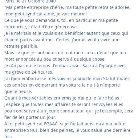
Paris, le 21 Octobre 2040
"Ma petite entreprise chérie, ma toute petite retraite adorée,
mon petit syndicat aimé, je vais mourir !
Ce que je vous demandais, toi, en particulier ma petite
entreprise, c'était d'être généreuse.
Je le méritais et je voulais en bénéficier autant que ceux qui
étaient partis avant moi. Certes, j'aurais voulu vivre une
retraite paisible.
Mais ce que je souhaitais de tout mon cœur, c'était que ma
mort annoncée au boulot serve à quelque chose.
Je n’ai pas eu le temps d'embarrasser Sarko à l’époque avec
ma grève de 24 heures.
J'ai bien embarrassé mes voisins jaloux de mon Statut toutes
ces années en démarrant ma voiture la nuit à n’importe
quelle heure.
Quant à mes véritables ennemis je n’ai pu le faire hélas !
J'espère que toutes mes affaires te seront renvoyées elles
pourront servir à un jeune conducteur, qui, je l'escompte, sera
fier de les porter un jour.
A toi petit syndicat FGAAC, si je t'ai fait ainsi qu'à ma petite
entreprise SNCF, bien des peines, je vous salue une dernière
fois.