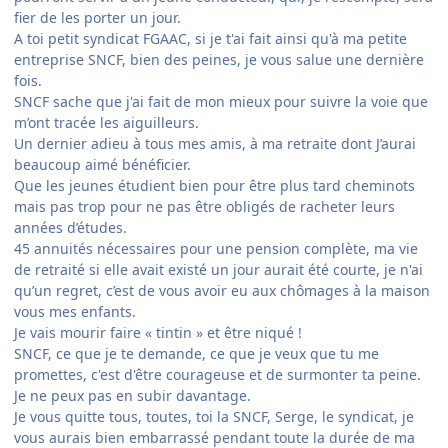
fier de les porter un jour.
A toi petit syndicat FGAAC, si je t'ai fait ainsi qu'à ma petite
entreprise SNCF, bien des peines, je vous salue une dernière
fois.
SNCF sache que j'ai fait de mon mieux pour suivre la voie que
m’ont tracée les aiguilleurs.
Un dernier adieu à tous mes amis, à ma retraite dont J’aurai
beaucoup aimé bénéficier.
Que les jeunes étudient bien pour être plus tard cheminots
mais pas trop pour ne pas être obligés de racheter leurs
années d’études.
45 annuités nécessaires pour une pension complète, ma vie
de retraité si elle avait existé un jour aurait été courte, je n'ai
qu’un regret, c’est de vous avoir eu aux chômages à la maison
vous mes enfants.
Je vais mourir faire « tintin » et être niqué !
SNCF, ce que je te demande, ce que je veux que tu me
promettes, c'est d'être courageuse et de surmonter ta peine.
Je ne peux pas en subir davantage.
Je vous quitte tous, toutes, toi la SNCF, Serge, le syndicat, je
vous aurais bien embarrassé pendant toute la durée de ma