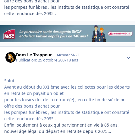
offre des bons d'achat pour
les pompes funèbres , les instituts de statistique ont constaté
cette tendance dès 2035 .
Author stats
Dom Le Trappeur
Membre SNCF
Publication:
25 octobre 2007
18 ans
Salut ,
Avant au début du XXI ème avec les collectes pour les départs
en retraite on payait un objet
pour les loisirs du, de la retraité(e) , en cette fin de siècle on
offre des bons d'achat pour
les pompes funèbres , les instituts de statistique ont constaté
cette tendance dès 2035 .
Enfin, seulement à ceux qui parviennent en vie à 85 ans,
nouvel âge légal du départ en retraite depuis 2075...