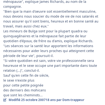
ménopause", explique James Richards, au nom de la
compagnie.
"Bien que la main d'oeuvre soit essentiellement masculine,
nous devons nous soucier du mode de vie de nos salariés et
nous assurer qu'il sont biens, heureux et en bonne santé au
travail, mais aussi chez eux."
Les mineurs de Bulga sont pour la plupart quadra ou
quinquagénaires et la ménopause fait partie de leur
quotidien d'époux, de frère ou d'amis, explique Richards.
"Les séances sur la santé leur apportent les informations
nécessaires pour aider leurs proches qui atteignent cette
période de leur vie", poursuit-il.
"Si votre quotidien est sain, votre vie professionnelle sera
heureuse et le sexe occupe une part importante dans toute
relation (...)", conclut-il.
Sauf qu'en cette fin de siècle,
le sexe n'existe plus
pour cette petite poignée
des derniers des mohicans
que sont les cheminots...
Modifié
25 octobre 2007
18 ans
par Dom-trappeur