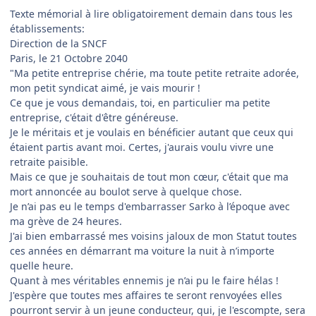
Texte mémorial à lire obligatoirement demain dans tous les
établissements:
Direction de la SNCF
Paris, le 21 Octobre 2040
"Ma petite entreprise chérie, ma toute petite retraite adorée,
mon petit syndicat aimé, je vais mourir !
Ce que je vous demandais, toi, en particulier ma petite
entreprise, c'était d'être généreuse.
Je le méritais et je voulais en bénéficier autant que ceux qui
étaient partis avant moi. Certes, j'aurais voulu vivre une
retraite paisible.
Mais ce que je souhaitais de tout mon cœur, c'était que ma
mort annoncée au boulot serve à quelque chose.
Je n’ai pas eu le temps d'embarrasser Sarko à l’époque avec
ma grève de 24 heures.
J'ai bien embarrassé mes voisins jaloux de mon Statut toutes
ces années en démarrant ma voiture la nuit à n’importe
quelle heure.
Quant à mes véritables ennemis je n’ai pu le faire hélas !
J'espère que toutes mes affaires te seront renvoyées elles
pourront servir à un jeune conducteur, qui, je l'escompte, sera