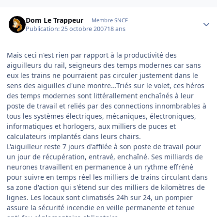
Author stats
Dom Le Trappeur
Membre SNCF
Publication:
25 octobre 2007
18 ans
Mais ceci n'est rien par rapport à la productivité des
aiguilleurs du rail, seigneurs des temps modernes car sans
eux les trains ne pourraient pas circuler justement dans le
sens des aiguilles d'une montre...Triés sur le volet, ces héros
des temps modernes sont littérallement enchaînés à leur
poste de travail et reliés par des connections innombrables à
tous les systèmes électriques, mécaniques, électroniques,
informatiques et horlogers, aux milliers de puces et
calculateurs implantés dans leurs chairs.
L'aiguilleur reste 7 jours d'affilée à son poste de travail pour
un jour de récupération, entravé, enchaîné. Ses milliards de
neurones travaillent en permanence à un rythme effréné
pour suivre en temps réel les milliers de trains circulant dans
sa zone d'action qui s'étend sur des milliers de kilomètres de
lignes. Les locaux sont climatisés 24h sur 24, un pompier
assure la sécurité incendie en veille permanente et tenue