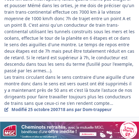
et pousser Mémé dans les orties, je me dois de préciser qu'un
train trans-continental effectue ces 7000 km à la vitesse
moyenne de 1000 km/h donc 7h de trajet entre un point A et
un point B. C'est ainsi qu'un conducteur de train trans-
continental utilisant les tunnels construits sous les mers et les
océans, effectue le tour de la planète en 6 étapes et ce dans
le sens des aiguilles d'une montre. Le temps de repos entre
deux étapes est de 7h mais peut être totalement réduit en cas
de retard. Si le retard est supérieur à 7h, le conducteur est
descendu dans tous les sens du terme (fusillé pour l'exemple,
passé par les armes...).
Les trains circulant dans le sens contraire d'une aiguille d'une
montre donc dans le sens est vers ouest ont été supprimés il
y a maintenant près de 50 ans et c'est là toute l'astuce de nos
dirigeants pour faire travailler toujours plus les conducteurs
de trains sans que ceux-ci ne s'en rendent compte...
Modifié
25 octobre 2007
18 ans
par Dom-trappeur