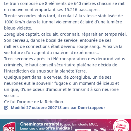
Le train composé de 8 éléments de 640 mètres chacun se mit
en mouvement emportant ses 15.216 passagers.
Trente secondes plus tard, il roulait à la vitesse stabilisée de
1000 Km/h dans le tunnel violemment éclairé d'une lumière
bleue-violette.
Zoreglube captait, calculait, ordonnait, réparait en temps réel.
Son cerveau, dans le bocal de service, entourée de ses
milliers de connections était devenu rouge sang...Ainsi va la
vie future d'un agent du matériel d'expérience...
Trois secondes après la télétransportation des deux individus
criminels, le haut conseil sécuritaire platénaire décida de
l'interdiction du snus sur la planète Terre.
Quelque part dans le cerveau de Zoreglube, un de ses
neurones eut le souvenir fugace d'un moment délicieux et
unique, d'une odeur d'amour et le transmit à son neurone
voisin...
Ce fut l'origine de la Rebellion.
Modifié
27 octobre 2007
18 ans
par Dom-trappeur