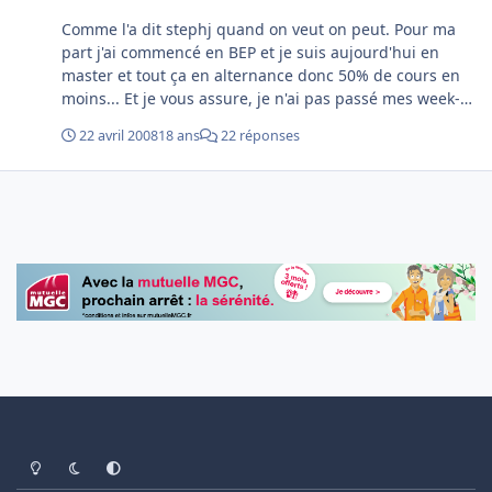
Comme l'a dit stephj quand on veut on peut. Pour ma
part j'ai commencé en BEP et je suis aujourd'hui en
master et tout ça en alternance donc 50% de cours en
moins... Et je vous assure, je n'ai pas passé mes week-
end à travailler, juste quelques soirées à transpirer..
22 avril 2008
18 ans
22 réponses
Bonne chance à toi
Light Mode
Dark Mode
System Preference