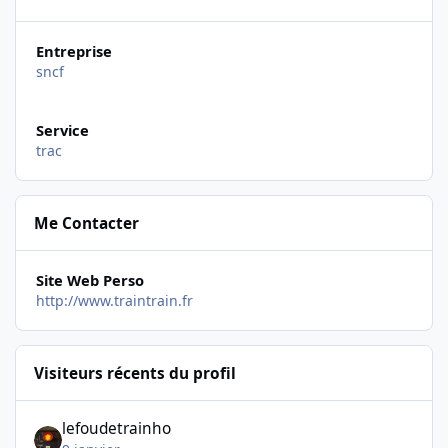
Entreprise
sncf
Service
trac
Me Contacter
Site Web Perso
http://www.traintrain.fr
Visiteurs récents du profil
lefoudetrainho