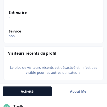
Entreprise
-
Service
non
Visiteurs récents du profil
Le bloc de visiteurs récents est désactivé et il n’est pas
visible pour les autres utilisateurs.
Activité
About Me
Thello
Thello