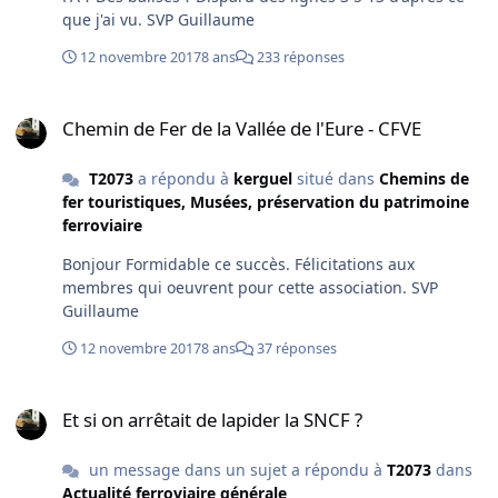
que j'ai vu. SVP Guillaume
12 novembre 2017
8 ans
233 réponses
Chemin de Fer de la Vallée de l'Eure - CFVE
Chemin de Fer de la Vallée de l'Eure - CFVE
T2073
a répondu à
kerguel
situé dans
Chemins de
fer touristiques, Musées, préservation du patrimoine
ferroviaire
Bonjour Formidable ce succès. Félicitations aux
membres qui oeuvrent pour cette association. SVP
Guillaume
12 novembre 2017
8 ans
37 réponses
Et si on arrêtait de lapider la SNCF ?
Et si on arrêtait de lapider la SNCF ?
un message dans un sujet a répondu à
T2073
dans
Actualité ferroviaire générale