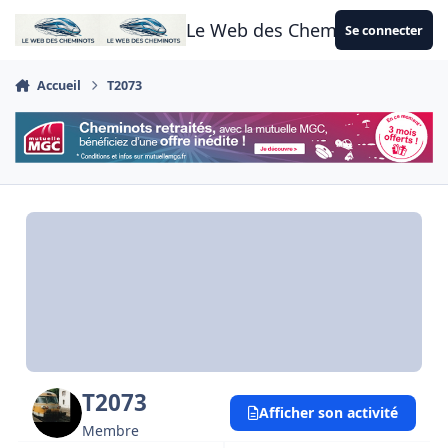
Aller au contenu
Le Web des Cheminots
Se connecter
Accueil
T2073
T2073
Afficher son activité
Membre