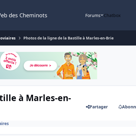
Web des Cheminots
Forums
Chatbox
roviaires
Photos de la ligne de la Bastille à Marles-en-Brie
tille à Marles-en-
Partager
Abonn
aires