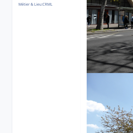
Métier & Lieu:
CRML