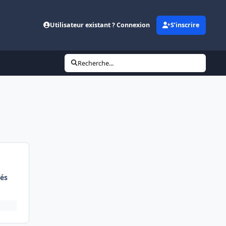
Utilisateur existant ? Connexion
S’inscrire
Recherche...
és