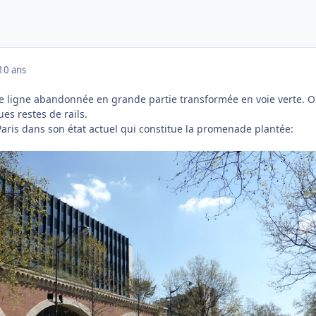
10 ans
tte ligne abandonnée en grande partie transformée en voie verte. 
es restes de rails.
Paris dans son état actuel qui constitue la promenade plantée: