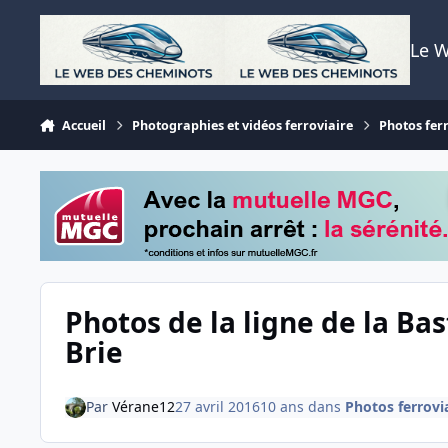
Aller au contenu
Le 
Accueil
Photographies et vidéos ferroviaire
Photos fer
Photos de la ligne de la Bas
Brie
Par
Vérane12
27 avril 2016
10 ans
dans
Photos ferrovi