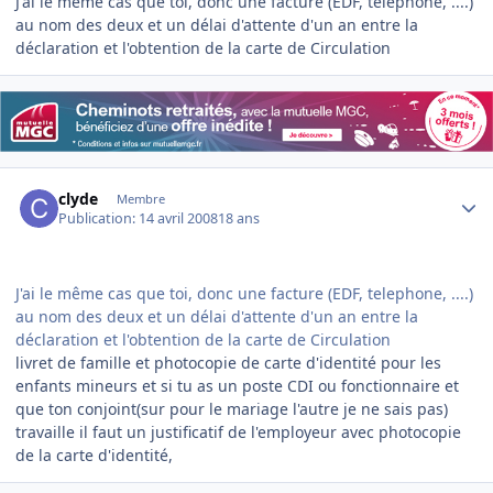
J'ai le même cas que toi, donc une facture (EDF, telephone, ....)
au nom des deux et un délai d'attente d'un an entre la
déclaration et l'obtention de la carte de Circulation
Author stats
clyde
Membre
Publication:
14 avril 2008
18 ans
J'ai le même cas que toi, donc une facture (EDF, telephone, ....)
au nom des deux et un délai d'attente d'un an entre la
déclaration et l'obtention de la carte de Circulation
livret de famille et photocopie de carte d'identité pour les
enfants mineurs et si tu as un poste CDI ou fonctionnaire et
que ton conjoint(sur pour le mariage l'autre je ne sais pas)
travaille il faut un justificatif de l'employeur avec photocopie
de la carte d'identité,