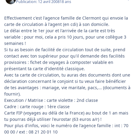
Publication:
12 avril 2008
18 ans
Effectivement c'est l'agence famille de Clermont qui envoie la
carte de circulation à l'agent (en cdi) à son domicile.
Le délai entre le 1er jour et l'arrivée de la carte est très
variable : pour moi, cela a pris 10 jours, pour une collègue 3
semaines !
Si tu as besoin de facilité de circulation tout de suite, prend
contact avec ton supérieur pour qu'il demande des facilités
provisoires : fichet de voyages à composter valable en
présentant ta carte d'identité classique.
Avec ta carte de circulation, tu auras des documents dont une
déclaration concernant le conjoint si tu veux faire bénéficier
de tes avantages : mariage, vie maritale, pacs,... (documents à
fournir).
Execution / Matrise : carte violette : 2nd classe
Cadre : carte rouge : 1ère classe
Carte FIP (voyages au délà de la France) au bout de 1 an mais
tu pourras déjà utiliser l'eurostar (63 euros a/r) !
Pour plus d'infos, voici le numéro de l'agence famille : int : 70
00 00 / ext : 08 21 20 01 10