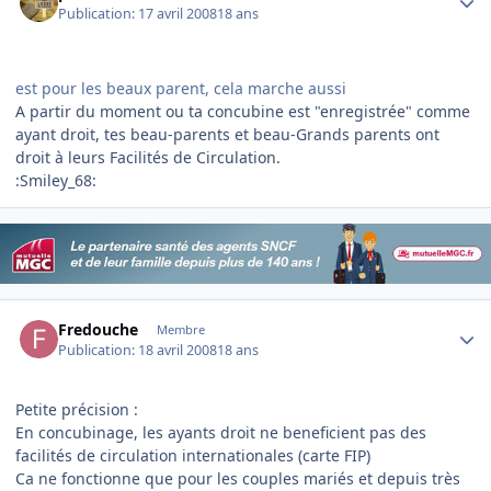
Publication:
17 avril 2008
18 ans
est pour les beaux parent, cela marche aussi
A partir du moment ou ta concubine est "enregistrée" comme
ayant droit, tes beau-parents et beau-Grands parents ont
droit à leurs Facilités de Circulation.
:Smiley_68:
Author stats
Fredouche
Membre
Publication:
18 avril 2008
18 ans
Petite précision :
En concubinage, les ayants droit ne beneficient pas des
facilités de circulation internationales (carte FIP)
Ca ne fonctionne que pour les couples mariés et depuis très