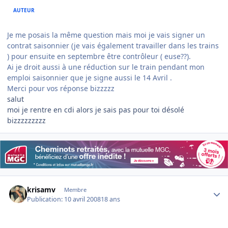
AUTEUR
Je me posais la même question mais moi je vais signer un
contrat saisonnier (je vais également travailler dans les trains
) pour ensuite en septembre être contrôleur ( euse??).
Ai je droit aussi à une réduction sur le train pendant mon
emploi saisonnier que je signe aussi le 14 Avril .
Merci pour vos réponse bizzzzz
salut
moi je rentre en cdi alors je sais pas pour toi désolé
bizzzzzzzzz
Author stats
krisamv
Membre
Publication:
10 avril 2008
18 ans