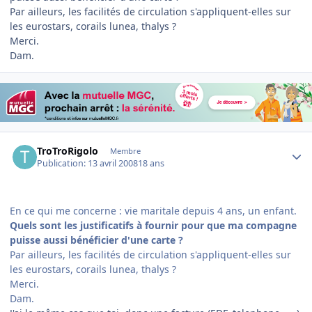
Par ailleurs, les facilités de circulation s'appliquent-elles sur
les eurostars, corails lunea, thalys ?
Merci.
Dam.
Author stats
TroTroRigolo
Membre
Publication:
13 avril 2008
18 ans
En ce qui me concerne : vie maritale depuis 4 ans, un enfant.
Quels sont les justificatifs à fournir pour que ma compagne
puisse aussi bénéficier d'une carte ?
Par ailleurs, les facilités de circulation s'appliquent-elles sur
les eurostars, corails lunea, thalys ?
Merci.
Dam.