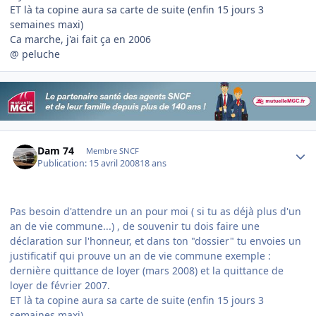
ET là ta copine aura sa carte de suite (enfin 15 jours 3
semaines maxi)
Ca marche, j'ai fait ça en 2006
@ peluche
Author stats
Dam 74
Membre SNCF
Publication:
15 avril 2008
18 ans
Pas besoin d'attendre un an pour moi ( si tu as déjà plus d'un
an de vie commune...) , de souvenir tu dois faire une
déclaration sur l'honneur, et dans ton "dossier" tu envoies un
justificatif qui prouve un an de vie commune exemple :
dernière quittance de loyer (mars 2008) et la quittance de
loyer de février 2007.
ET là ta copine aura sa carte de suite (enfin 15 jours 3
semaines maxi)