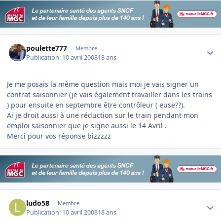
Author stats
poulette777
Membre
Publication:
10 avril 2008
18 ans
Je me posais la même question mais moi je vais signer un
contrat saisonnier (je vais également travailler dans les trains
) pour ensuite en septembre être contrôleur ( euse??).
Ai je droit aussi à une réduction sur le train pendant mon
emploi saisonnier que je signe aussi le 14 Avril .
Merci pour vos réponse bizzzzz
Author stats
ludo58
Membre
Publication:
10 avril 2008
18 ans