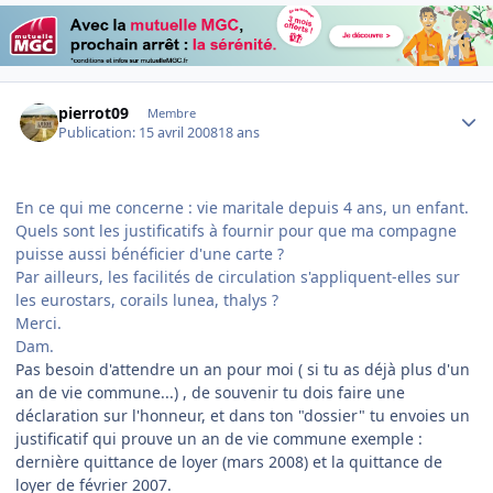
Author stats
pierrot09
Membre
Publication:
15 avril 2008
18 ans
En ce qui me concerne : vie maritale depuis 4 ans, un enfant.
Quels sont les justificatifs à fournir pour que ma compagne
puisse aussi bénéficier d'une carte ?
Par ailleurs, les facilités de circulation s'appliquent-elles sur
les eurostars, corails lunea, thalys ?
Merci.
Dam.
Pas besoin d'attendre un an pour moi ( si tu as déjà plus d'un
an de vie commune...) , de souvenir tu dois faire une
déclaration sur l'honneur, et dans ton "dossier" tu envoies un
justificatif qui prouve un an de vie commune exemple :
dernière quittance de loyer (mars 2008) et la quittance de
loyer de février 2007.