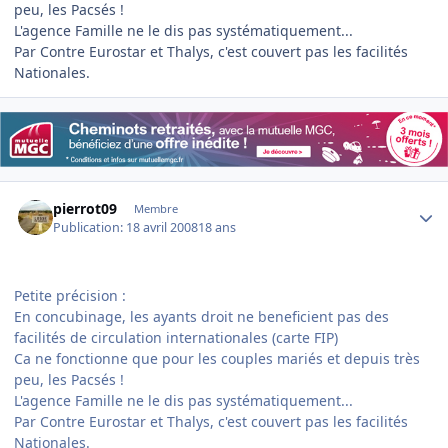
peu, les Pacsés !
L'agence Famille ne le dis pas systématiquement...
Par Contre Eurostar et Thalys, c'est couvert pas les facilités
Nationales.
Author stats
pierrot09
Membre
Publication:
18 avril 2008
18 ans
Petite précision :
En concubinage, les ayants droit ne beneficient pas des
facilités de circulation internationales (carte FIP)
Ca ne fonctionne que pour les couples mariés et depuis très
peu, les Pacsés !
L'agence Famille ne le dis pas systématiquement...
Par Contre Eurostar et Thalys, c'est couvert pas les facilités
Nationales.