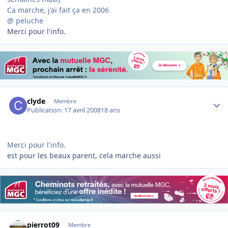
Ca marche, j'ai fait ça en 2006
@ peluche
Merci pour l'info.
Author stats
clyde
Membre
Publication:
17 avril 2008
18 ans
Merci pour l'info.
est pour les beaux parent, cela marche aussi
Author stats
pierrot09
Membre