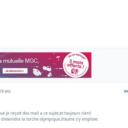
18 ans
AU
ue je reçoit des mail a ce sujet,et toujours rien!!
 d'eteindre la torche olympique,d'autre s'y emploie: