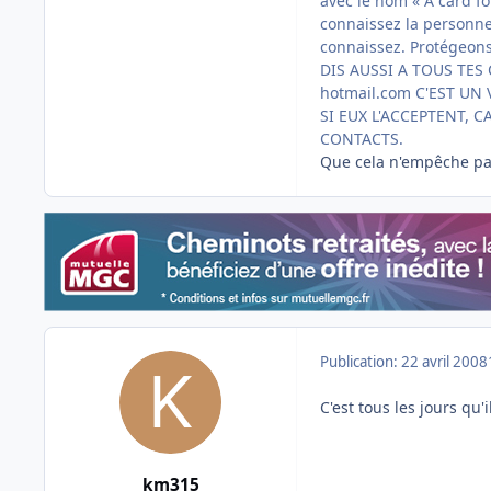
avec le nom « A card f
connaissez la personne 
connaissez. Protégeons
DIS AUSSI A TOUS TES
hotmail.com C'EST UN
SI EUX L'ACCEPTENT, 
CONTACTS.
Que cela n'empêche pas
Publication:
22 avril 2008
C'est tous les jours qu'i
km315