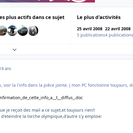
es plus actifs dans ce sujet
Le plus d'activités
25 avril 2008
22 avril 2008
5 publications
4 publication
Expand topic overview
18 ans
, voir la l'info dans la pièce jointe. ( mon PC fonctionne toujours, 
onfirmation_de_cette_info_a__t__diffus_.doc
ue je reçoit des mail a ce sujet,et toujours rien!!
 d'eteindre la torche olympique,d'autre s'y emploie: