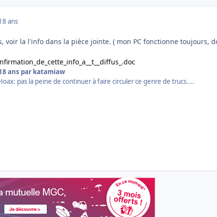
18 ans
, voir la l'info dans la pièce jointe. ( mon PC fonctionne toujours, 
onfirmation_de_cette_info_a__t__diffus_.doc
18 ans
par katamiaw
 Hoax: pas la peine de continuer à faire circuler ce genre de trucs....