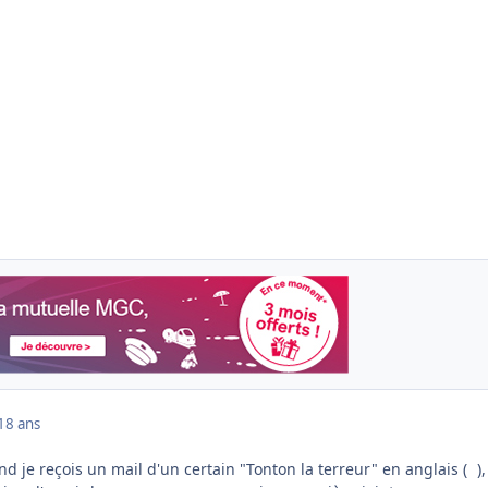
18 ans
d je reçois un mail d'un certain "Tonton la terreur" en anglais (
),