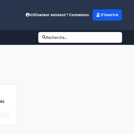
Utilisateur existant ? Connexion
S’inscrire
Recherche...
és