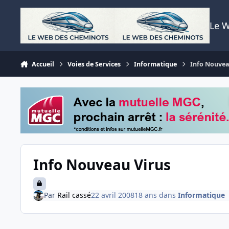
Aller au contenu
Le 
Accueil
Voies de Services
Informatique
Info Nouvea
Info Nouveau Virus
Par
Rail cassé
22 avril 2008
18 ans
dans
Informatique