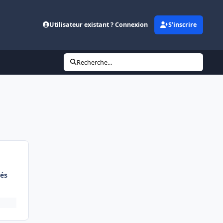
Utilisateur existant ? Connexion
S’inscrire
Recherche...
és