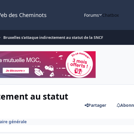
Web des Cheminots
Forums
Chatbox
Bruxelles s'attaque indirectement au statut de la SNCF
ctement au statut
Partager
Abonn
iaire générale