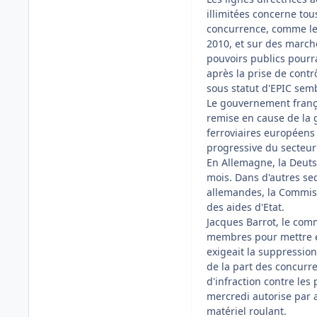
illimitées concerne tou
concurrence, comme le 
2010, et sur des marché
pouvoirs publics pourrai
après la prise de contr
sous statut d'EPIC semble
Le gouvernement frança
remise en cause de la 
ferroviaires européens 
progressive du secteur
En Allemagne, la Deuts
mois. Dans d'autres sec
allemandes, la Commiss
des aides d'Etat.
Jacques Barrot, le comm
membres pour mettre en
exigeait la suppression
de la part des concurr
d'infraction contre le
mercredi autorise par ai
matériel roulant.