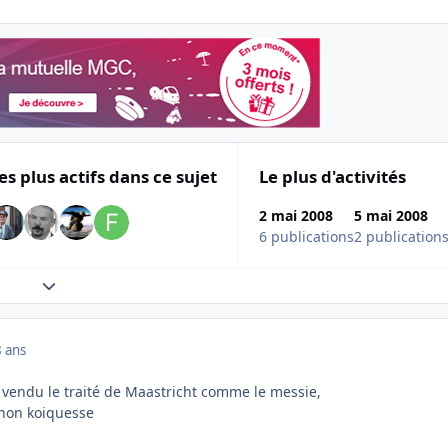
es plus actifs dans ce sujet
Le plus d'activités
2 mai 2008
5 mai 2008
6 publications
2 publication
Expand topic overview
 ans
a vendu le traité de Maastricht comme le messie,
é non koiquesse