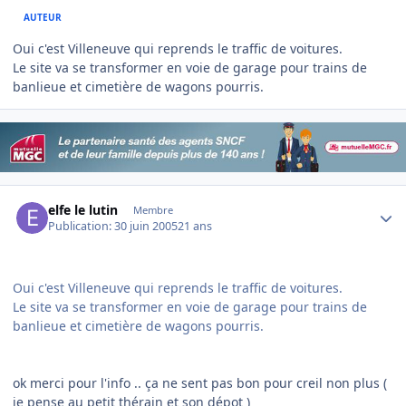
AUTEUR
Oui c'est Villeneuve qui reprends le traffic de voitures.
Le site va se transformer en voie de garage pour trains de
banlieue et cimetière de wagons pourris.
Author stats
elfe le lutin
Membre
Publication:
30 juin 2005
21 ans
Oui c'est Villeneuve qui reprends le traffic de voitures.
Le site va se transformer en voie de garage pour trains de
banlieue et cimetière de wagons pourris.
ok merci pour l'info .. ça ne sent pas bon pour creil non plus (
je pense au petit thérain et son dépot )