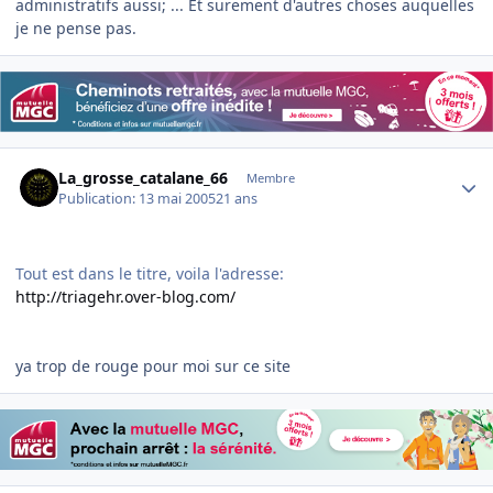
administratifs aussi; ... Et surement d'autres choses auquelles
je ne pense pas.
Author stats
La_grosse_catalane_66
Membre
Publication:
13 mai 2005
21 ans
Tout est dans le titre, voila l'adresse:
http://triagehr.over-blog.com/
ya trop de rouge pour moi sur ce site