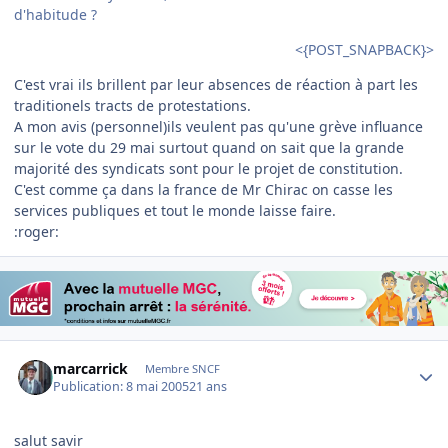
d'habitude ?
<{POST_SNAPBACK}>
C'est vrai ils brillent par leur absences de réaction à part les
traditionels tracts de protestations.
A mon avis (personnel)ils veulent pas qu'une grève influance
sur le vote du 29 mai surtout quand on sait que la grande
majorité des syndicats sont pour le projet de constitution.
C'est comme ça dans la france de Mr Chirac on casse les
services publiques et tout le monde laisse faire.
:roger:
Author stats
marcarrick
Membre SNCF
Publication:
8 mai 2005
21 ans
salut savir