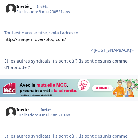
Invité _
Invités
Publication:
8 mai 2005
21 ans
Tout est dans le titre, voila l'adresse:
http://triagehr.over-blog.com/
<{POST_SNAPBACK}>
Et les autres syndicats, ils sont où ? Ils sont désunis comme
d'habitude ?
Invité ___
Invités
Publication:
8 mai 2005
21 ans
Et les autres syndicats, ils sont où ? Ils sont désunis comme