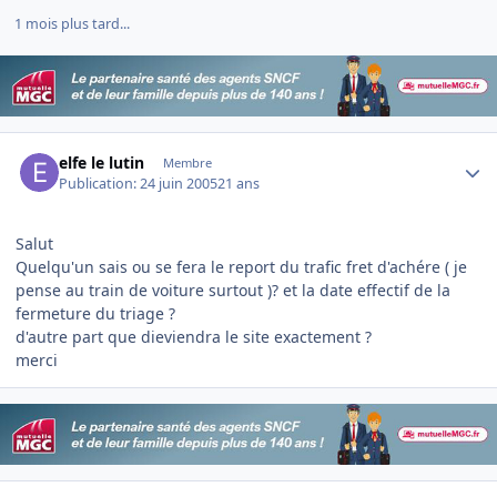
1 mois plus tard...
Author stats
elfe le lutin
Membre
Publication:
24 juin 2005
21 ans
Salut
Quelqu'un sais ou se fera le report du trafic fret d'achére ( je
pense au train de voiture surtout )? et la date effectif de la
fermeture du triage ?
d'autre part que dieviendra le site exactement ?
merci