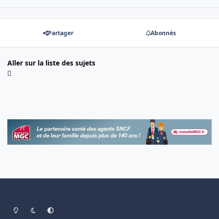
Partager
Abonnés
Aller sur la liste des sujets
Light Mode
Dark Mode
System Preference