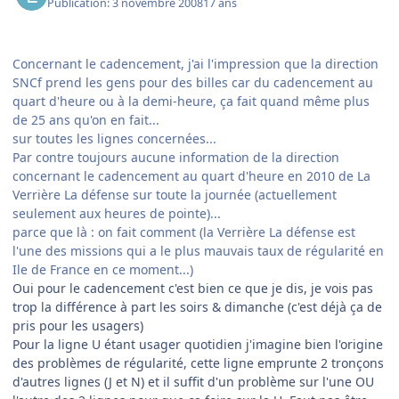
Publication:
3 novembre 2008
17 ans
Concernant le cadencement, j'ai l'impression que la direction
SNCf prend les gens pour des billes car du cadencement au
quart d'heure ou à la demi-heure, ça fait quand même plus
de 25 ans qu'on en fait...
sur toutes les lignes concernées...
Par contre toujours aucune information de la direction
concernant le cadencement au quart d'heure en 2010 de La
Verrière La défense sur toute la journée (actuellement
seulement aux heures de pointe)...
parce que là : on fait comment (la Verrière La défense est
l'une des missions qui a le plus mauvais taux de régularité en
Ile de France en ce moment...)
Oui pour le cadencement c'est bien ce que je dis, je vois pas
trop la différence à part les soirs & dimanche (c'est déjà ça de
pris pour les usagers)
Pour la ligne U étant usager quotidien j'imagine bien l'origine
des problèmes de régularité, cette ligne emprunte 2 tronçons
d'autres lignes (J et N) et il suffit d'un problème sur l'une OU