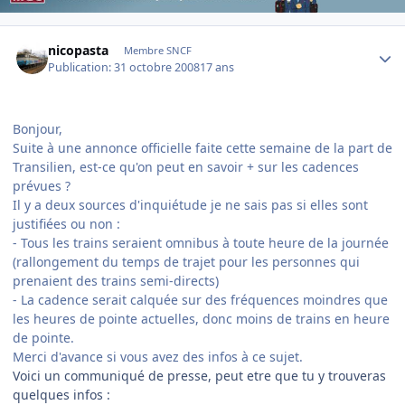
Author stats
nicopasta
Membre SNCF
Publication:
31 octobre 2008
17 ans
Bonjour,
Suite à une annonce officielle faite cette semaine de la part de
Transilien, est-ce qu'on peut en savoir + sur les cadences
prévues ?
Il y a deux sources d'inquiétude je ne sais pas si elles sont
justifiées ou non :
- Tous les trains seraient omnibus à toute heure de la journée
(rallongement du temps de trajet pour les personnes qui
prenaient des trains semi-directs)
- La cadence serait calquée sur des fréquences moindres que
les heures de pointe actuelles, donc moins de trains en heure
de pointe.
Merci d'avance si vous avez des infos à ce sujet.
Voici un communiqué de presse, peut etre que tu y trouveras
quelques infos :