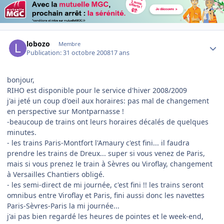
Author stats
lobozo
Membre
Publication:
31 octobre 2008
17 ans
bonjour,
RIHO est disponible pour le service d'hiver 2008/2009
j'ai jeté un coup d'oeil aux horaires: pas mal de changement
en perspective sur Montparnasse !
-beaucoup de trains ont leurs horaires décalés de quelques
minutes.
- les trains Paris-Montfort l'Amaury c'est fini... il faudra
prendre les trains de Dreux... super si vous venez de Paris,
mais si vous prenez le train à Sèvres ou Viroflay, changement
à Versailles Chantiers obligé.
- les semi-direct de mi journée, c'est fini !! les trains seront
omnibus entre Viroflay et Paris, fini aussi donc les navettes
Paris-Sèvres-Paris la mi journée...
j'ai pas bien regardé les heures de pointes et le week-end,