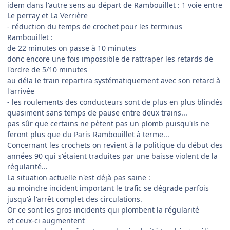
idem dans l'autre sens au départ de Rambouillet : 1 voie entre
Le perray et La Verrière
- réduction du temps de crochet pour les terminus
Rambouillet :
de 22 minutes on passe à 10 minutes
donc encore une fois impossible de rattraper les retards de
l'ordre de 5/10 minutes
au déla le train repartira systématiquement avec son retard à
l'arrivée
- les roulements des conducteurs sont de plus en plus blindés
quasiment sans temps de pause entre deux trains...
pas sûr que certains ne pètent pas un plomb puisqu'ils ne
feront plus que du Paris Rambouillet à terme...
Concernant les crochets on revient à la politique du début des
années 90 qui s'étaient traduites par une baisse violent de la
régularité...
La situation actuelle n'est déjà pas saine :
au moindre incident important le trafic se dégrade parfois
jusqu'à l'arrêt complet des circulations.
Or ce sont les gros incidents qui plombent la régularité
et ceux-ci augmentent