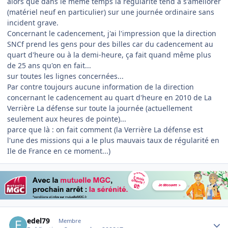
alors que dans le même temps la régularité tend à s'améliorer
(matériel neuf en particulier) sur une journée ordinaire sans
incident grave.
Concernant le cadencement, j'ai l'impression que la direction
SNCf prend les gens pour des billes car du cadencement au
quart d'heure ou à la demi-heure, ça fait quand même plus
de 25 ans qu'on en fait...
sur toutes les lignes concernées...
Par contre toujours aucune information de la direction
concernant le cadencement au quart d'heure en 2010 de La
Verrière La défense sur toute la journée (actuellement
seulement aux heures de pointe)...
parce que là : on fait comment (la Verrière La défense est
l'une des missions qui a le plus mauvais taux de régularité en
Ile de France en ce moment...)
Author stats
edel79
Membre