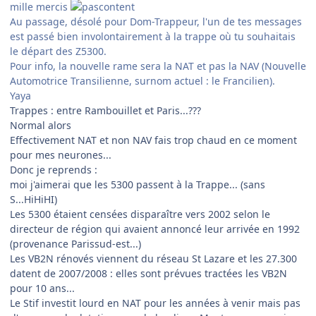
mille mercis
Au passage, désolé pour Dom-Trappeur, l'un de tes messages
est passé bien involontairement à la trappe où tu souhaitais
le départ des Z5300.
Pour info, la nouvelle rame sera la NAT et pas la NAV (Nouvelle
Automotrice Transilienne, surnom actuel : le Francilien).
Yaya
Trappes : entre Rambouillet et Paris...???
Normal alors
Effectivement NAT et non NAV fais trop chaud en ce moment
pour mes neurones...
Donc je reprends :
moi j'aimerai que les 5300 passent à la Trappe... (sans
S...HiHiHI)
Les 5300 étaient censées disparaître vers 2002 selon le
directeur de région qui avaient annoncé leur arrivée en 1992
(provenance Parissud-est...)
Les VB2N rénovés viennent du réseau St Lazare et les 27.300
datent de 2007/2008 : elles sont prévues tractées les VB2N
pour 10 ans...
Le Stif investit lourd en NAT pour les années à venir mais pas