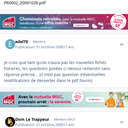
PR0002_20081028.pdf
Author stats
edel79
Membre
Publication:
31 octobre 2008
17 ans
Je crois que tant qu'on n'aura pas les nouvelles fiches
horaires, les questions posées ci-dessus resteront sans
réponse précise... (il n'est pas question d'éventuelles
modifications de dessertes dans le pdf fourni)
Author stats
Dom Le Trappeur
Membre SNCF
Publication:
31 octobre 2008
17 ans