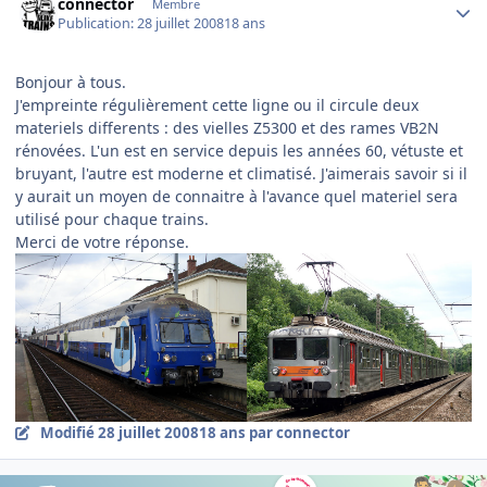
connector
Membre
Publication:
28 juillet 2008
18 ans
Bonjour à tous.
J'empreinte régulièrement cette ligne ou il circule deux
materiels differents : des vielles Z5300 et des rames VB2N
rénovées. L'un est en service depuis les années 60, vétuste et
bruyant, l'autre est moderne et climatisé. J'aimerais savoir si il
y aurait un moyen de connaitre à l'avance quel materiel sera
utilisé pour chaque trains.
Merci de votre réponse.
Modifié
28 juillet 2008
18 ans
par connector