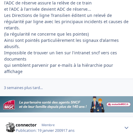
l'ADC de réserve assure la relève de ce train
et l'ADC à l'arrivée devient ADC de réserve...
Les Directions de ligne Transilien éditent un relevé de
régularité par ligne avec les principaux incidents et causes de
retards.
(la régularité ne concerne que les pointes)
Ainsi sont pointés particulièrement les signaux d'alarmes
abusifs.
Impossible de trouver un lien sur l'intranet sncf vers ces
documents
qui semblent parvenir par e-mails à la hiérarchie pour
affichage
3 semaines plus tard...
Author stats
connector
Membre
Publication:
19 janvier 2009
17 ans