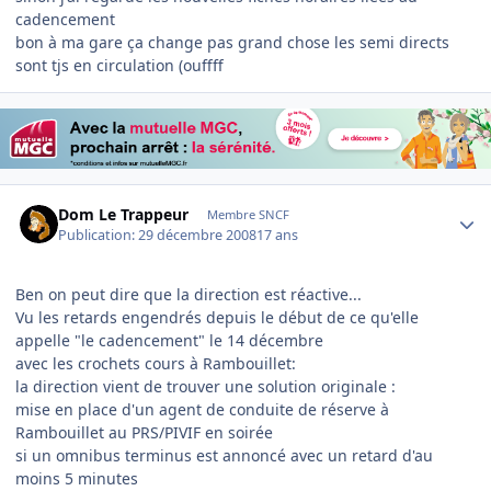
cadencement
bon à ma gare ça change pas grand chose les semi directs
sont tjs en circulation (ouffff
Author stats
Dom Le Trappeur
Membre SNCF
Publication:
29 décembre 2008
17 ans
Ben on peut dire que la direction est réactive...
Vu les retards engendrés depuis le début de ce qu'elle
appelle "le cadencement" le 14 décembre
avec les crochets cours à Rambouillet:
la direction vient de trouver une solution originale :
mise en place d'un agent de conduite de réserve à
Rambouillet au PRS/PIVIF en soirée
si un omnibus terminus est annoncé avec un retard d'au
moins 5 minutes