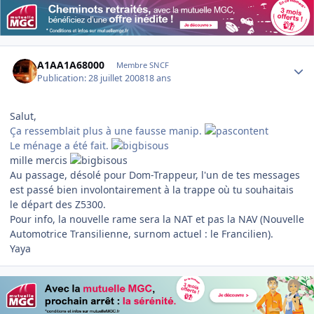
Author stats
A1AA1A68000
Membre SNCF
Publication:
28 juillet 2008
18 ans
Salut,
Ça ressemblait plus à une fausse manip.
Le ménage a été fait.
mille mercis
Au passage, désolé pour Dom-Trappeur, l'un de tes messages
est passé bien involontairement à la trappe où tu souhaitais
le départ des Z5300.
Pour info, la nouvelle rame sera la NAT et pas la NAV (Nouvelle
Automotrice Transilienne, surnom actuel : le Francilien).
Yaya