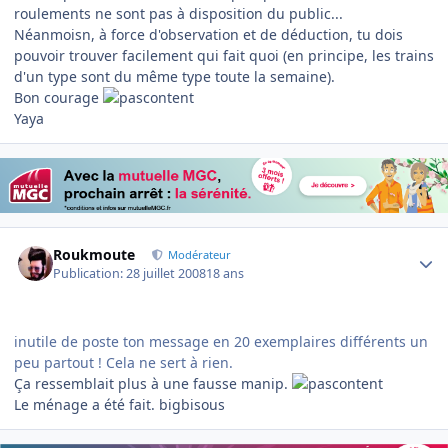
roulements ne sont pas à disposition du public...
Néanmoisn, à force d'observation et de déduction, tu dois
pouvoir trouver facilement qui fait quoi (en principe, les trains
d'un type sont du même type toute la semaine).
Bon courage
Yaya
Author stats
Roukmoute
Modérateur
Publication:
28 juillet 2008
18 ans
inutile de poste ton message en 20 exemplaires différents un
peu partout ! Cela ne sert à rien.
Ça ressemblait plus à une fausse manip.
Le ménage a été fait. bigbisous