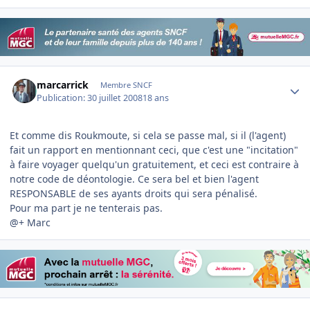
Author stats
marcarrick
Membre SNCF
Publication:
30 juillet 2008
18 ans
Et comme dis Roukmoute, si cela se passe mal, si il (l'agent)
fait un rapport en mentionnant ceci, que c'est une "incitation"
à faire voyager quelqu'un gratuitement, et ceci est contraire à
notre code de déontologie. Ce sera bel et bien l'agent
RESPONSABLE de ses ayants droits qui sera pénalisé.
Pour ma part je ne tenterais pas.
@+ Marc
Author stats