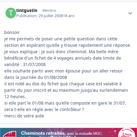
Author stats
tintgustin
Membre
Publication:
29 juillet 2008
18 ans
bonsoir
je me permets de poser une petite question dans cette
section en espérant qu'elle y trouve rapidement une réponse.
je vous explique : je suis donc cheminot. Ma belle mère
bénéficie d'un fichet de 4 voyages annuels date limite de
validité : 31/07/2008
elle souhaite partir avec mon épouse pour un aller retour
dans la journée du 01/08/2008
il est noté au dos du fichet que chaque case est valable à
partir du jour inscrit et au maximum jusqu'au surlendemain
12 heures.
si elle part le 01/08 mais qu'elle composte en gare le 31/07,
sera t-elle en règle avec le contrôleur ?
merci de votre aide