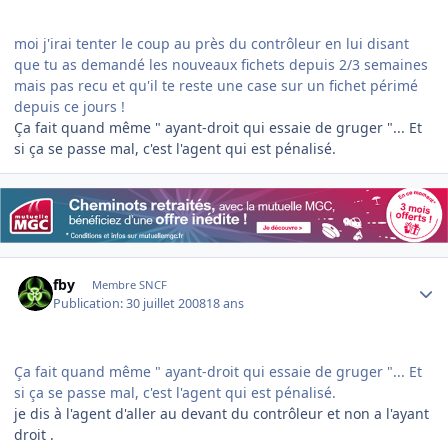
moi j'irai tenter le coup au près du contrôleur en lui disant
que tu as demandé les nouveaux fichets depuis 2/3 semaines
mais pas recu et qu'il te reste une case sur un fichet périmé
depuis ce jours !
Ça fait quand même " ayant-droit qui essaie de gruger "... Et
si ça se passe mal, c'est l'agent qui est pénalisé.
Author stats
fby
Membre SNCF
Publication:
30 juillet 2008
18 ans
Ça fait quand même " ayant-droit qui essaie de gruger "... Et
si ça se passe mal, c'est l'agent qui est pénalisé.
je dis à l'agent d'aller au devant du contrôleur et non a l'ayant
droit .