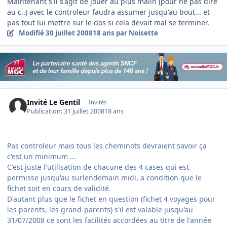
Maintenant s'il s'agit de jouer au plus malin (pour ne pas dire
au c..) avec le controleur faudra assumer jusqu'au bout... et
pas tout lui mettre sur le dos si cela devait mal se terminer.
Modifié
30 juillet 2008
18 ans
par Noisette
Invité Le Gentil
Invités
Publication:
31 juillet 2008
18 ans
Pas controleur mais tous les cheminots devraient savoir ça
c'est un minimum ...
C'est juste l'utilisation de chacune des 4 cases qui est
permisse jusqu'au surlendemain midi, a condition que le
fichet soit en cours de validité.
D'autant plus que le fichet en question (fichet 4 voyages pour
les parents, les grand-parents) s'il est valable jusqu'au
31/07/2008 ce sont les facilités accordées au titre de l'année