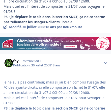
a libre circulation du 31/07 à 00h00 au 02/08 12h00.
Mais quel est l'intérêt de composter le 31/07 pour voyager le
01/08 ?
PS : je déplace le topic dans la section SNCF, ça ne concerne
pas tellement les usagers/clients.
lotrela
Modifié
30 juillet 2008
18 ans
par Roukmoute
Author stats
fby
Membre SNCF
Publication:
30 juillet 2008
18 ans
Je ne suis pas contrôleur, mais si j'ai bien compris l'usage des
FC des ayants-droits, si elle composte son fichet le 31/07, elle
a libre circulation du 31/07 à 00h00 au 02/08 12h00.
Mais quel est l'intérêt de composter le 31/07 pour voyager le
01/08 ?
PS : je déplace le topic dans la section SNCF, ça ne concerne