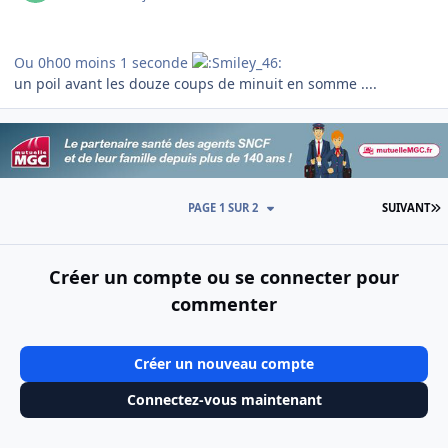
Ou 0h00 moins 1 seconde
un poil avant les douze coups de minuit en somme ....
D
PAGE 1 SUR 2
SUIVANT
Créer un compte ou se connecter pour
commenter
Créer un nouveau compte
Connectez-vous maintenant