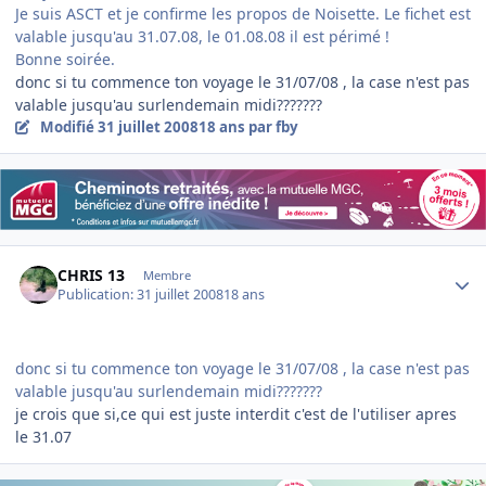
Je suis ASCT et je confirme les propos de Noisette. Le fichet est
valable jusqu'au 31.07.08, le 01.08.08 il est périmé !
Bonne soirée.
donc si tu commence ton voyage le 31/07/08 , la case n'est pas
valable jusqu'au surlendemain midi???????
Modifié
31 juillet 2008
18 ans
par fby
Author stats
CHRIS 13
Membre
Publication:
31 juillet 2008
18 ans
donc si tu commence ton voyage le 31/07/08 , la case n'est pas
valable jusqu'au surlendemain midi???????
je crois que si,ce qui est juste interdit c'est de l'utiliser apres
le 31.07