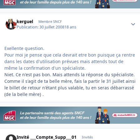
Author stats
kerguel
Membre SNCF
Publication:
30 juillet 2008
18 ans
Exellente question.
Pour moi je pense que cela devrait etre bon puisque ça rentre
dans les dates d'utilisation prévues mais attends tout de
même la confirmation d'un spécialiste.
Niet. Ce n'est pas bon. Mais attends la réponse du spécialiste.
Comme il s'agit de ta belle mère, fais la partir le 31 juillet ainsi
le billet de retour n'étant plus valable, tu en seras débarrassé
(de la belle mère)
.
Invité ___Compte_Supp___01
Invités