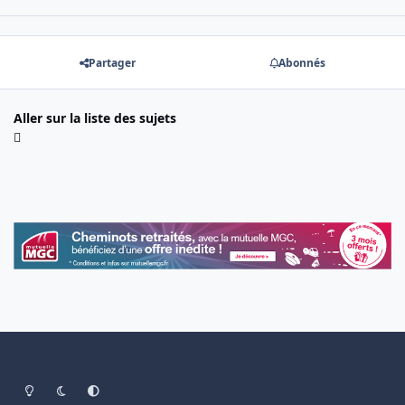
Partager
Abonnés
Aller sur la liste des sujets
Light Mode
Dark Mode
System Preference