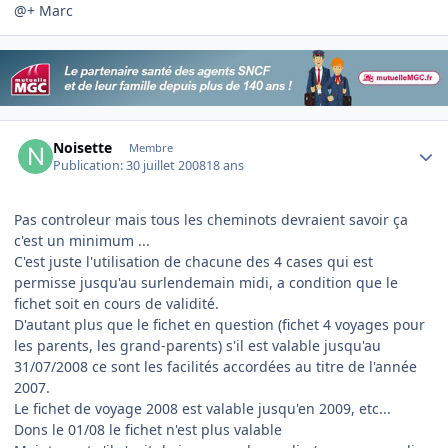
@+ Marc
Author stats
Noisette
Membre
Publication:
30 juillet 2008
18 ans
Pas controleur mais tous les cheminots devraient savoir ça
c'est un minimum ...
C'est juste l'utilisation de chacune des 4 cases qui est
permisse jusqu'au surlendemain midi, a condition que le
fichet soit en cours de validité.
D'autant plus que le fichet en question (fichet 4 voyages pour
les parents, les grand-parents) s'il est valable jusqu'au
31/07/2008 ce sont les facilités accordées au titre de l'année
2007.
Le fichet de voyage 2008 est valable jusqu'en 2009, etc...
Dons le 01/08 le fichet n'est plus valable