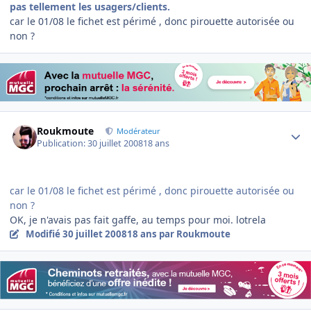
pas tellement les usagers/clients.
car le 01/08 le fichet est périmé , donc pirouette autorisée ou
non ?
Author stats
Roukmoute
Modérateur
Publication:
30 juillet 2008
18 ans
car le 01/08 le fichet est périmé , donc pirouette autorisée ou
non ?
OK, je n'avais pas fait gaffe, au temps pour moi. lotrela
Modifié
30 juillet 2008
18 ans
par Roukmoute