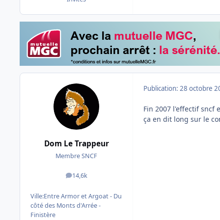
Publication:
28 octobre 2
Fin 2007 l'effectif sncf
ça en dit long sur le con
Dom Le Trappeur
Membre SNCF
14,6k
messages
Ville:
Entre Armor et Argoat - Du
côté des Monts d'Arrée -
Finistère