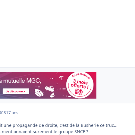
008
17 ans
it une propagande de droite, c'est de la Busherie ce truc...
 ils mentionnaient surement le groupe SNCF ?