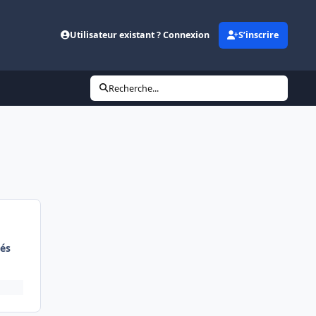
Utilisateur existant ? Connexion
S’inscrire
Recherche...
és