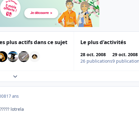
es plus actifs dans ce sujet
Le plus d'activités
28 oct. 2008
29 oct. 2008
26 publications
9 publicatio
Expand topic overview
008
17 ans
???? lotrela