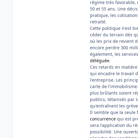
régime très favorable,
50 et 55 ans. Une décis
pratique, les cotisation
retraité.
Cette politique n'est b
céder du terrain dès que
où les prix de revient
encore perdre 300 mill
également, les service
déléguée
.
Ces retards en matière
qui encadre le travail
l'entreprise. Les prin
carte de l'immobilisme.
plus brûlants soient ré
publics, tétanisés par 
qu'entraînent les grève
Il semble que la seule 
concurrence
qui est pr
sera l'application du 
possibilité. Une ouvert