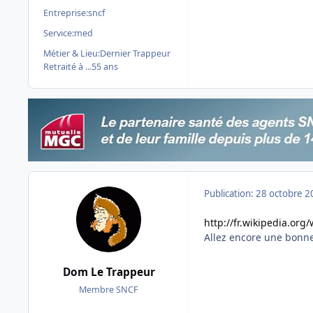
Entreprise:
sncf
Service:
med
Métier & Lieu:
Dernier Trappeur
Retraité à ...55 ans
Publication:
28 octobre 2
http://fr.wikipedia.org/
Allez encore une bonne o
Dom Le Trappeur
Membre SNCF