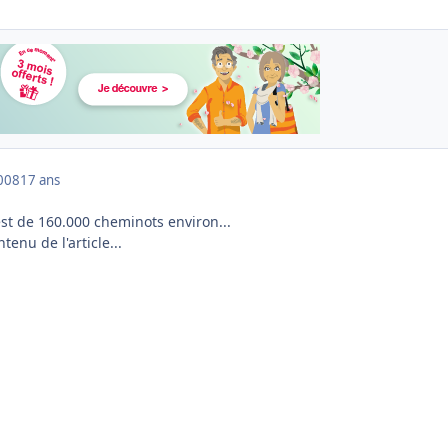
008
17 ans
 est de 160.000 cheminots environ...
tenu de l'article...