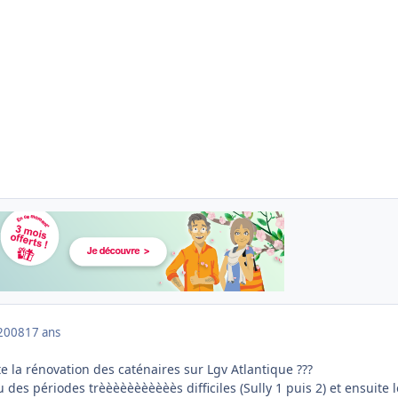
2008
17 ans
 la rénovation des caténaires sur Lgv Atlantique ???
u des périodes trèèèèèèèèèèès difficiles (Sully 1 puis 2) et ensuite 