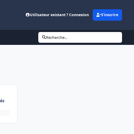
Utilisateur existant ? Connexion
S’inscrire
Recherche...
és