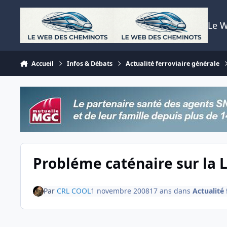
Aller au contenu
Le 
Accueil
Infos & Débats
Actualité ferroviaire générale
Probléme caténaire sur la 
Par
CRL COOL
1 novembre 2008
17 ans
dans
Actualité 