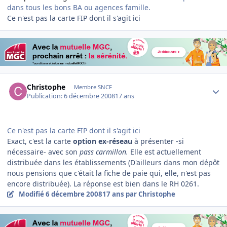
dans tous les bons BA ou agences famille.
Ce n'est pas la carte FIP dont il s'agit ici
Author stats
Christophe
Membre SNCF
Publication:
6 décembre 2008
17 ans
Ce n'est pas la carte FIP dont il s'agit ici
Exact, c'est la carte
option ex-réseau
à présenter -si
nécessaire- avec son
pass carmillon.
Elle est actuellement
distribuée dans les établissements (D'ailleurs dans mon dépôt
nous pensions que c'était la fiche de paie qui, elle, n'est pas
encore distribuée). La réponse est bien dans le RH 0261.
Modifié
6 décembre 2008
17 ans
par Christophe