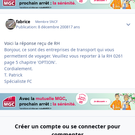
Author stats
fabrice
Membre SNCF
Publication:
8 décembre 2008
17 ans
Voici la réponse reçu de RH
Bonjour, ce sont des entreprises de transport qui vous
permettent de voyager. Veuillez vous reporter à la RH 0261
page 5 chapitre 'OPTION'.
Cordialement.
T. Patrick
Spécialiste FC
Créer un compte ou se connecter pour
commenter