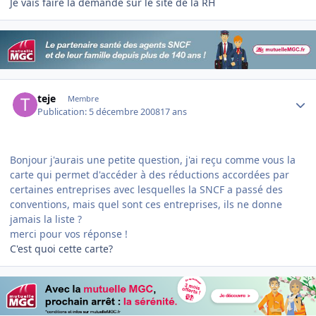
Je vais faire la demande sur le site de la RH
Author stats
teje
Membre
Publication:
5 décembre 2008
17 ans
Bonjour j'aurais une petite question, j'ai reçu comme vous la
carte qui permet d'accéder à des réductions accordées par
certaines entreprises avec lesquelles la SNCF a passé des
conventions, mais quel sont ces entreprises, ils ne donne
jamais la liste ?
merci pour vos réponse !
C'est quoi cette carte?