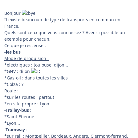
Bonjour
Il existe beaucoup de type de transports en commun en
France.
Quels sont ceux que vous connaissez ? Avec si possible un
exemple pour chacun.
Ce que je rescense :
-les bus
Mode de propulsion :
*electriques : toulouse, dijon...
*GNV : dijon
*Gas-oil : dans toutes les villes
*Colza : ?
Roule :
*sur les routes : partout
*en site propre : Lyon...
-Trolley-bus :
*Saint Etienne
*Lyon...
-Tramway :
*sur rail : Montpellier, Bordeaux, Angers, Clermont-ferrand,