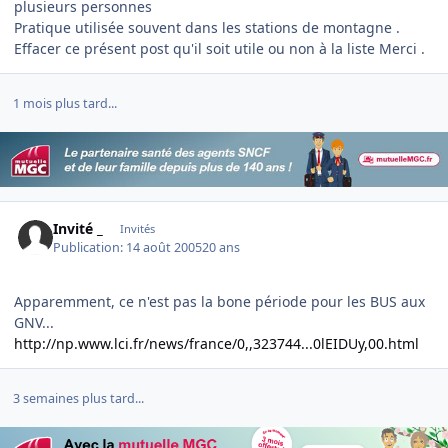
plusieurs personnes
Pratique utilisée souvent dans les stations de montagne .
Effacer ce présent post qu'il soit utile ou non à la liste Merci .
1 mois plus tard...
Invité _
Invités
Publication:
14 août 2005
20 ans
Apparemment, ce n'est pas la bone période pour les BUS aux
GNV...
http://np.www.lci.fr/news/france/0,,323744...0lEIDUy,00.html
3 semaines plus tard...