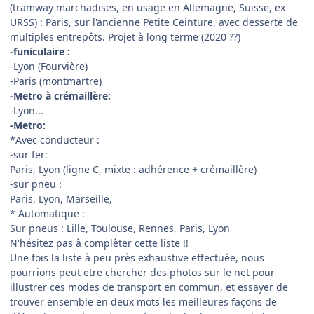
(tramway marchadises, en usage en Allemagne, Suisse, ex
URSS) : Paris, sur l'ancienne Petite Ceinture, avec desserte de
multiples entrepôts. Projet à long terme (2020 ??)
-funiculaire :
-Lyon (Fourvière)
-Paris (montmartre)
-Metro à crémaillère:
-Lyon...
-Metro:
*Avec conducteur :
-sur fer:
Paris, Lyon (ligne C, mixte : adhérence + crémaillère)
-sur pneu :
Paris, Lyon, Marseille,
* Automatique :
Sur pneus : Lille, Toulouse, Rennes, Paris, Lyon
N'hésitez pas à complèter cette liste !!
Une fois la liste à peu près exhaustive effectuée, nous
pourrions peut etre chercher des photos sur le net pour
illustrer ces modes de transport en commun, et essayer de
trouver ensemble en deux mots les meilleures façons de