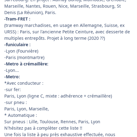
Marseille, Nantes, Rouen, Nice, Marseille, Strasbourg, St
Denis (La Réunion), Paris.
-Tram-FRET :
(tramway marchadises, en usage en Allemagne, Suisse, ex
URSS) : Paris, sur l'ancienne Petite Ceinture, avec desserte de
multiples entrepôts. Projet à long terme (2020 ??)
-funiculaire :
-Lyon (Fourvière)
-Paris (montmartre)
-Metro à crémaillère:
-Lyon...
-Metro:
*Avec conducteur :
-sur fer:
Paris, Lyon (ligne C, mixte : adhérence + crémaillère)
-sur pneu :
Paris, Lyon, Marseille,
* Automatique :
Sur pneus : Lille, Toulouse, Rennes, Paris, Lyon
N'hésitez pas à complèter cette liste !!
Une fois la liste à peu près exhaustive effectuée, nous