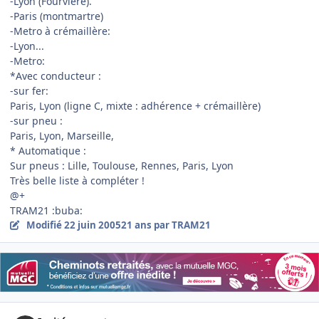
-Lyon (Fourvière).
-Paris (montmartre)
-Metro à crémaillère:
-Lyon...
-Metro:
*Avec conducteur :
-sur fer:
Paris, Lyon (ligne C, mixte : adhérence + crémaillère)
-sur pneu :
Paris, Lyon, Marseille,
* Automatique :
Sur pneus : Lille, Toulouse, Rennes, Paris, Lyon
Très belle liste à compléter !
@+
TRAM21 :buba:
Modifié
22 juin 2005
21 ans
par TRAM21