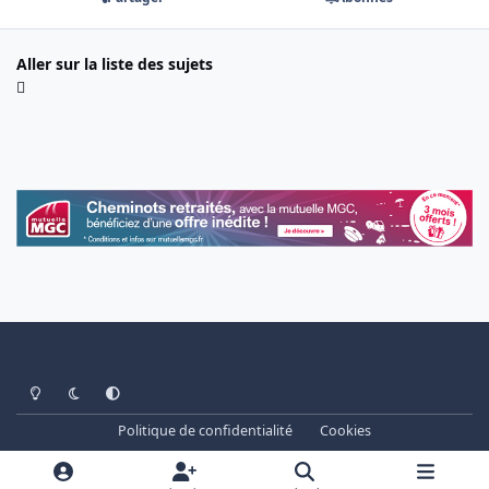
Aller sur la liste des sujets
Light Mode
Dark Mode
System Preference
Politique de confidentialité
Cookies
www.cheminots.net - Forum Libre depuis 2003
Powered by
Invision Community