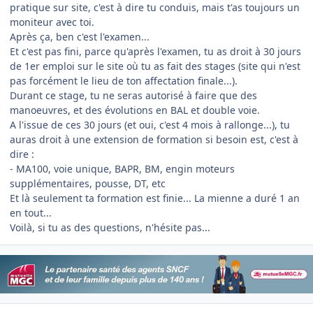
pratique sur site, c'est à dire tu conduis, mais t'as toujours un
moniteur avec toi.
Après ça, ben c'est l'examen...
Et c'est pas fini, parce qu'après l'examen, tu as droit à 30 jours
de 1er emploi sur le site où tu as fait des stages (site qui n'est
pas forcément le lieu de ton affectation finale...).
Durant ce stage, tu ne seras autorisé à faire que des
manoeuvres, et des évolutions en BAL et double voie.
A l'issue de ces 30 jours (et oui, c'est 4 mois à rallonge...), tu
auras droit à une extension de formation si besoin est, c'est à
dire :
- MA100, voie unique, BAPR, BM, engin moteurs
supplémentaires, pousse, DT, etc
Et là seulement ta formation est finie... La mienne a duré 1 an
en tout...
Voilà, si tu as des questions, n'hésite pas...
Author stats