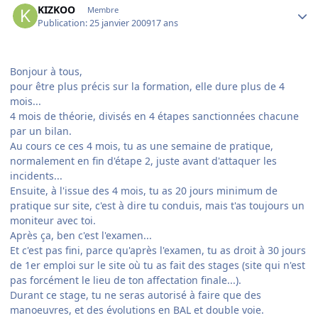
KIZKOO
Membre
Publication:
25 janvier 2009
17 ans
Bonjour à tous,
pour être plus précis sur la formation, elle dure plus de 4
mois...
4 mois de théorie, divisés en 4 étapes sanctionnées chacune
par un bilan.
Au cours ce ces 4 mois, tu as une semaine de pratique,
normalement en fin d'étape 2, juste avant d'attaquer les
incidents...
Ensuite, à l'issue des 4 mois, tu as 20 jours minimum de
pratique sur site, c'est à dire tu conduis, mais t'as toujours un
moniteur avec toi.
Après ça, ben c'est l'examen...
Et c'est pas fini, parce qu'après l'examen, tu as droit à 30 jours
de 1er emploi sur le site où tu as fait des stages (site qui n'est
pas forcément le lieu de ton affectation finale...).
Durant ce stage, tu ne seras autorisé à faire que des
manoeuvres, et des évolutions en BAL et double voie.