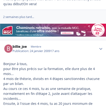
qu'au début!On vera!
2 semaines plus tard...
Author stats
billie_joe
Membre
Publication:
24 janvier 2009
17 ans
Bonjour à tous,
pour être plus précis sur la formation, elle dure plus de 4
mois...
4 mois de théorie, divisés en 4 étapes sanctionnées chacune
par un bilan.
Au cours ce ces 4 mois, tu as une semaine de pratique,
normalement en fin d'étape 2, juste avant d'attaquer les
incidents...
Ensuite, à l'issue des 4 mois, tu as 20 jours minimum de