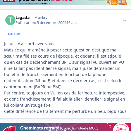
Author stats
tagada
Membre
Publication:
5 décembre 2009
16 ans
AUTEUR
Je suis d'accord avec vous.
Mais ce qui m'amène à poser cette question c'est que ma
sœur m'a filé ses cours de l'époque, et dedans, il est stipulé
qu'en cas de déclenchement BPFC sur signal vu ouvert en VU
il ne fallait pas identifier le signal, mais juste demander un
bulletin de franchissement en fonction de la plaque
d'identification (Nf ou F, et dans ce dernier cas, c'est selon le
cantonnement (BAPR ou BM))
Par contre, toujours en VU, en cas de fermeture intempestive,
et donc franchissement, il fallait là aller identifier le signal en
lui collant un rouge fixe.
Cette différence de traitement me perturbe un peu. bigbisous