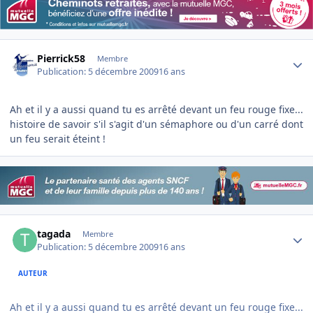
Author stats
Pierrick58
Membre
Publication:
5 décembre 2009
16 ans
Ah et il y a aussi quand tu es arrêté devant un feu rouge fixe...
histoire de savoir s'il s'agit d'un sémaphore ou d'un carré dont
un feu serait éteint !
Author stats
tagada
Membre
Publication:
5 décembre 2009
16 ans
AUTEUR
Ah et il y a aussi quand tu es arrêté devant un feu rouge fixe...