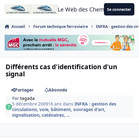
Aller au contenu
Le Web des Cheminots
Se connecter
Accueil
Forum technique ferroviaire
INFRA : gestion des cir
Différents cas d'identification d'un
signal
Partager
Abonnés
Par
tagada
5 décembre 2009
16 ans
dans
INFRA : gestion des
circulations, voie, bâtiment, ouvrages d'art,
signalisation, caténaires, ...