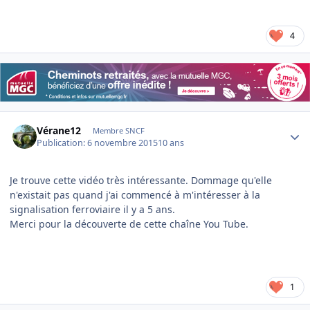
4
Author stats
Vérane12
Membre SNCF
Publication:
6 novembre 2015
10 ans
Je trouve cette vidéo très intéressante. Dommage qu'elle
n'existait pas quand j'ai commencé à m'intéresser à la
signalisation ferroviaire il y a 5 ans.
Merci pour la découverte de cette chaîne You Tube.
1