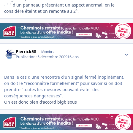
- " " d'un panneau présentant un aspect anormal, on le
considère éteint et on remonte au 2°.
Author stats
Pierrick58
Membre
Publication:
5 décembre 2009
16 ans
Dans le cas d'une rencontre d'un signal fermé inopinément,
on doit le "reconnaître formellement" pour savoir si on doit
prendre "toutes les mesures pouvant éviter des
conséquences dangereuses".
On est donc bien d'accord bigbisous