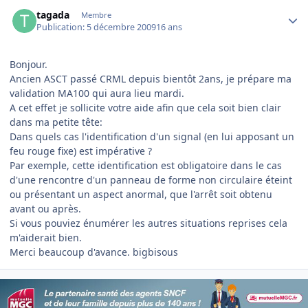
Author stats
tagada
Membre
Publication:
5 décembre 2009
16 ans
Bonjour.
Ancien ASCT passé CRML depuis bientôt 2ans, je prépare ma
validation MA100 qui aura lieu mardi.
A cet effet je sollicite votre aide afin que cela soit bien clair
dans ma petite tête:
Dans quels cas l'identification d'un signal (en lui apposant un
feu rouge fixe) est impérative ?
Par exemple, cette identification est obligatoire dans le cas
d'une rencontre d'un panneau de forme non circulaire éteint
ou présentant un aspect anormal, que l'arrêt soit obtenu
avant ou après.
Si vous pouviez énumérer les autres situations reprises cela
m'aiderait bien.
Merci beaucoup d'avance. bigbisous