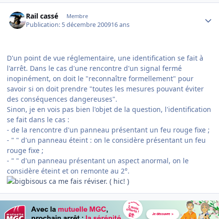
Author stats
Rail cassé
Membre
Publication:
5 décembre 2009
16 ans
D'un point de vue réglementaire, une identification se fait à
l'arrêt. Dans le cas d'une rencontre d'un signal fermé
inopinément, on doit le "reconnaître formellement" pour
savoir si on doit prendre "toutes les mesures pouvant éviter
des conséquences dangereuses".
Sinon, je en vois pas bien l'objet de la question, l'identification
se fait dans le cas :
- de la rencontre d'un panneau présentant un feu rouge fixe ;
- " " d'un panneau éteint : on le considère présentant un feu
rouge fixe ;
- " " d'un panneau présentant un aspect anormal, on le
considère éteint et on remonte au 2°.
ca me fais réviser. ( hic! )