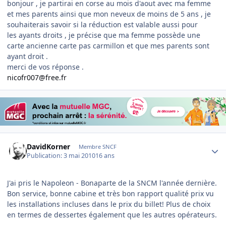
bonjour , je partirai en corse au mois d'aout avec ma femme
et mes parents ainsi que mon neveux de moins de 5 ans , je
souhaiterais savoir si la réduction est valable aussi pour
les ayants droits , je précise que ma femme possède une
carte ancienne carte pas carmillon et que mes parents sont
ayant droit .
merci de vos réponse .
nicofr007@free.fr
Author stats
DavidKorner
Membre SNCF
Publication:
3 mai 2010
16 ans
J'ai pris le Napoleon - Bonaparte de la SNCM l'année dernière.
Bon service, bonne cabine et très bon rapport qualité prix vu
les installations incluses dans le prix du billet! Plus de choix
en termes de dessertes également que les autres opérateurs.