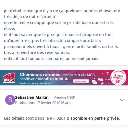
je m'etait renseigné il y a de ça quelques années et avait été
très déçu de notre "promo".
en effet celle ci s'applique sur le prix de base qui est très
élevé;
et il faut savoir que le prix qu'il nous est proposé en tant
qu'agent n'est pas très attractif comparé aux tarifs
promotionnels ouvert à tous... genre tarifs famille, ou tarifs
bas à l'ouverture des réservations.
enfin, il faut toujours comparer, on ne sait jamais
Author stats
Sébastien Martin
Membre SNCF
Publication:
17 février 2010
16 ans
Les détails sont dans la RH 0261
disponible en partie privée
.