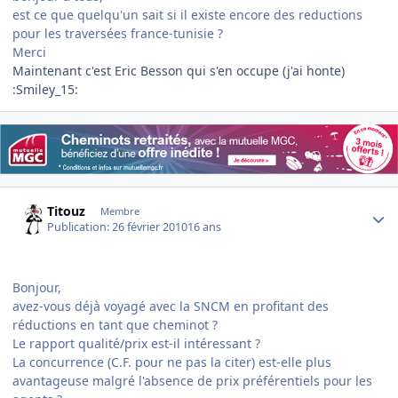
est ce que quelqu'un sait si il existe encore des reductions
pour les traversées france-tunisie ?
Merci
Maintenant c'est Eric Besson qui s'en occupe (j'ai honte)
:Smiley_15:
Author stats
Titouz
Membre
Publication:
26 février 2010
16 ans
Bonjour,
avez-vous déjà voyagé avec la SNCM en profitant des
réductions en tant que cheminot ?
Le rapport qualité/prix est-il intéressant ?
La concurrence (C.F. pour ne pas la citer) est-elle plus
avantageuse malgré l'absence de prix préférentiels pour les