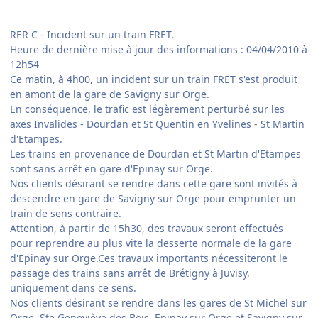
RER C - Incident sur un train FRET.
Heure de dernière mise à jour des informations : 04/04/2010 à
12h54
Ce matin, à 4h00, un incident sur un train FRET s'est produit
en amont de la gare de Savigny sur Orge.
En conséquence, le trafic est légèrement perturbé sur les
axes Invalides - Dourdan et St Quentin en Yvelines - St Martin
d'Etampes.
Les trains en provenance de Dourdan et St Martin d'Etampes
sont sans arrêt en gare d'Epinay sur Orge.
Nos clients désirant se rendre dans cette gare sont invités à
descendre en gare de Savigny sur Orge pour emprunter un
train de sens contraire.
Attention, à partir de 15h30, des travaux seront effectués
pour reprendre au plus vite la desserte normale de la gare
d'Epinay sur Orge.Ces travaux importants nécessiteront le
passage des trains sans arrêt de Brétigny à Juvisy,
uniquement dans ce sens.
Nos clients désirant se rendre dans les gares de St Michel sur
Orge, Ste Geneviève des Bois, Epinay sur Orge et Savigny sur