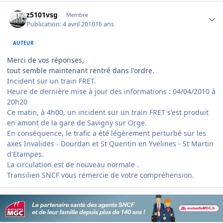
Author stats
z5101vsg
Membre
Publication:
4 avril 2010
16 ans
AUTEUR
Merci de vos réponses,
tout semble maintenant rentré dans l'ordre.
Incident sur un train FRET.
Heure de dernière mise à jour des informations : 04/04/2010 à
20h20
Ce matin, à 4h00, un incident sur un train FRET s'est produit
en amont de la gare de Savigny sur Orge.
En conséquence, le trafic a été légèrement perturbé sur les
axes Invalides - Dourdan et St Quentin en Yvelines - St Martin
d'Etampes.
La circulation est de nouveau normale .
Transilien SNCF vous remercie de votre compréhension.