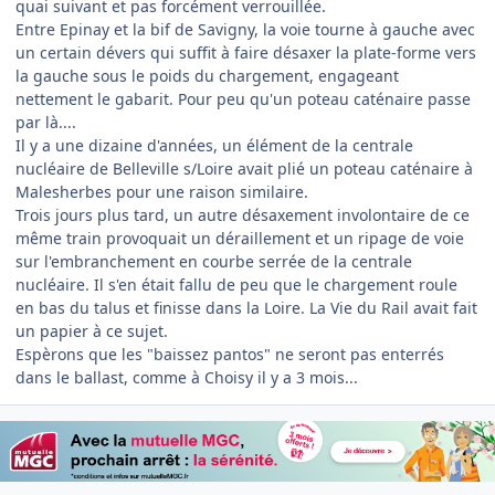
quai suivant et pas forcément verrouillée.
Entre Epinay et la bif de Savigny, la voie tourne à gauche avec
un certain dévers qui suffit à faire désaxer la plate-forme vers
la gauche sous le poids du chargement, engageant
nettement le gabarit. Pour peu qu'un poteau caténaire passe
par là....
Il y a une dizaine d'années, un élément de la centrale
nucléaire de Belleville s/Loire avait plié un poteau caténaire à
Malesherbes pour une raison similaire.
Trois jours plus tard, un autre désaxement involontaire de ce
même train provoquait un déraillement et un ripage de voie
sur l'embranchement en courbe serrée de la centrale
nucléaire. Il s'en était fallu de peu que le chargement roule
en bas du talus et finisse dans la Loire. La Vie du Rail avait fait
un papier à ce sujet.
Espèrons que les "baissez pantos" ne seront pas enterrés
dans le ballast, comme à Choisy il y a 3 mois...