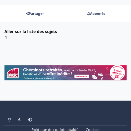
Partager
Abonnés
Aller sur la liste des sujets
Light Mode
Dark Mode
System Preference
Politique de confidentialité
Cookies