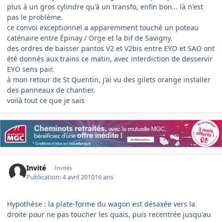
plus à un gros cylindre qu'à un transfo, enfin bon... là n'est
pas le problème.
ce convoi exceptionnel a apparemment touché un poteau
caténaire entre Épinay / Orge et la bif de Savigny.
des ordres de baisser pantos V2 et V2bis entre EYO et SAO ont
été donnés aux trains ce matin, avec interdiction de desservir
EYO sens pair.
à mon retour de St Quentin, j'ai vu des gilets orange installer
des panneaux de chantier.
voilà tout ce que je sais
Invité
Invités
Publication:
4 avril 2010
16 ans
Hypothèse : la plate-forme du wagon est désaxée vers la
droite pour ne pas toucher les quais, puis recentrée jusqu'au