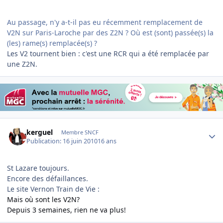
Au passage, n'y a-t-il pas eu récemment remplacement de
V2N sur Paris-Laroche par des Z2N ? Où est (sont) passée(s) la
(les) rame(s) remplacée(s) ?
Les V2 tournent bien : c'est une RCR qui a été remplacée par
une Z2N.
Author stats
kerguel
Membre SNCF
Publication:
16 juin 2010
16 ans
St Lazare toujours.
Encore des défaillances.
Le site Vernon Train de Vie :
Mais où sont les V2N?
Depuis 3 semaines, rien ne va plus!