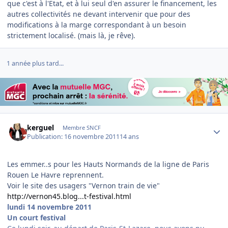
que c'est à l'Etat, et à lui seul d'en assurer le financement, les
autres collectivités ne devant intervenir que pour des
modifications à la marge correspondant à un besoin
strictement localisé. (mais là, je rêve).
1 année plus tard...
Author stats
kerguel
Membre SNCF
Publication:
16 novembre 2011
14 ans
Les emmer..s pour les Hauts Normands de la ligne de Paris
Rouen Le Havre reprennent.
Voir le site des usagers "Vernon train de vie"
http://vernon45.blog...t-festival.html
lundi 14 novembre 2011
Un court festival