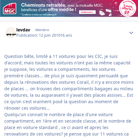
Author stats
levdav
Membre
Publication:
12 juin 2010
16 ans
Question bête, limité a 11 voitures pour les CIC, je suis
d'accord, mais toutes les voitures n'ont pas la même capacité
je suppose, les voitures a compartiments, les voitures
première classes... de plus je suis quasiment persuadé que
depuis la rénovations des voitures Corail, il n'y a encore moins
de places ... on trouves des compartiments bagages au milieu
de voitures, la ou auparavant il y'avait des places assises... Est
ce qu'on s'est vraiment posé la question au moment de
rénover ces voitures...
Quelqu'un connait le nombre de place d'une voiture
compartiment, en 1ère et en seconde classe, et le nombre de
place en voiture standard , ce ci avant et apres les
renovations de ces voitures? je pense que sur 11 voitures ca