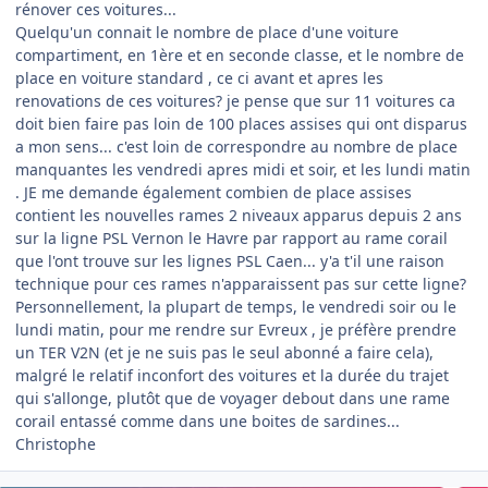
rénover ces voitures...
Quelqu'un connait le nombre de place d'une voiture
compartiment, en 1ère et en seconde classe, et le nombre de
place en voiture standard , ce ci avant et apres les
renovations de ces voitures? je pense que sur 11 voitures ca
doit bien faire pas loin de 100 places assises qui ont disparus
a mon sens... c'est loin de correspondre au nombre de place
manquantes les vendredi apres midi et soir, et les lundi matin
. JE me demande également combien de place assises
contient les nouvelles rames 2 niveaux apparus depuis 2 ans
sur la ligne PSL Vernon le Havre par rapport au rame corail
que l'ont trouve sur les lignes PSL Caen... y'a t'il une raison
technique pour ces rames n'apparaissent pas sur cette ligne?
Personnellement, la plupart de temps, le vendredi soir ou le
lundi matin, pour me rendre sur Evreux , je préfère prendre
un TER V2N (et je ne suis pas le seul abonné a faire cela),
malgré le relatif inconfort des voitures et la durée du trajet
qui s'allonge, plutôt que de voyager debout dans une rame
corail entassé comme dans une boites de sardines...
Christophe