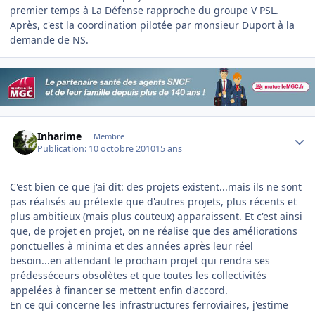
premier temps à La Défense rapproche du groupe V PSL.
Après, c'est la coordination pilotée par monsieur Duport à la
demande de NS.
Author stats
Inharime
Membre
Publication:
10 octobre 2010
15 ans
C'est bien ce que j'ai dit: des projets existent...mais ils ne sont
pas réalisés au prétexte que d'autres projets, plus récents et
plus ambitieux (mais plus couteux) apparaissent. Et c'est ainsi
que, de projet en projet, on ne réalise que des améliorations
ponctuelles à minima et des années après leur réel
besoin...en attendant le prochain projet qui rendra ses
prédesséceurs obsolètes et que toutes les collectivités
appelées à financer se mettent enfin d'accord.
En ce qui concerne les infrastructures ferroviaires, j'estime