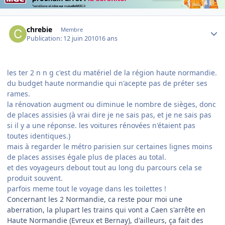
Author stats
chrebie
Membre
Publication:
12 juin 2010
16 ans
les ter 2 n n g c'est du matériel de la région haute normandie.
du budget haute normandie qui n'acepte pas de préter ses
rames.
la rénovation augment ou diminue le nombre de sièges, donc
de places assisies (à vrai dire je ne sais pas, et je ne sais pas
si il y a une réponse. les voitures rénovées n'étaient pas
toutes identiques.)
mais à regarder le métro parisien sur certaines lignes moins
de places assises égale plus de places au total.
et des voyageurs debout tout au long du parcours cela se
produit souvent.
parfois meme tout le voyage dans les toilettes !
Concernant les 2 Normandie, ca reste pour moi une
aberration, la plupart les trains qui vont a Caen s'arrête en
Haute Normandie (Evreux et Bernay), d'ailleurs, ça fait des