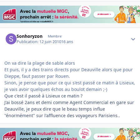
Author stats
Sonhoryzon
Membre
Publication:
12 juin 2010
16 ans
On va dire la plage de sable alors
Et puis, il y a des trains directs pour Deauville alors que pour
Dieppe, faut passer par Rouen.
Sinon, je pense que pour ce qui s'est passé ce matin à Lisieux,
je vais avoir quelques échos au boulot demain ;-)
Que c'est il passé à Lisieux ce matin ?
J'ai bossé 2ans et demi comme Agent Commercial en gare sur
Deauville, je peux dire que le beau temps influe
"énormément" sur l'affluence des voyageurs Parisiens..