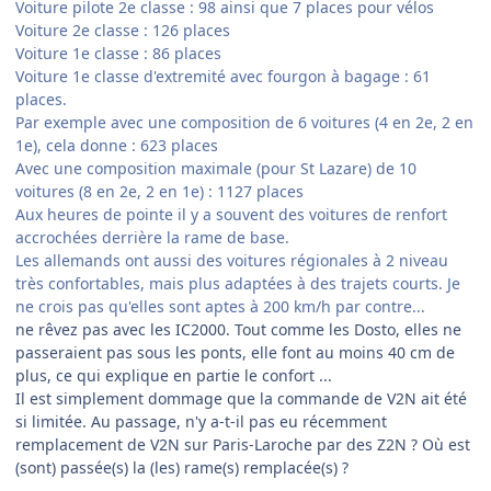
Voiture pilote 2e classe : 98 ainsi que 7 places pour vélos
Voiture 2e classe : 126 places
Voiture 1e classe : 86 places
Voiture 1e classe d'extremité avec fourgon à bagage : 61
places.
Par exemple avec une composition de 6 voitures (4 en 2e, 2 en
1e), cela donne : 623 places
Avec une composition maximale (pour St Lazare) de 10
voitures (8 en 2e, 2 en 1e) : 1127 places
Aux heures de pointe il y a souvent des voitures de renfort
accrochées derrière la rame de base.
Les allemands ont aussi des voitures régionales à 2 niveau
très confortables, mais plus adaptées à des trajets courts. Je
ne crois pas qu'elles sont aptes à 200 km/h par contre...
ne rêvez pas avec les IC2000. Tout comme les Dosto, elles ne
passeraient pas sous les ponts, elle font au moins 40 cm de
plus, ce qui explique en partie le confort ...
Il est simplement dommage que la commande de V2N ait été
si limitée. Au passage, n'y a-t-il pas eu récemment
remplacement de V2N sur Paris-Laroche par des Z2N ? Où est
(sont) passée(s) la (les) rame(s) remplacée(s) ?