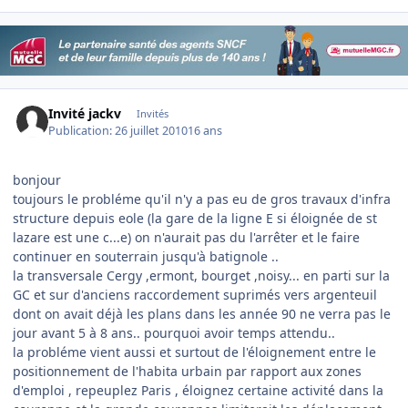
Invité jackv
Invités
Publication:
26 juillet 2010
16 ans
bonjour
toujours le probléme qu'il n'y a pas eu de gros travaux d'infra
structure depuis eole (la gare de la ligne E si éloignée de st
lazare est une c...e) on n'aurait pas du l'arrêter et le faire
continuer en souterrain jusqu'à batignole ..
la transversale Cergy ,ermont, bourget ,noisy... en parti sur la
GC et sur d'anciens raccordement suprimés vers argenteuil
dont on avait déjà les plans dans les année 90 ne verra pas le
jour avant 5 à 8 ans.. pourquoi avoir temps attendu..
la probléme vient aussi et surtout de l'éloignement entre le
positionnement de l'habita urbain par rapport aux zones
d'emploi , repeuplez Paris , éloignez certaine activité dans la