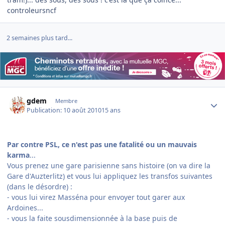
controleursncf
2 semaines plus tard...
Author stats
gdem
Membre
Publication:
10 août 2010
15 ans
Par contre PSL, ce n'est pas une fatalité ou un mauvais
karma
...
Vous prenez une gare parisienne sans histoire (on va dire la
Gare d'Auzterlitz) et vous lui appliquez les transfos suivantes
(dans le désordre) :
- vous lui virez Masséna pour envoyer tout garer aux
Ardoines...
- vous la faite sousdimensionnée à la base puis de