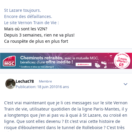
St Lazare toujours.
Encore des défaillances.
Le site Vernon Train de Vie :
Mais où sont les V2N?
Depuis 3 semaines, rien ne va plus!
Ca rouspète de plus en plus fort
Author stats
Lechat78
Membre
Publication:
18 juin 2010
16 ans
C'est vrai maintenant que je li ces messages sur le site Vernon
Train de vie, utilisateur quotidien de la ligne Paris-Mantes, il y
a longtemps que j'en ai pas vu à quai à St Lazare, ou croisé en
ligne. Que sont elles devenu ? Et c'est vrai cette histoire de
risque d'éboulement dans le tunnel de Rolleboise ? C'est très