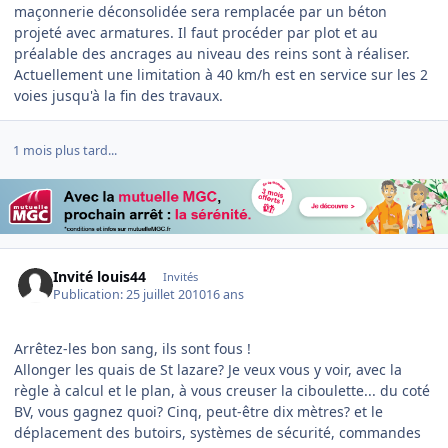
maçonnerie déconsolidée sera remplacée par un béton
projeté avec armatures. Il faut procéder par plot et au
préalable des ancrages au niveau des reins sont à réaliser.
Actuellement une limitation à 40 km/h est en service sur les 2
voies jusqu'à la fin des travaux.
1 mois plus tard...
Invité louis44
Invités
Publication:
25 juillet 2010
16 ans
Arrêtez-les bon sang, ils sont fous !
Allonger les quais de St lazare? Je veux vous y voir, avec la
règle à calcul et le plan, à vous creuser la ciboulette... du coté
BV, vous gagnez quoi? Cinq, peut-être dix mètres? et le
déplacement des butoirs, systèmes de sécurité, commandes