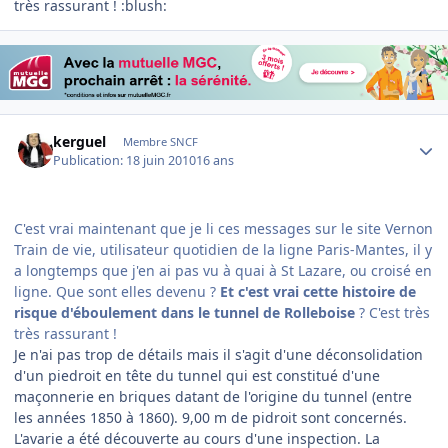
très rassurant ! :blush:
Author stats
kerguel
Membre SNCF
Publication:
18 juin 2010
16 ans
C'est vrai maintenant que je li ces messages sur le site Vernon
Train de vie, utilisateur quotidien de la ligne Paris-Mantes, il y
a longtemps que j'en ai pas vu à quai à St Lazare, ou croisé en
ligne. Que sont elles devenu ?
Et c'est vrai cette histoire de
risque d'éboulement dans le tunnel de Rolleboise
? C'est très
très rassurant !
Je n'ai pas trop de détails mais il s'agit d'une déconsolidation
d'un piedroit en tête du tunnel qui est constitué d'une
maçonnerie en briques datant de l'origine du tunnel (entre
les années 1850 à 1860). 9,00 m de pidroit sont concernés.
L'avarie a été découverte au cours d'une inspection. La