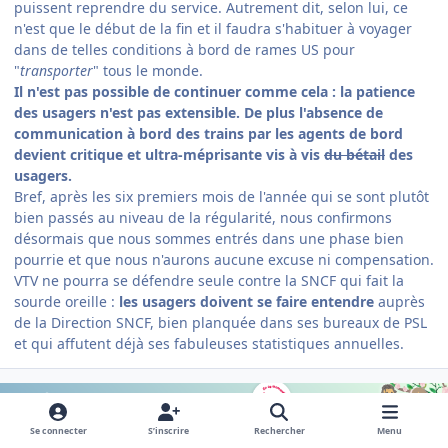
puissent reprendre du service. Autrement dit, selon lui, ce
n'est que le début de la fin et il faudra s'habituer à voyager
dans de telles conditions à bord de rames US pour
"
transporter
" tous le monde.
Il n'est pas possible de continuer comme cela : la patience
des usagers n'est pas extensible. De plus l'absence de
communication à bord des trains par les agents de bord
devient critique et ultra-méprisante vis à vis
du bétail
des
usagers.
Bref, après les six premiers mois de l'année qui se sont plutôt
bien passés au niveau de la régularité, nous confirmons
désormais que nous sommes entrés dans une phase bien
pourrie et que nous n'aurons aucune excuse ni compensation.
VTV ne pourra se défendre seule contre la SNCF qui fait la
sourde oreille :
les usagers doivent se faire entendre
auprès
de la Direction SNCF, bien planquée dans ses bureaux de PSL
et qui affutent déjà ses fabuleuses statistiques annuelles.
Se connecter
S’inscrire
Rechercher
Menu