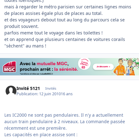
toutes identiques.)
mais à regarder le métro parisien sur certaines lignes moins
de places assises égale plus de places au total.
et des voyageurs debout tout au long du parcours cela se
produit souvent.
parfois meme tout le voyage dans les toilettes !
et on apprend que plusieurs centaines de voitures corails
"sèchent" au mans !
Invité 5121
Invités
Publication:
12 juin 2010
16 ans
Les IC2000 ne sont pas pendulaires. Il n'y a actuellement
aucun train pendulaire à 2 niveaux. La commande passée
récemment est une première.
Les capacités en place assise sont :