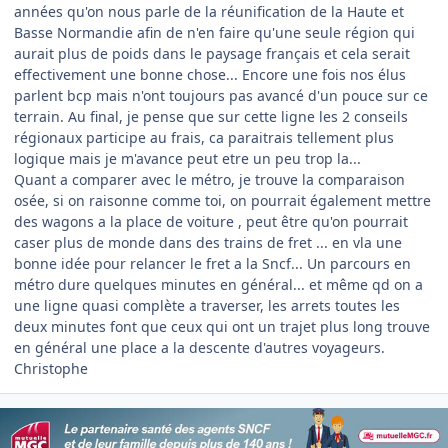
années qu'on nous parle de la réunification de la Haute et
Basse Normandie afin de n'en faire qu'une seule région qui
aurait plus de poids dans le paysage français et cela serait
effectivement une bonne chose... Encore une fois nos élus
parlent bcp mais n'ont toujours pas avancé d'un pouce sur ce
terrain. Au final, je pense que sur cette ligne les 2 conseils
régionaux participe au frais, ca paraitrais tellement plus
logique mais je m'avance peut etre un peu trop la...
Quant a comparer avec le métro, je trouve la comparaison
osée, si on raisonne comme toi, on pourrait également mettre
des wagons a la place de voiture , peut être qu'on pourrait
caser plus de monde dans des trains de fret ... en vla une
bonne idée pour relancer le fret a la Sncf... Un parcours en
métro dure quelques minutes en général... et même qd on a
une ligne quasi complète a traverser, les arrets toutes les
deux minutes font que ceux qui ont un trajet plus long trouve
en général une place a la descente d'autres voyageurs.
Christophe