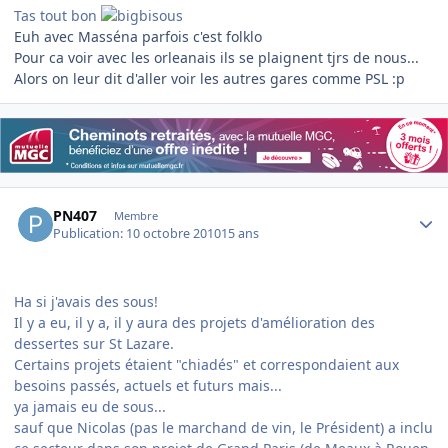
Tas tout bon
Euh avec Masséna parfois c'est folklo
Pour ca voir avec les orleanais ils se plaignent tjrs de nous...
Alors on leur dit d'aller voir les autres gares comme PSL :p
Author stats
PN407
Membre
Publication:
10 octobre 2010
15 ans
Ha si j'avais des sous!
Il y a eu, il y a, il y aura des projets d'amélioration des
dessertes sur St Lazare.
Certains projets étaient "chiadés" et correspondaient aux
besoins passés, actuels et futurs mais...
ya jamais eu de sous...
sauf que Nicolas (pas le marchand de vin, le Président) a inclu