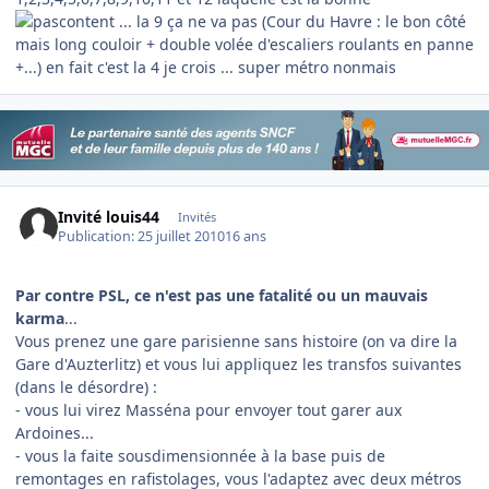
... la 9 ça ne va pas (Cour du Havre : le bon côté
mais long couloir + double volée d'escaliers roulants en panne
+...) en fait c'est la 4 je crois ... super métro nonmais
Invité louis44
Invités
Publication:
25 juillet 2010
16 ans
Par contre PSL, ce n'est pas une fatalité ou un mauvais
karma
...
Vous prenez une gare parisienne sans histoire (on va dire la
Gare d'Auzterlitz) et vous lui appliquez les transfos suivantes
(dans le désordre) :
- vous lui virez Masséna pour envoyer tout garer aux
Ardoines...
- vous la faite sousdimensionnée à la base puis de
remontages en rafistolages, vous l'adaptez avec deux métros