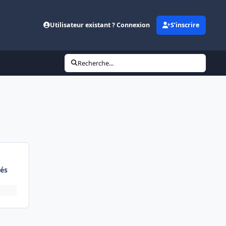
Utilisateur existant ? Connexion
S’inscrire
Recherche...
és