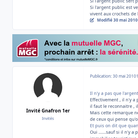
Si l'argent public sert 
Si l'argent public est 
vivent aux crochets de 
Modifié
30 mai 2010
Publication:
30 mai 2010
Il n'y a pas que l'argent
Effectivement , il n'y a
il faut le reconnaitre 
Invité Gnafron 1er
Mais cette remarque ne
Invités
de ceux qui pense qu'o
Et puis on dit que quan
Oui ......sauf si il n'y