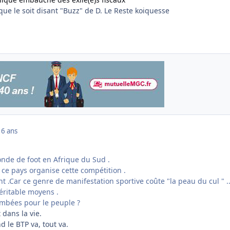
 que le soit disant "Buzz" de D. Le Reste koiquesse
16 ans
nde de foot en Afrique du Sud .
 ce pays organise cette compétition .
t .Car ce genre de manifestation sportive coûte "la peau du cul " ..
véritable moyens .
ombées pour le peuple ?
 dans la vie.
d le BTP va, tout va.