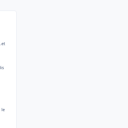
.et
dis
 le