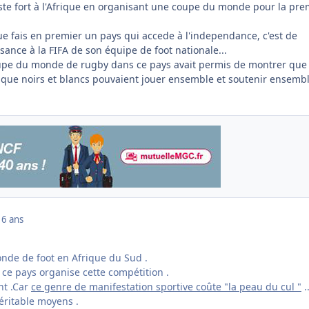
ste fort à l'Afrique en organisant une coupe du monde pour la pre
ue fais en premier un pays qui accede à l'independance, c'est de
ance à la FIFA de son équipe de foot nationale...
oupe du monde de rugby dans ce pays avait permis de montrer que 
, que noirs et blancs pouvaient jouer ensemble et soutenir ensemb
16 ans
nde de foot en Afrique du Sud .
 ce pays organise cette compétition .
nt .Car
ce genre de manifestation sportive coûte "la peau du cul "
.
véritable moyens .