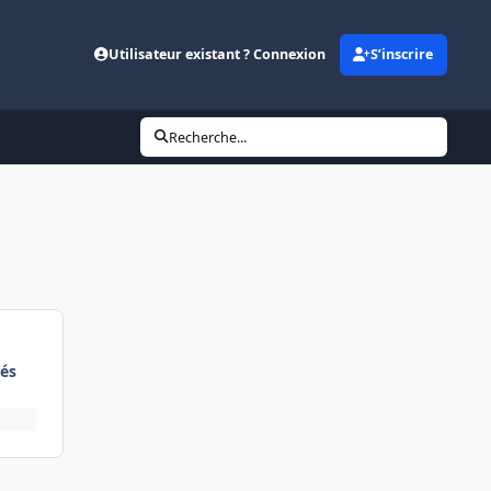
Utilisateur existant ? Connexion
S’inscrire
Recherche...
és