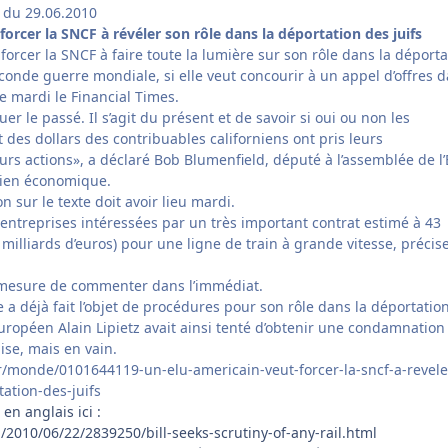
n du 29.06.2010
forcer la SNCF à révéler son rôle dans la déportation des juifs
 forcer la SNCF à faire toute la lumière sur son rôle dans la déporta
conde guerre mondiale, si elle veut concourir à un appel d’offres 
ue mardi le Financial Times.
uer le passé. Il s’agit du présent et de savoir si oui ou non les
des dollars des contribuables californiens ont pris leurs
urs actions», a déclaré Bob Blumenfield, député à l’assemblée de l’
dien économique.
 sur le texte doit avoir lieu mardi.
 entreprises intéressées par un très important contrat estimé à 43
 milliards d’euros) pour une ligne de train à grande vitesse, précise
n mesure de commenter dans l’immédiat.
a déjà fait l’objet de procédures pour son rôle dans la déportatio
européen Alain Lipietz avait ainsi tenté d’obtenir une condamnation
ise, mais en vain.
fr/monde/0101644119-un-elu-americain-veut-forcer-la-sncf-a-revele
ation-des-juifs
en anglais ici :
2010/06/22/2839250/bill-seeks-scrutiny-of-any-rail.html