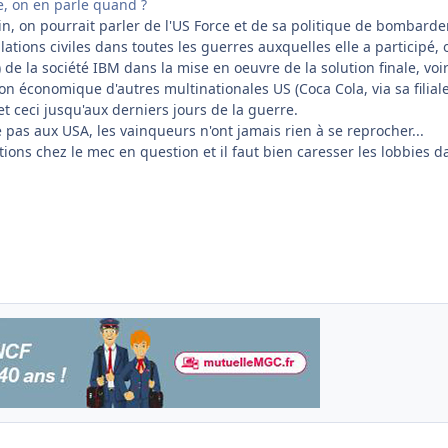
, on en parle quand ?
in, on pourrait parler de l'US Force et de sa politique de bombard
tions civiles dans toutes les guerres auxquelles elle a participé,
 de la société IBM dans la mise en oeuvre de la solution finale, voi
n économique d'autres multinationales US (Coca Cola, via sa filial
 et ceci jusqu'aux derniers jours de la guerre.
pas aux USA, les vainqueurs n'ont jamais rien à se reprocher...
tions chez le mec en question et il faut bien caresser les lobbies d