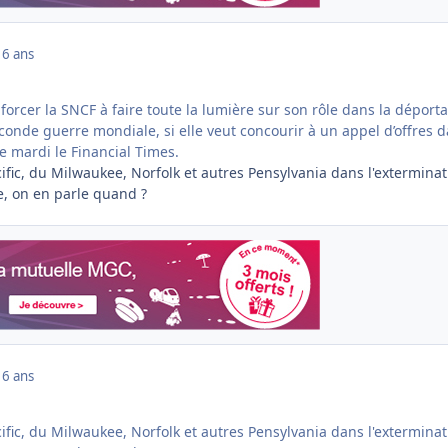
16 ans
 forcer la SNCF à faire toute la lumière sur son rôle dans la déporta
conde guerre mondiale, si elle veut concourir à un appel d’offres 
ue mardi le Financial Times.
acific, du Milwaukee, Norfolk et autres Pensylvania dans l'extermina
, on en parle quand ?
16 ans
acific, du Milwaukee, Norfolk et autres Pensylvania dans l'extermina