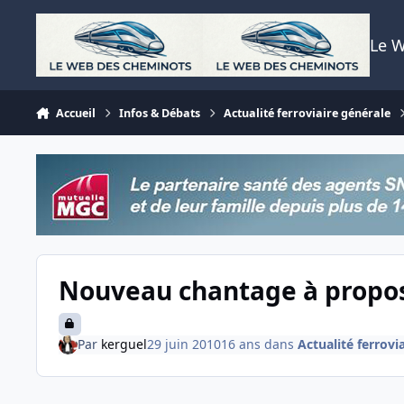
Aller au contenu
Le 
Accueil
Infos & Débats
Actualité ferroviaire générale
Nouveau chantage à propos
Par
kerguel
29 juin 2010
16 ans
dans
Actualité ferrovi