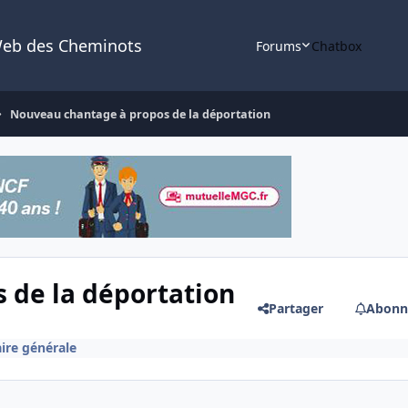
Web des Cheminots
Forums
Chatbox
Nouveau chantage à propos de la déportation
 de la déportation
Partager
Abonn
aire générale