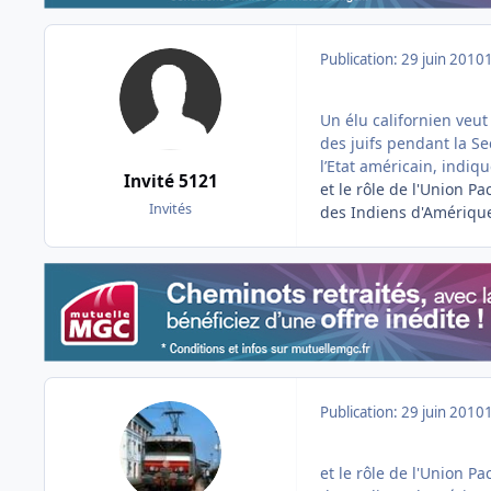
Publication:
29 juin 2010
Un élu californien veut
des juifs pendant la Se
l’Etat américain, indiq
Invité 5121
et le rôle de l'Union P
Invités
des Indiens d'Amérique
Publication:
29 juin 2010
et le rôle de l'Union P