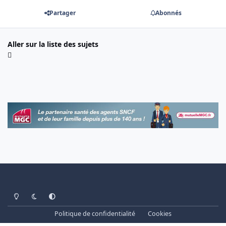
Partager
Abonnés
Aller sur la liste des sujets
Light Mode
Dark Mode
System Preference
Politique de confidentialité
Cookies
www.cheminots.net - Forum Libre depuis 2003