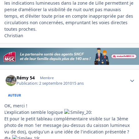
les indications lumineuses dans la zone de Lille permettent je
pense d'améliorer la visibilité de nuit ou/et pas mauvais
temps, et d'éviter toute prise en compte inappropriée par des
circulations non concernées, empruntant les voies directes
toutes proches.
Christian
Author stats
Rémy 54
Membre
Publication:
2 septembre 2010
15 ans
AUTEUR
OK, merci !
L'explication semble logique
Et pour le petit tableau complémentaire visible sur la 3ème
photo de mon 1er message (au-dessus du caisson lumineux
vu de dos), quelqu'un a une idée de l'indication présentée ?
@+