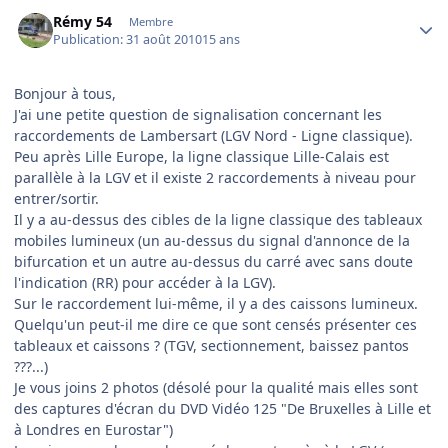
Author stats
Rémy 54
Membre
Publication:
31 août 2010
15 ans
Bonjour à tous,
J'ai une petite question de signalisation concernant les
raccordements de Lambersart (LGV Nord - Ligne classique).
Peu après Lille Europe, la ligne classique Lille-Calais est
parallèle à la LGV et il existe 2 raccordements à niveau pour
entrer/sortir.
Il y a au-dessus des cibles de la ligne classique des tableaux
mobiles lumineux (un au-dessus du signal d'annonce de la
bifurcation et un autre au-dessus du carré avec sans doute
l'indication (RR) pour accéder à la LGV).
Sur le raccordement lui-même, il y a des caissons lumineux.
Quelqu'un peut-il me dire ce que sont censés présenter ces
tableaux et caissons ? (TGV, sectionnement, baissez pantos
???...)
Je vous joins 2 photos (désolé pour la qualité mais elles sont
des captures d'écran du DVD Vidéo 125 "De Bruxelles à Lille et
à Londres en Eurostar")