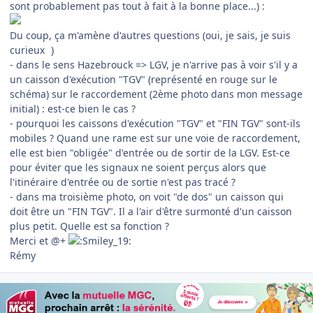
sont probablement pas tout à fait à la bonne place...) :
Du coup, ça m'amène d'autres questions (oui, je sais, je suis
curieux
)
- dans le sens Hazebrouck => LGV, je n'arrive pas à voir s'il y a
un caisson d'exécution "TGV" (représenté en rouge sur le
schéma) sur le raccordement (2ème photo dans mon message
initial) : est-ce bien le cas ?
- pourquoi les caissons d'exécution "TGV" et "FIN TGV" sont-ils
mobiles ? Quand une rame est sur une voie de raccordement,
elle est bien "obligée" d'entrée ou de sortir de la LGV. Est-ce
pour éviter que les signaux ne soient perçus alors que
l'itinéraire d'entrée ou de sortie n'est pas tracé ?
- dans ma troisième photo, on voit "de dos" un caisson qui
doit être un "FIN TGV". Il a l'air d'être surmonté d'un caisson
plus petit. Quelle est sa fonction ?
Merci et @+
Rémy