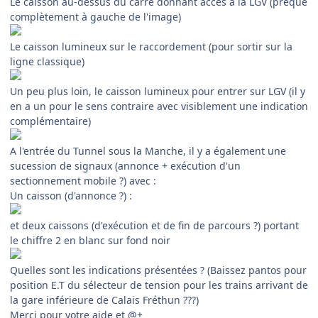
Le caisson au-dessus du carré donnant accès à la LGV (preque
complètement à gauche de l'image)
Le caisson lumineux sur le raccordement (pour sortir sur la
ligne classique)
Un peu plus loin, le caisson lumineux pour entrer sur LGV (il y
en a un pour le sens contraire avec visiblement une indication
complémentaire)
A l'entrée du Tunnel sous la Manche, il y a également une
sucession de signaux (annonce + exécution d'un
sectionnement mobile ?) avec :
Un caisson (d'annonce ?) :
et deux caissons (d'exécution et de fin de parcours ?) portant
le chiffre 2 en blanc sur fond noir
Quelles sont les indications présentées ? (Baissez pantos pour
position E.T du sélecteur de tension pour les trains arrivant de
la gare inférieure de Calais Fréthun ???)
Merci pour votre aide et @+