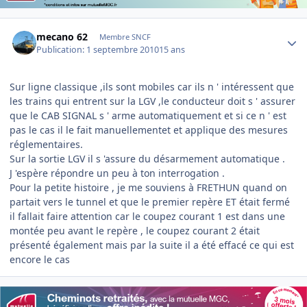
Author stats
mecano 62
Membre SNCF
Publication:
1 septembre 2010
15 ans
Sur ligne classique ,ils sont mobiles car ils n ' intéressent que
les trains qui entrent sur la LGV ,le conducteur doit s ' assurer
que le CAB SIGNAL s ' arme automatiquement et si ce n ' est
pas le cas il le fait manuellementet et applique des mesures
réglementaires.
Sur la sortie LGV il s 'assure du désarmement automatique .
J 'espère répondre un peu à ton interrogation .
Pour la petite histoire , je me souviens à FRETHUN quand on
partait vers le tunnel et que le premier repère ET était fermé
il fallait faire attention car le coupez courant 1 est dans une
montée peu avant le repère , le coupez courant 2 était
présenté également mais par la suite il a été effacé ce qui est
encore le cas