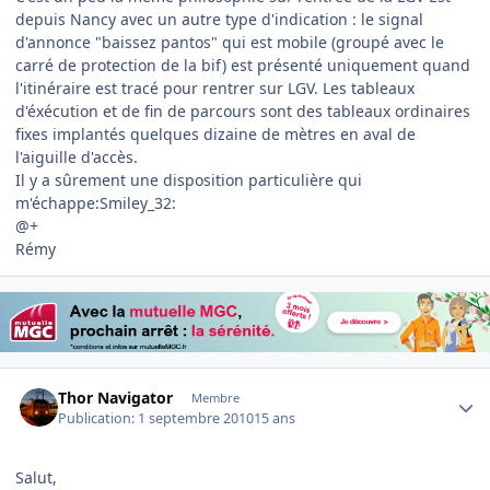
depuis Nancy avec un autre type d'indication : le signal
d'annonce "baissez pantos" qui est mobile (groupé avec le
carré de protection de la bif) est présenté uniquement quand
l'itinéraire est tracé pour rentrer sur LGV. Les tableaux
d'éxécution et de fin de parcours sont des tableaux ordinaires
fixes implantés quelques dizaine de mètres en aval de
l'aiguille d'accès.
Il y a sûrement une disposition particulière qui
m'échappe:Smiley_32:
@+
Rémy
Author stats
Thor Navigator
Membre
Publication:
1 septembre 2010
15 ans
Salut,