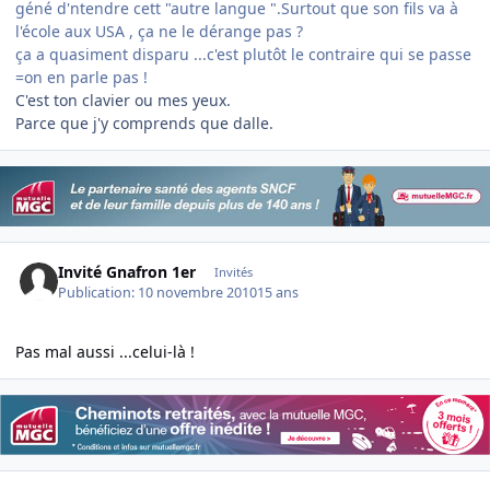
géné d'ntendre cett "autre langue ".Surtout que son fils va à
l'école aux USA , ça ne le dérange pas ?
ça a quasiment disparu ...c'est plutôt le contraire qui se passe
=on en parle pas !
C'est ton clavier ou mes yeux.
Parce que j'y comprends que dalle.
Invité Gnafron 1er
Invités
Publication:
10 novembre 2010
15 ans
Pas mal aussi ...celui-là !
Author stats