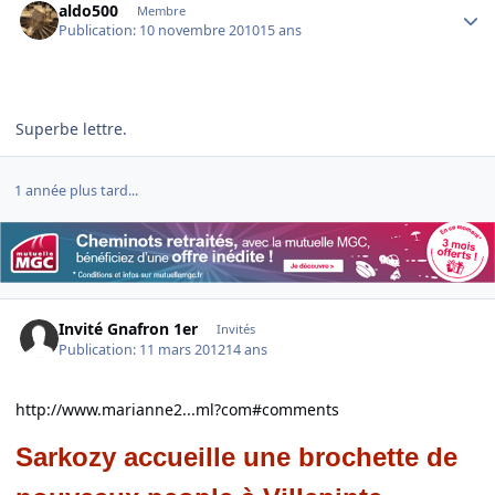
aldo500
Membre
Publication:
10 novembre 2010
15 ans
Superbe lettre.
1 année plus tard...
Invité Gnafron 1er
Invités
Publication:
11 mars 2012
14 ans
http://www.marianne2...ml?com#comments
Sarkozy accueille une brochette de