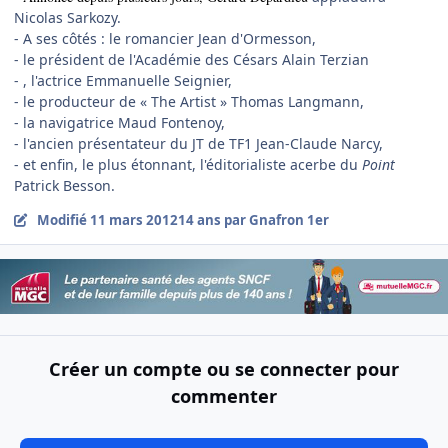
Nicolas Sarkozy.
- A ses côtés : le romancier Jean d'Ormesson,
- le président de l'Académie des Césars Alain Terzian
- , l'actrice Emmanuelle Seignier,
- le producteur de « The Artist » Thomas Langmann,
- la navigatrice Maud Fontenoy,
- l'ancien présentateur du JT de TF1 Jean-Claude Narcy,
- et enfin, le plus étonnant, l'éditorialiste acerbe du
Point
Patrick Besson.
Modifié
11 mars 2012
14 ans
par Gnafron 1er
Créer un compte ou se connecter pour
commenter