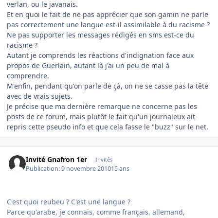
verlan, ou le javanais.
Et en quoi le fait de ne pas apprécier que son gamin ne parle
pas correctement une langue est-il assimilable à du racisme ?
Ne pas supporter les messages rédigés en sms est-ce du
racisme ?
Autant je comprends les réactions d'indignation face aux
propos de Guerlain, autant là j'ai un peu de mal à
comprendre.
M'enfin, pendant qu'on parle de çà, on ne se casse pas la tête
avec de vrais sujets.
Je précise que ma dernière remarque ne concerne pas les
posts de ce forum, mais plutôt le fait qu'un journaleux ait
repris cette pseudo info et que cela fasse le "buzz" sur le net.
Invité Gnafron 1er
Invités
Publication:
9 novembre 2010
15 ans
C'est quoi reubeu ? C'est une langue ?
Parce qu'arabe, je connais, comme français, allemand,