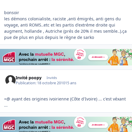
bonsoir
les démons colonialiste, raciste ,anti émigrés, anti gens du
voyage, anti ROMS..etc et les partis d'extréme droite qui
augment, hollande , Autriche (prés de 20% il mes semble..).ça
pue de plus en plus depuis le règne de sarko
Invité poopy
Invités
Publication:
18 octobre 2010
15 ans
=@ ayant des origines ivoirienne (Côte d'Ivoire) ... c'est véxant
...