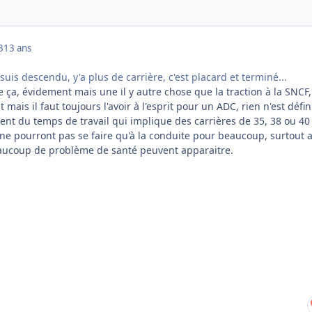
3
13 ans
 suis descendu, y'a plus de carrière, c'est placard et terminé...
 ça, évidement mais une il y autre chose que la traction à la SNCF,
 mais il faut toujours l'avoir à l'esprit pour un ADC, rien n'est défini
ent du temps de travail qui implique des carrières de 35, 38 ou 40
e ne pourront pas se faire qu'à la conduite pour beaucoup, surtout 
eaucoup de problème de santé peuvent apparaitre.