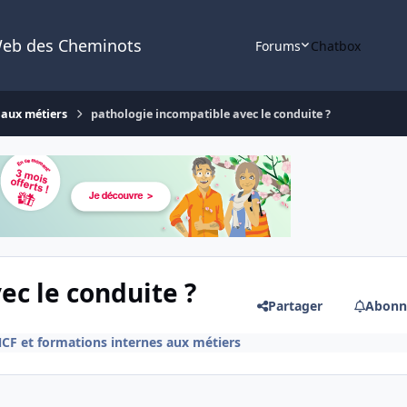
Web des Cheminots
Forums
Chatbox
 aux métiers
pathologie incompatible avec le conduite ?
ec le conduite ?
Partager
Abonn
F et formations internes aux métiers