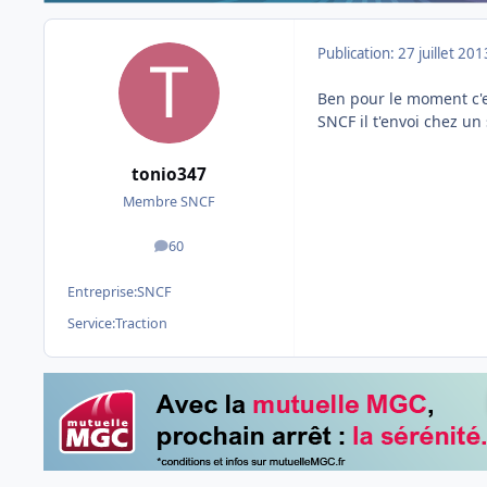
Publication:
27 juillet 201
Ben pour le moment c'es
SNCF il t'envoi chez un 
tonio347
Membre SNCF
60
messages
Entreprise:
SNCF
Service:
Traction