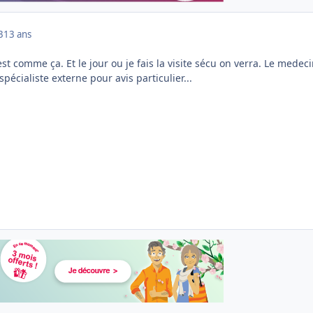
3
13 ans
t comme ça. Et le jour ou je fais la visite sécu on verra. Le medec
spécialiste externe pour avis particulier...