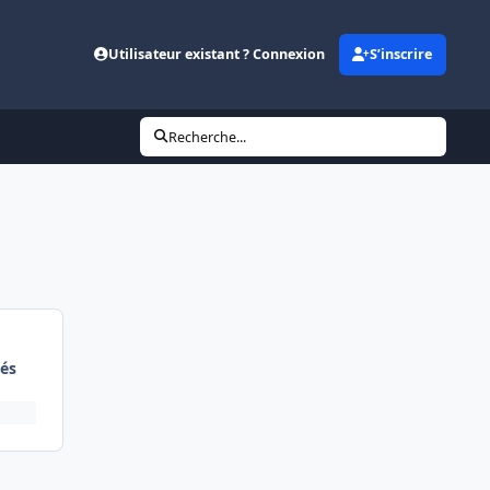
Utilisateur existant ? Connexion
S’inscrire
Recherche...
és