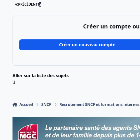
PREMIÈRE PAGE
PRÉCÉDENT
1
2
Créer un compte ou
Créer un nouveau compte
Aller sur la liste des sujets
Accueil
SNCF
Recrutement SNCF et formations internes