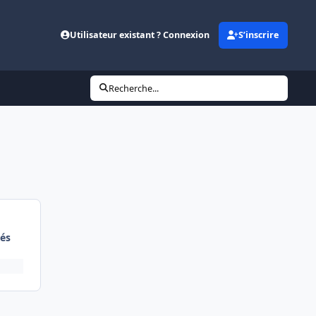
Utilisateur existant ? Connexion
S’inscrire
Recherche...
és