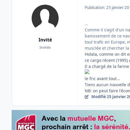
Publication:
25 janvier 2
...
Comme il s'agit d'un n
banissement de ce navir
Invité
tout trafic en Europe, m
Invités
musclée et chercher la p
Holala, comme on dit 
ce cargo récent (1995
Il a chargé de la farin
le fric avant tout...
Tiens aucun nouvelle d
NB: on peut faire l'éc
Modifié
25 janvier 