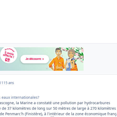
011
15 ans
s eaux internationales?
ascogne, la Marine a constaté une pollution par hydrocarbures
 de 37 kilomètres de long sur 50 mètres de large à 270 kilomètres
de Penmarc'h (Finistère), à l'intérieur de la zone économique franç