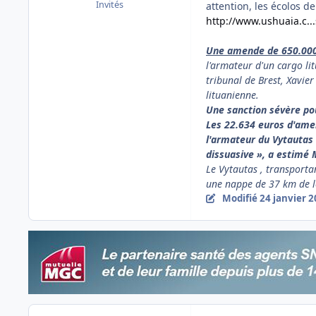
Invités
attention, les écolos d
http://www.ushuaia.c..
Une amende de 650.000 
l'armateur d'un cargo li
tribunal de Brest, Xavier
lituanienne.
Une sanction sévère po
Les 22.634 euros d'amend
l'armateur du Vytautas
dissuasive », a estimé 
Le Vytautas , transporta
une nappe de 37 km de lo
Modifié
24 janvier 