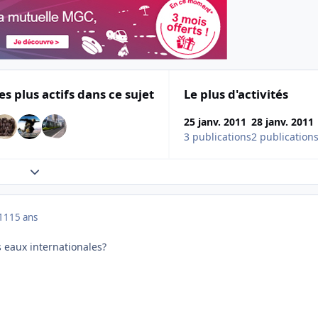
es plus actifs dans ce sujet
Le plus d'activités
25 janv. 2011
28 janv. 2011
3 publications
2 publication
Expand topic overview
011
15 ans
s eaux internationales?