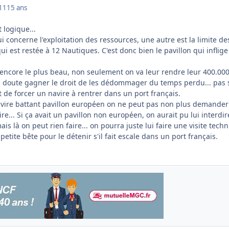
011
15 ans
logique...
i concerne l'exploitation des ressources, une autre est la limite de
ui est restée à 12 Nautiques. C'est donc bien le pavillon qui inflige
encore le plus beau, non seulement on va leur rendre leur 400.00
 doute gagner le droit de les dédommager du temps perdu... pas s
it de forcer un navire à rentrer dans un port français.
avire battant pavillon européen on ne peut pas non plus demander
e... Si ça avait un pavillon non européen, on aurait pu lui interdir
ais là on peut rien faire... on pourra juste lui faire une visite tech
etite bête pour le détenir s'il fait escale dans un port français.