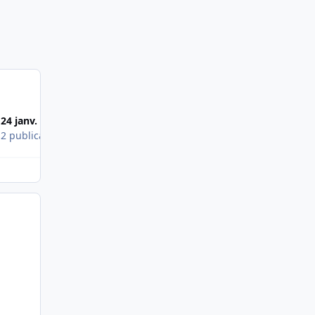
24 janv. 2011
s
2 publications