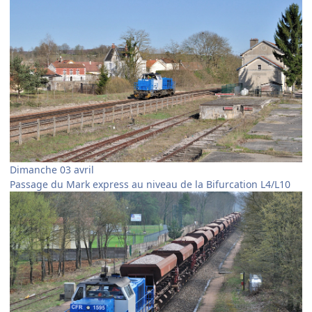
Dimanche 03 avril
Passage du Mark express au niveau de la Bifurcation L4/L10