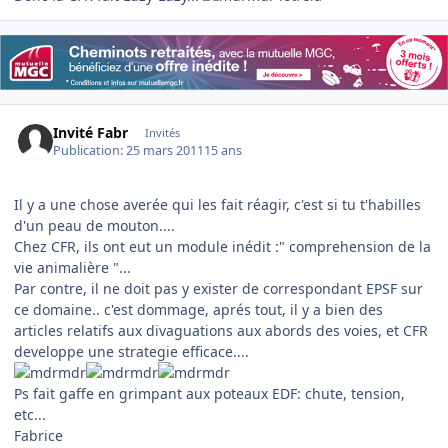
Invité Fabr
Invités
Publication:
25 mars 2011
15 ans
Il y a une chose averée qui les fait réagir, c'est si tu t'habilles
d'un peau de mouton....
Chez CFR, ils ont eut un module inédit :" comprehension de la
vie animalière "...
Par contre, il ne doit pas y exister de correspondant EPSF sur
ce domaine.. c'est dommage, aprés tout, il y a bien des
articles relatifs aux divaguations aux abords des voies, et CFR
developpe une strategie efficace....
Ps fait gaffe en grimpant aux poteaux EDF: chute, tension,
etc...
Fabrice