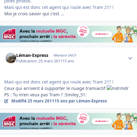
Jolies photos.
Mais qui est donc cet agent qui roule avec Tram 21? !
Moi je crois savoir qui c'est ...
Author stats
Léman-Express
Membre SNCF
Publication:
25 mars 2011
15 ans
Mais qui est donc cet agent qui roule avec Tram 21? !
Ceux qui arrivent à supporter le nuage tramiactif
PS : Tu m'en veux pas Tram ? :Smiley_51:
Modifié
25 mars 2011
15 ans
par Léman-Express