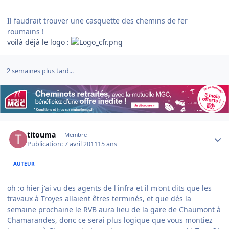
Il faudrait trouver une casquette des chemins de fer
roumains !
voilà déjà le logo :
2 semaines plus tard...
Author stats
titouma
Membre
Publication:
7 avril 2011
15 ans
AUTEUR
oh :o hier j'ai vu des agents de l'infra et il m'ont dits que les
travaux à Troyes allaient êtres terminés, et que dés la
semaine prochaine le RVB aura lieu de la gare de Chaumont à
Chamarandes, donc ce serai plus logique que vous montiez