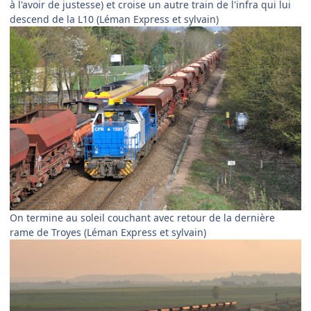
à l'avoir de justesse) et croise un autre train de l'infra qui lui
descend de la L10 (Léman Express et sylvain)
On termine au soleil couchant avec retour de la dernière
rame de Troyes (Léman Express et sylvain)