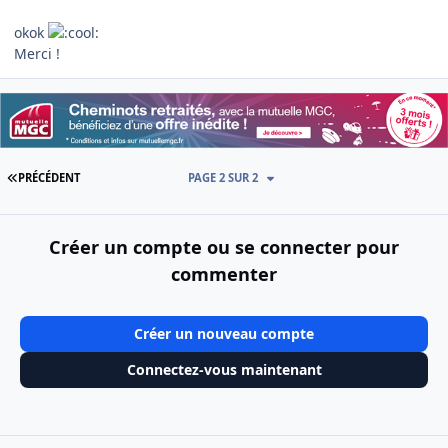
okok
Merci !
PREMIÈRE PAGE
PRÉCÉDENT
PAGE 2 SUR 2
Créer un compte ou se connecter pour
commenter
Créer un nouveau compte
Connectez-vous maintenant