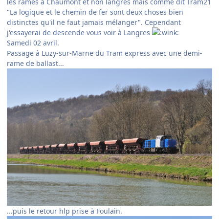
les rames à Chaumont et non langres mais comme dit Tram21
"La logique et le chemin de fer sont deux choses bien
distinctes qu'il ne faut jamais mélanger". Cependant
j'essayerai de descende vous voir à Langres
Samedi 02 avril.
Passage à Luzy-sur-Marne du Tram express avec une demi-
rame de ballast...
...puis le retour hlp prise à Foulain.