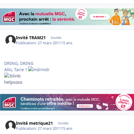
Invité TRAM21
Invités
Publication:
27 mars 2011
15 ans
DRING, DRING
Allo, Tarie ?
helpsoso
Invité metrique21
Invités
Publication:
27 mars 2011
15 ans