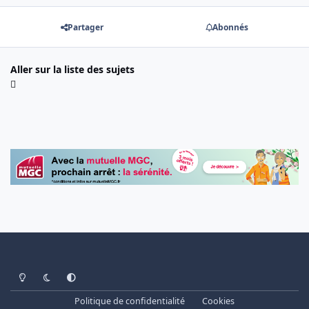
Partager
Abonnés
Aller sur la liste des sujets
Light Mode
Dark Mode
System Preference
Politique de confidentialité
Cookies