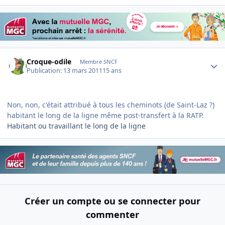
Author stats
Croque-odile
Membre SNCF
Publication:
13 mars 2011
15 ans
Non, non, c'était attribué à tous les cheminots (de Saint-Laz ?)
habitant le long de la ligne même post-transfert à la RATP.
Habitant ou travaillant le long de la ligne
Créer un compte ou se connecter pour
commenter