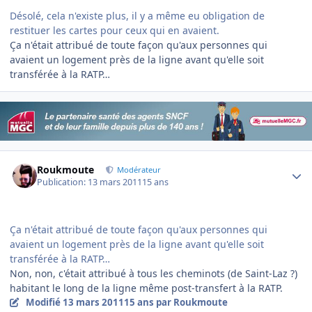
Désolé, cela n'existe plus, il y a même eu obligation de
restituer les cartes pour ceux qui en avaient.
Ça n'était attribué de toute façon qu'aux personnes qui
avaient un logement près de la ligne avant qu'elle soit
transférée à la RATP…
Author stats
Roukmoute
Modérateur
Publication:
13 mars 2011
15 ans
Ça n'était attribué de toute façon qu'aux personnes qui
avaient un logement près de la ligne avant qu'elle soit
transférée à la RATP…
Non, non, c'était attribué à tous les cheminots (de Saint-Laz ?)
habitant le long de la ligne même post-transfert à la RATP.
Modifié
13 mars 2011
15 ans
par Roukmoute