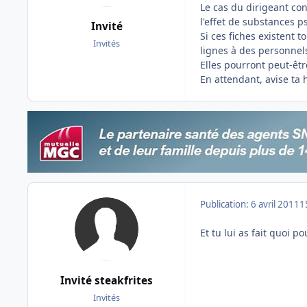
Le cas du dirigeant c
l'effet de substances ps
Invité
Si ces fiches existent 
Invités
lignes à des personnel
Elles pourront peut-être
En attendant, avise ta h
Publication:
6 avril 2011
1
Et tu lui as fait quoi 
Invité steakfrites
Invités