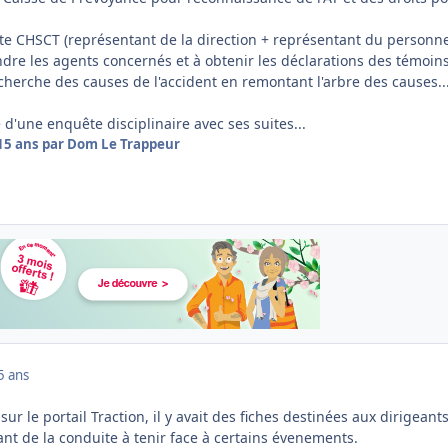
e CHSCT (représentant de la direction + représentant du personne
re les agents concernés et à obtenir les déclarations des témoins
cherche des causes de l'accident en remontant l'arbre des causes..
e d'une enquête disciplinaire avec ses suites...
15 ans
par Dom Le Trappeur
5 ans
ur le portail Traction, il y avait des fiches destinées aux dirigeants
tant de la conduite à tenir face à certains évenements.