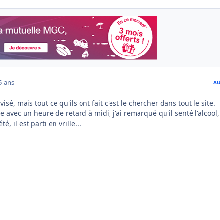
5 ans
AU
visé, mais tout ce qu'ils ont fait c'est le chercher dans tout le site.
te avec un heure de retard à midi, j'ai remarqué qu'il senté l'alcool
é, il est parti en vrille...