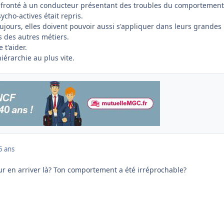
onfronté à un conducteur présentant des troubles du comportement
ycho-actives était repris.
toujours, elles doivent pouvoir aussi s'appliquer dans leurs grandes
s des autres métiers.
 t'aider.
iérarchie au plus vite.
5 ans
pour en arriver là? Ton comportement a été irréprochable?