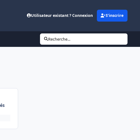
Utilisateur existant ? Connexion
S’inscrire
Recherche...
és