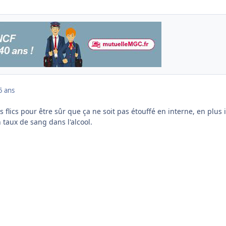
5 ans
 flics pour être sûr que ça ne soit pas étouffé en interne, en plus i
n taux de sang dans l'alcool.