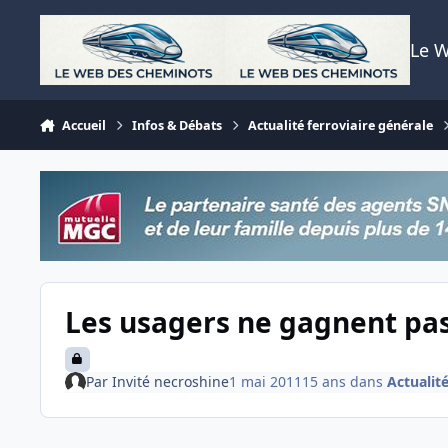
Aller au contenu
Le 
Accueil
Infos & Débats
Actualité ferroviaire générale
Les usagers ne gagnent pas
Par
Invité necroshine
1 mai 2011
15 ans
dans
Actualité