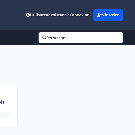
Utilisateur existant ? Connexion
S’inscrire
Recherche...
és