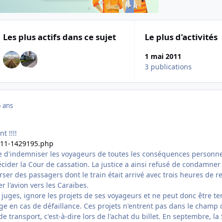
Les plus actifs dans ce sujet
Le plus d'activités
1 mai 2011
3 publications
 ans
t !!!!
.011-1429195.php
e d'indemniser les voyageurs de toutes les conséquences personne
écider la Cour de cassation. La justice a ainsi refusé de condamner 
er des passagers dont le train était arrivé avec trois heures de r
er l'avion vers les Caraïbes.
 juges, ignore les projets de ses voyageurs et ne peut donc être t
ge en cas de défaillance. Ces projets n'entrent pas dans le champ 
e transport, c'est-à-dire lors de l'achat du billet. En septembre, l