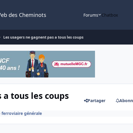
Web des Cheminots
Forums
Chatbox
Les usagers ne gagnent pas a tous les coups
 a tous les coups
Partager
Abonn
 ferroviaire générale