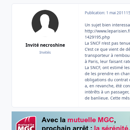
Publication:
1 mai 2011
15
Un sujet bien interessan
http://www.leparisien.
1429195.php
La SNCF n’est pas tenu
Invité necroshine
C’est ce que vient de d
Invités
transporteur à rembours
à Paris, leur faisant rat
La SNCF, ont estimé les
de les prendre en char
obligations du contrat d
a, en revanche, été co
intérêts à un passager,
de banlieue. Cette més