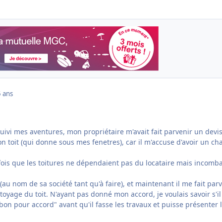
 ans
uivi mes aventures, mon propriétaire m'avait fait parvenir un devi
n toit (qui donne sous mes fenetres), car il m'accuse d'avoir un cha
e fois que les toitures ne dépendaient pas du locataire mais incomb
it (au nom de sa société tant qu'à faire), et maintenant il me fait par
toyage du toit. N'ayant pas donné mon accord, je voulais savoir s'il
bon pour accord" avant qu'il fasse les travaux et puisse présenter 