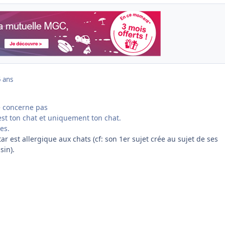
 ans
te concerne pas
est ton chat et uniquement ton chat.
es.
tar est allergique aux chats (cf: son 1er sujet crée au sujet de ses
sin).