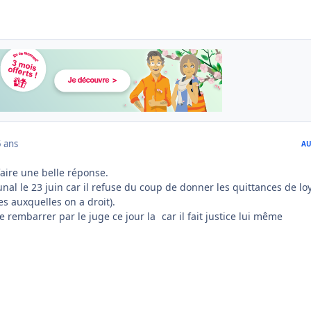
 ans
AU
faire une belle réponse.
nal le 23 juin car il refuse du coup de donner les quittances de lo
es auxquelles on a droit).
ire rembarrer par le juge ce jour la
car il fait justice lui même