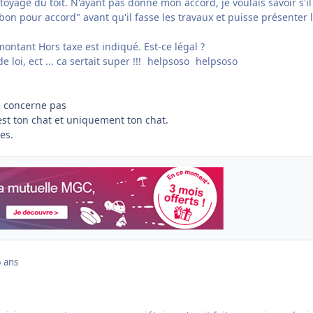
toyage du toit. N'ayant pas donné mon accord, je voulais savoir s'il
bon pour accord" avant qu'il fasse les travaux et puisse présenter 
 montant Hors taxe est indiqué. Est-ce légal ?
e loi, ect ... ca sertait super !!!
helpsoso
helpsoso
te concerne pas
est ton chat et uniquement ton chat.
es.
 ans