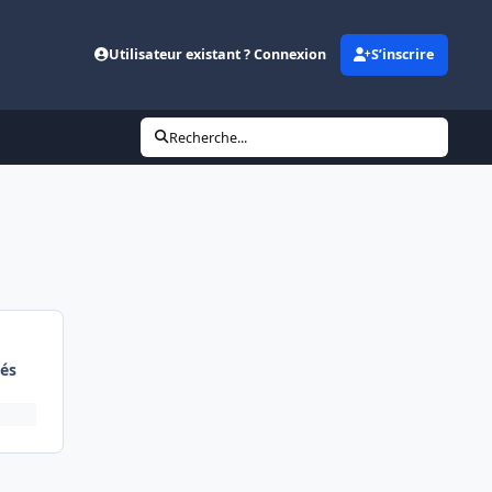
Utilisateur existant ? Connexion
S’inscrire
Recherche...
és