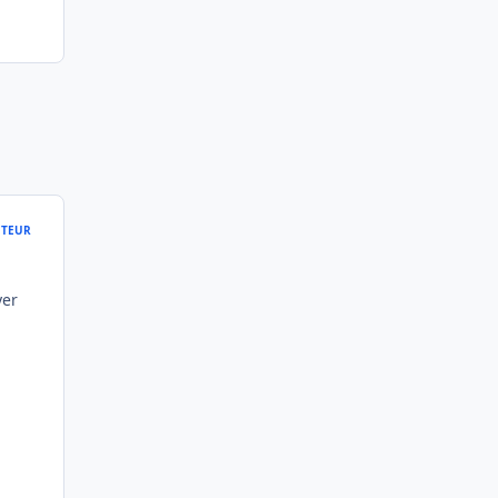
TEUR
yer