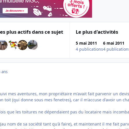
es plus actifs dans ce sujet
Le plus d'activités
5 mai 2011
6 mai 2011
4 publications
4 publication
 ans
uivi mes aventures, mon propriétaire m'avait fait parvenir un devi
n toit (qui donne sous mes fenetres), car il m'accuse d'avoir un cha
e fois que les toitures ne dépendaient pas du locataire mais incomb
it (au nom de sa société tant qu'à faire), et maintenant il me fait par