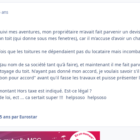
 ans
uivi mes aventures, mon propriétaire m'avait fait parvenir un devi
n toit (qui donne sous mes fenetres), car il m'accuse d'avoir un cha
e fois que les toitures ne dépendaient pas du locataire mais incomb
it (au nom de sa société tant qu'à faire), et maintenant il me fait par
toyage du toit. N'ayant pas donné mon accord, je voulais savoir s'il
bon pour accord" avant qu'il fasse les travaux et puisse présenter 
 montant Hors taxe est indiqué. Est-ce légal ?
e loi, ect ... ca sertait super !!!
helpsoso
helpsoso
5 ans
par Eurostar