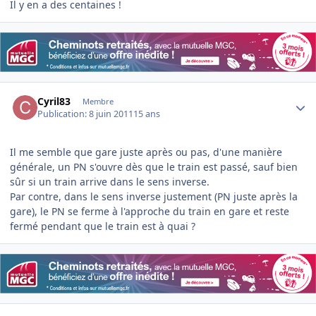
Il y en a des centaines !
Author stats
Cyril83
Membre
Publication:
8 juin 2011
15 ans
Il me semble que gare juste après ou pas, d'une manière
générale, un PN s'ouvre dès que le train est passé, sauf bien
sûr si un train arrive dans le sens inverse.
Par contre, dans le sens inverse justement (PN juste après la
gare), le PN se ferme à l'approche du train en gare et reste
fermé pendant que le train est à quai ?