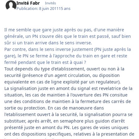
Invité Fabr
Invités
Publication:
8 juin 2011
15 ans
Il me semble que gare juste après ou pas, d'une manière
générale, un PN s'ouvre dès que le train est passé, sauf bien
sûr si un train arrive dans le sens inverse.
Par contre, dans le sens inverse justement (PN juste après la
gare), le PN se ferme à l'approche du train en gare et reste
fermé pendant que le train est à quai ?
Tout depends du type d'etablissement, ouvert ou non à la
securité (présence d'un agent circulation, ou diposition
equivalente en cas de ligne exploité par un regulateur).
La signalisation juste en amont du signal est revelatrice de la
situation, les cas de maintien à l'ouverture des PN consitue
une des conditions de maintien à la fermeture des carrés de
sortie ou protection. En cas de manoeuvre dans
l'etablissement ouvert à la securité, la signalisation pourra se
substituer, aprés arrêt, en semaphore plus guidon d'arrêt
présenté juste en amont du PN. Les gares de voies uniques
ont des dispositions specifiques, relatives à la presentation de