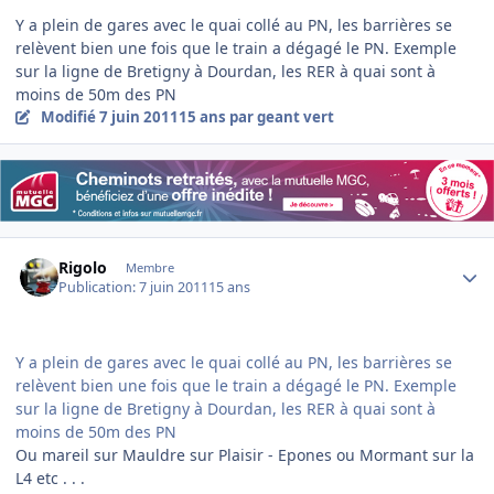
Y a plein de gares avec le quai collé au PN, les barrières se
relèvent bien une fois que le train a dégagé le PN. Exemple
sur la ligne de Bretigny à Dourdan, les RER à quai sont à
moins de 50m des PN
Modifié
7 juin 2011
15 ans
par geant vert
Author stats
Rigolo
Membre
Publication:
7 juin 2011
15 ans
Y a plein de gares avec le quai collé au PN, les barrières se
relèvent bien une fois que le train a dégagé le PN. Exemple
sur la ligne de Bretigny à Dourdan, les RER à quai sont à
moins de 50m des PN
Ou mareil sur Mauldre sur Plaisir - Epones ou Mormant sur la
L4 etc . . .