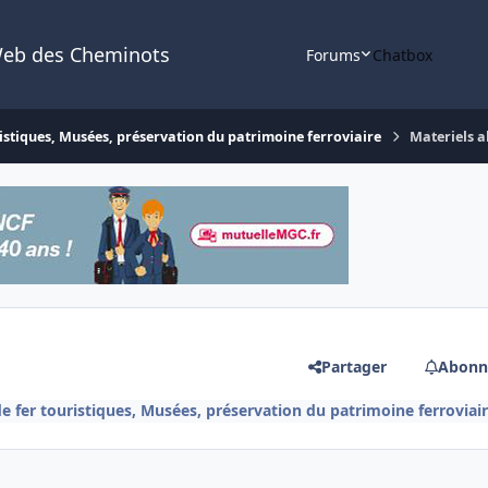
Web des Cheminots
Forums
Chatbox
istiques, Musées, préservation du patrimoine ferroviaire
Materiels 
Partager
Abonn
 fer touristiques, Musées, préservation du patrimoine ferroviai