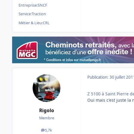
Entreprise:
SNCF
Service:
Traction
Métier & Lieu:
CRL
Publication:
30 juillet 201
Z 5100 à Saint Pierre d
Oui mais c'est juste la 
Rigolo
Membre
5,7k
messages