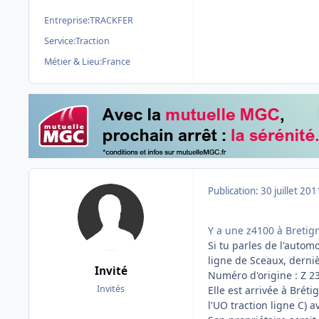
Entreprise:
TRACKFER
Service:
Traction
Métier & Lieu:
France
Publication:
30 juillet 201
Y a une z4100 à Bretig
Si tu parles de l'autom
ligne de Sceaux, derni
Invité
Numéro d'origine : Z 2
Invités
Elle est arrivée à Brét
l'UO traction ligne C) a