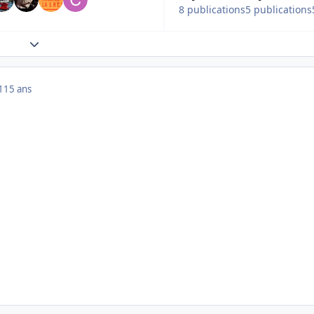
8 publications
5 publications
Expand topic overview
1
15 ans