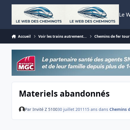
Aller au contenu
Le 
Accueil
Voir les trains autrement...
Chemins de fer tour
Materiels abandonnés
Par
Invité Z 5100
30 juillet 2011
15 ans
dans
Chemins de