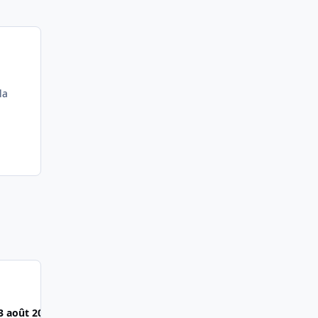
la
3 août 2011
2 août 2011