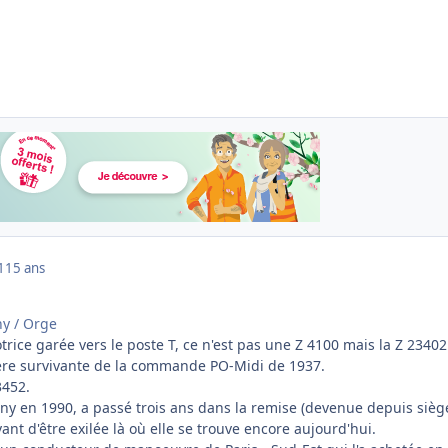
1
15 ans
ny / Orge
otrice garée vers le poste T, ce n'est pas une Z 4100 mais la Z 23402
ère survivante de la commande PO-Midi de 1937.
3452.
igny en 1990, a passé trois ans dans la remise (devenue depuis sièg
vant d'être exilée là où elle se trouve encore aujourd'hui.