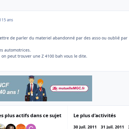
1
15 ans
mettre de parler du materiel abandonné par des asso ou oublié par 
es automotrices.
u on peut trouver une Z 4100 bah vous le dite.
es plus actifs dans ce sujet
Le plus d'activités
30 juil. 2011
31 juil. 2011