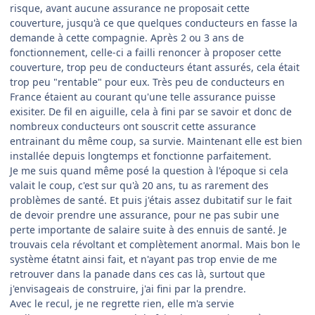
risque, avant aucune assurance ne proposait cette
couverture, jusqu'à ce que quelques conducteurs en fasse la
demande à cette compagnie. Après 2 ou 3 ans de
fonctionnement, celle-ci a failli renoncer à proposer cette
couverture, trop peu de conducteurs étant assurés, cela était
trop peu "rentable" pour eux. Très peu de conducteurs en
France étaient au courant qu'une telle assurance puisse
exisiter. De fil en aiguille, cela à fini par se savoir et donc de
nombreux conducteurs ont souscrit cette assurance
entrainant du même coup, sa survie. Maintenant elle est bien
installée depuis longtemps et fonctionne parfaitement.
Je me suis quand même posé la question à l'époque si cela
valait le coup, c'est sur qu'à 20 ans, tu as rarement des
problèmes de santé. Et puis j'étais assez dubitatif sur le fait
de devoir prendre une assurance, pour ne pas subir une
perte importante de salaire suite à des ennuis de santé. Je
trouvais cela révoltant et complètement anormal. Mais bon le
système étatnt ainsi fait, et n'ayant pas trop envie de me
retrouver dans la panade dans ces cas là, surtout que
j'envisageais de construire, j'ai fini par la prendre.
Avec le recul, je ne regrette rien, elle m'a servie