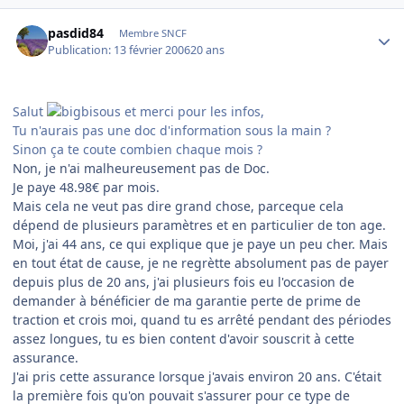
Author stats
pasdid84
Membre SNCF
Publication:
13 février 2006
20 ans
Salut
et merci pour les infos,
Tu n'aurais pas une doc d'information sous la main ?
Sinon ça te coute combien chaque mois ?
Non, je n'ai malheureusement pas de Doc.
Je paye 48.98€ par mois.
Mais cela ne veut pas dire grand chose, parceque cela
dépend de plusieurs paramètres et en particulier de ton age.
Moi, j'ai 44 ans, ce qui explique que je paye un peu cher. Mais
en tout état de cause, je ne regrètte absolument pas de payer
depuis plus de 20 ans, j'ai plusieurs fois eu l'occasion de
demander à bénéficier de ma garantie perte de prime de
traction et crois moi, quand tu es arrêté pendant des périodes
assez longues, tu es bien content d'avoir souscrit à cette
assurance.
J'ai pris cette assurance lorsque j'avais environ 20 ans. C'était
la première fois qu'on pouvait s'assurer pour ce type de