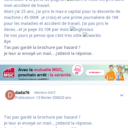
mon accident de travail.
Alors j'ai 25 ans, j'ai pris le max e capital pour la descente de
machine ( 45 000€
je crois) et une prime journaliere de 16€
pour les maladies et accident de travail. J'ai pas pris le
deces...et je paye 33.10€ par mois
De nos jours je pense que c'est tres utile
Bye
T'as pas gardé la brochure par hazard ?
Je leur ai envoyé un mail... j'attend la réponse.
Author stats
dada76
Membre SNCF
Publication:
13 février 2006
20 ans
T'as pas gardé la brochure par hazard ?
Je leur ai envoyé un mail... j'attend la réponse.