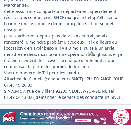
Marchande).
Cette assurance comporte un département spécialement
réservé aux conducteurs SNCF malgré le fait qu'elle soit à
l'origine une assurance dédiée aux pilotes et personnel
naviguant.
Je suis adhérent depuis plus de 20 ans et n'ai jamais
rencontré le moindre problème avec eux. J'ai d'ailleurs eu
l'occasion d'en avoir besoin il y a 3 mois, suite à un arrêt
maladie de deux mois pour une opération
et j'ai
été bien content de recevoir le chèque d'indemnités qui
compensait la perte des primes de traction.
Voci un numèro de Tel pour les joindre :
Attachée de Clintèle (conducteurs SNCF) : PINTO ANGELIQUE
01.49.19.26.80
S.A.A.M 57, rue de Villiers 92200 NEUILLY-SUR-SEINE Tel :
01.49.64.13.02 ( demander le service des conducteurs SNCF )