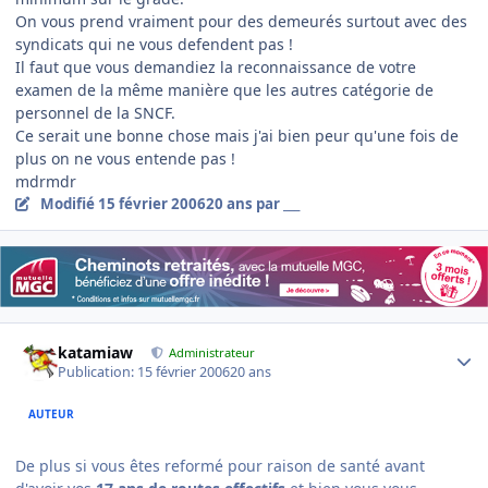
On vous prend vraiment pour des demeurés surtout avec des
syndicats qui ne vous defendent pas !
Il faut que vous demandiez la reconnaissance de votre
examen de la même manière que les autres catégorie de
personnel de la SNCF.
Ce serait une bonne chose mais j'ai bien peur qu'une fois de
plus on ne vous entende pas !
mdrmdr
Modifié
15 février 2006
20 ans
par ___
Author stats
katamiaw
Administrateur
Publication:
15 février 2006
20 ans
AUTEUR
De plus si vous êtes reformé pour raison de santé avant