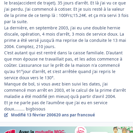
le bras(accident de trajet). 35 jours d'arrêt. Et là j'ai vu ce que
j'ai perdu. J'ai commencé à cotiser. Et je suis resté à la valeur
de la prime de ce temp là : 100Frs;15.24€. et ça m'a servi 3 fois
par la suite.
La dernière, en septembre 2003, j'ai eu une double hernie
discale, opération, 4 mois d'arrêt, 3 mois de service doux. La
prime a été versé jusqu'à ma reprise de la conduite le 13 mai
2004. Comptez, 210 jours.
C'est autant qui est rentré dans la caisse familiale. D'autant
que mon épouse ne travaillait pas, et les ados commence à
coûter. L'assurance sur le prêt de la maison n'a commencé
qu'au 91°jour d'arrêt, et s'est arrêtée quand j'ai repris le
service doux vers le 130°.
Manque de bol, si vous avez bien suivi les dates, j'ai
commencé mon arrêt en 2003, et le calcul de la prime d'arrêt
maladie a été modifié (en mieux) qu'à partir d'avril 2004.
Et je ne parle pas de l'aumône que j'ai eu en service
doux......... bigbisous
Modifié
13 février 2006
20 ans
par francoué