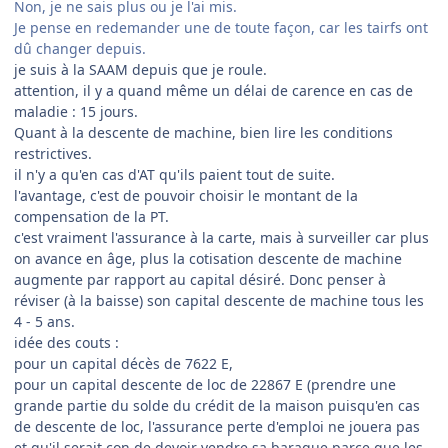
Non, je ne sais plus ou je l'ai mis.
Je pense en redemander une de toute façon, car les tairfs ont
dû changer depuis.
je suis à la SAAM depuis que je roule.
attention, il y a quand même un délai de carence en cas de
maladie : 15 jours.
Quant à la descente de machine, bien lire les conditions
restrictives.
il n'y a qu'en cas d'AT qu'ils paient tout de suite.
l'avantage, c'est de pouvoir choisir le montant de la
compensation de la PT.
c'est vraiment l'assurance à la carte, mais à surveiller car plus
on avance en âge, plus la cotisation descente de machine
augmente par rapport au capital désiré. Donc penser à
réviser (à la baisse) son capital descente de machine tous les
4 - 5 ans.
idée des couts :
pour un capital décès de 7622 E,
pour un capital descente de loc de 22867 E (prendre une
grande partie du solde du crédit de la maison puisqu'en cas
de descente de loc, l'assurance perte d'emploi ne jouera pas
et qu'il serait con de devoir vendre sa baraque parce que les