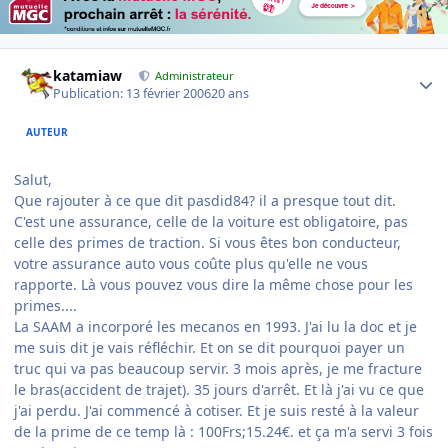
Author stats
katamiaw
Administrateur
Publication:
13 février 2006
20 ans
AUTEUR
Salut,
Que rajouter à ce que dit pasdid84? il a presque tout dit.
C'est une assurance, celle de la voiture est obligatoire, pas
celle des primes de traction. Si vous êtes bon conducteur,
votre assurance auto vous coûte plus qu'elle ne vous
rapporte. Là vous pouvez vous dire la même chose pour les
primes....
La SAAM a incorporé les mecanos en 1993. J'ai lu la doc et je
me suis dit je vais réfléchir. Et on se dit pourquoi payer un
truc qui va pas beaucoup servir. 3 mois après, je me fracture
le bras(accident de trajet). 35 jours d'arrêt. Et là j'ai vu ce que
j'ai perdu. J'ai commencé à cotiser. Et je suis resté à la valeur
de la prime de ce temp là : 100Frs;15.24€. et ça m'a servi 3 fois