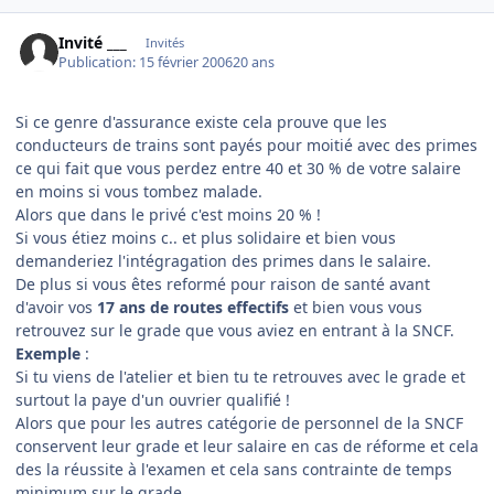
Invité ___
Invités
Publication:
15 février 2006
20 ans
Si ce genre d'assurance existe cela prouve que les
conducteurs de trains sont payés pour moitié avec des primes
ce qui fait que vous perdez entre 40 et 30 % de votre salaire
en moins si vous tombez malade.
Alors que dans le privé c'est moins 20 % !
Si vous étiez moins c.. et plus solidaire et bien vous
demanderiez l'intégragation des primes dans le salaire.
De plus si vous êtes reformé pour raison de santé avant
d'avoir vos
17 ans de routes effectifs
et bien vous vous
retrouvez sur le grade que vous aviez en entrant à la SNCF.
Exemple
:
Si tu viens de l'atelier et bien tu te retrouves avec le grade et
surtout la paye d'un ouvrier qualifié !
Alors que pour les autres catégorie de personnel de la SNCF
conservent leur grade et leur salaire en cas de réforme et cela
des la réussite à l'examen et cela sans contrainte de temps
minimum sur le grade.