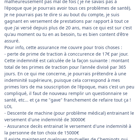
malheureusement pas mal de fois ( je ne savais pas à
l'époque que je pourrais avoir tous ces problèmes de santé).
Je ne pourrais pas te dire si au bout du compte, je suis
gagnant en versement de prestations par rapport à tout ce
que j'ai versé depuis plus de 20 ans, mais ce qui est sur c'est
qu'au moment ou tu en as besoin, tu es bien content d'être
assuré.
Pour info, cette assurance me couvre pour trois choses :
- perte de prime de traction à conccurence de 17€ par jour.
Cette indemnité est calculée de la façon suivante : montant
total de tes primes de traction pour l'année divisé par 365
jours. En ce qui me concerne, je pourrais prétendre à une
indeminité supérieure, puisque cela correspond à mes
primes lors de ma souscription de l'époque, mais c'est un peu
compliqué, il faut de nouveau remplir un questionnaire se
santé, etc... et ça me "gave" franchement de refaire tout ça !
LOL
- Descente de machine (pour problème médical) entrainant le
versement d'une indemnité de 30000€
- Assurance decès entrainat le versement d'une indemnité à
la personne de ton choix de 15000€
Il existe maintenant quelques mutuelles de Cheminots qui