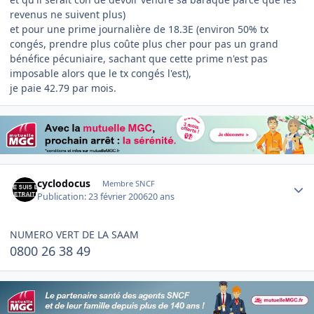
revenus ne suivent plus)
et pour une prime journalière de 18.3E (environ 50% tx
congés, prendre plus coûte plus cher pour pas un grand
bénéfice pécuniaire, sachant que cette prime n'est pas
imposable alors que le tx congés l'est),
je paie 42.79 par mois.
Author stats
cyclodocus
Membre SNCF
Publication:
23 février 2006
20 ans
NUMERO VERT DE LA SAAM
0800 26 38 49