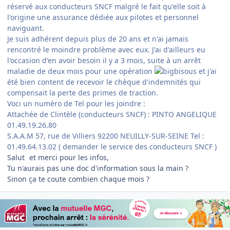
réservé aux conducteurs SNCF malgré le fait qu'elle soit à
l'origine une assurance dédiée aux pilotes et personnel
naviguant.
Je suis adhérent depuis plus de 20 ans et n'ai jamais
rencontré le moindre problème avec eux. J'ai d'ailleurs eu
l'occasion d'en avoir besoin il y a 3 mois, suite à un arrêt
maladie de deux mois pour une opération
et j'ai
été bien content de recevoir le chèque d'indemnités qui
compensait la perte des primes de traction.
Voci un numèro de Tel pour les joindre :
Attachée de Clintèle (conducteurs SNCF) : PINTO ANGELIQUE
01.49.19.26.80
S.A.A.M 57, rue de Villiers 92200 NEUILLY-SUR-SEINE Tel :
01.49.64.13.02 ( demander le service des conducteurs SNCF )
Salut
et merci pour les infos,
Tu n'aurais pas une doc d'information sous la main ?
Sinon ça te coute combien chaque mois ?