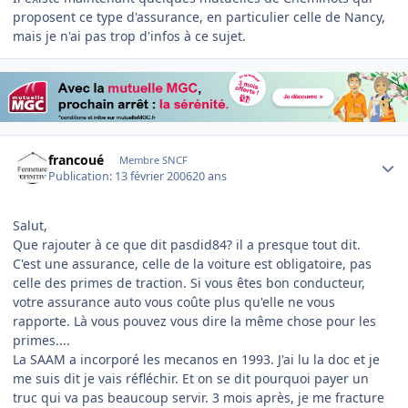
proposent ce type d'assurance, en particulier celle de Nancy,
mais je n'ai pas trop d'infos à ce sujet.
Author stats
francoué
Membre SNCF
Publication:
13 février 2006
20 ans
Salut,
Que rajouter à ce que dit pasdid84? il a presque tout dit.
C'est une assurance, celle de la voiture est obligatoire, pas
celle des primes de traction. Si vous êtes bon conducteur,
votre assurance auto vous coûte plus qu'elle ne vous
rapporte. Là vous pouvez vous dire la même chose pour les
primes....
La SAAM a incorporé les mecanos en 1993. J'ai lu la doc et je
me suis dit je vais réfléchir. Et on se dit pourquoi payer un
truc qui va pas beaucoup servir. 3 mois après, je me fracture