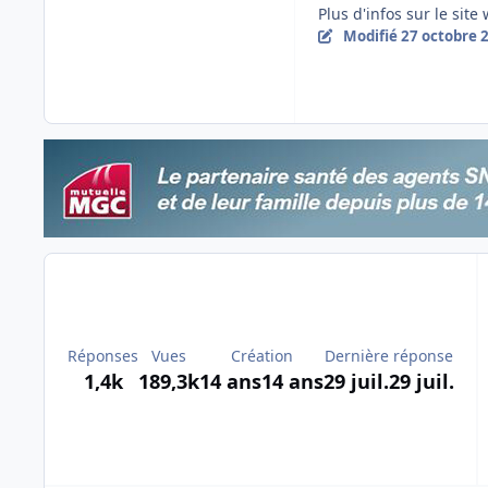
Plus d'infos sur le site
Modifié
27 octobre 
Réponses
Vues
Création
Dernière réponse
1,4k
189,3k
14 ans
14 ans
29 juil.
29 juil.