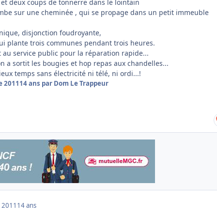
 et deux coups de tonnerre dans le lointain
ombe sur une cheminée , qui se propage dans un petit immeuble
ronique, disjonction foudroyante,
 qui plante trois communes pendant trois heures.
 au service public pour la réparation rapide...
 a sortit les bougies et hop repas aux chandelles...
eux temps sans électricité ni télé, ni ordi...!
e 2011
14 ans
par Dom Le Trappeur
 2011
14 ans