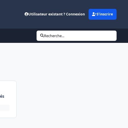
Utilisateur existant ? Connexion
S’inscrire
Recherche...
és