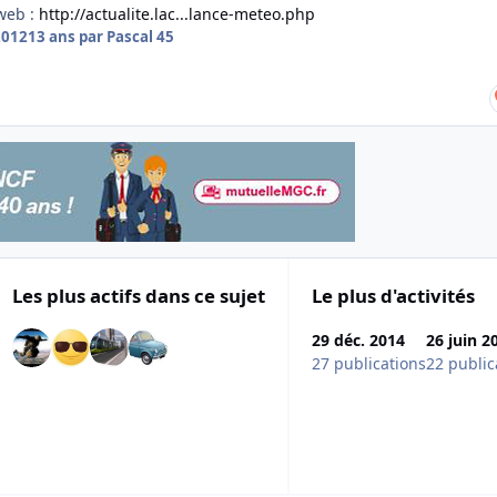
 web :
http://actualite.lac...lance-meteo.php
2012
13 ans
par Pascal 45
Les plus actifs dans ce sujet
Le plus d'activités
29 déc. 2014
26 juin 2
27 publications
22 public