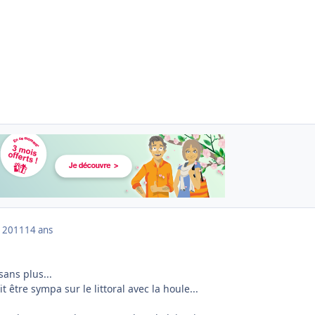
 2011
14 ans
sans plus...
 être sympa sur le littoral avec la houle...