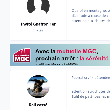
Ouaip! en montagne, on
d'altitude à cause de 
attention aux chutes de
Invité Gnafron 1er
Invités
Publication:
14 décembre
attention aux chutes de
Euh! de pâté! pas les m
Rail cassé