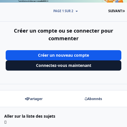
D
PAGE 1 SUR 2
SUIVANT
Créer un compte ou se connecter pour
commenter
Créer un nouveau compte
Connectez-vous maintenant
Partager
Abonnés
Aller sur la liste des sujets