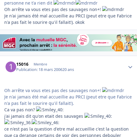
personne ne t'a rien dit
Oh arrête va vous etes pas des sauvages non+!
Je n'ai jamais été mal accueillie au PRCI (peut etre que Fabrice
n'a pas fait le sourire qu'il fallait!). okok
Author stats
15016
Membre
Publication:
18 mars 2006
20 ans
Oh arrête va vous etes pas des sauvages non+!
Je n'ai jamais été mal accueillie au PRCI (peut etre que Fabrice
n'a pas fait le sourire qu'il fallait!).
Ca va pas non?
j'ai jamais dit qu'on etait des sauvages
ce n'est pas la question d'etre mal accueillie c'est la question
que ca derange certains de voir des personnes debouler