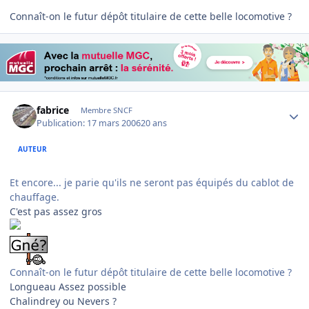
Connaît-on le futur dépôt titulaire de cette belle locomotive ?
Author stats
fabrice
Membre SNCF
Publication:
17 mars 2006
20 ans
AUTEUR
Et encore... je parie qu'ils ne seront pas équipés du cablot de
chauffage.
C'est pas assez gros
Connaît-on le futur dépôt titulaire de cette belle locomotive ?
Longueau Assez possible
Chalindrey ou Nevers ?