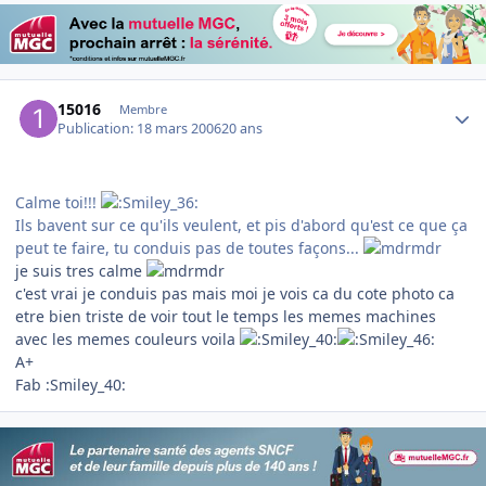
Author stats
15016
Membre
Publication:
18 mars 2006
20 ans
Calme toi!!!
Ils bavent sur ce qu'ils veulent, et pis d'abord qu'est ce que ça
peut te faire, tu conduis pas de toutes façons...
je suis tres calme
c'est vrai je conduis pas mais moi je vois ca du cote photo ca
etre bien triste de voir tout le temps les memes machines
avec les memes couleurs voila
A+
Fab :Smiley_40: