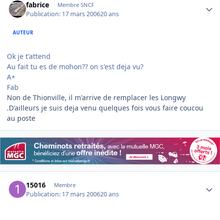
fabrice
Membre SNCF
Publication:
17 mars 2006
20 ans
AUTEUR
Ok je t'attend
Au fait tu es de mohon?? on s'est deja vu?
A+
Fab
Non de Thionville, il m'arrive de remplacer les Longwy
.D'ailleurs je suis deja venu quelques fois vous faire coucou
au poste
Author stats
15016
Membre
Publication:
17 mars 2006
20 ans