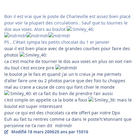
Bon il est vrai que le poste de Charleville est assez bien placé
pour voir la plupart des circulations . Sauf que tu tournes le
dos aux voies. Alors au boulot
PS , C'était sympa les petits chocolat du 1 er Janvier
ouai il est bien place avec de grandes courbes pour faire des
photos
ca c'est moche de tourner le dos aux voies en plus on voit rien
du tout c'est encore pire
le boulot je le fais et quand j'ai un ti creux je me permets
d'aller faire une ou 2 photos parce que des fois tu choppes
mal au crane a cause de cons qui font chier le monde
et ca fait du bien de prendre l'air aussi
c'est simple on appelle ca la boite a fous
mais le
boulot est super interessant
pour ce qui est des chocolats ca ete offert par notre Dpx
Euh au fait tu rentres comme ca dans le poste?c'etonnant que
personne ne t'a rien dit
mdrmdr
Modifié
18 mars 2006
20 ans
par 15016