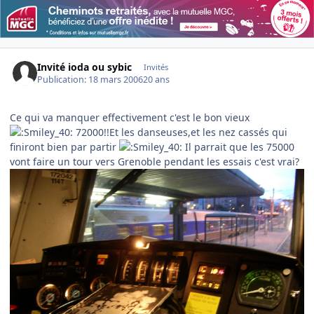
Invité ioda ou sybic
Invités
Publication:
18 mars 2006
20 ans
Ce qui va manquer effectivement c'est le bon vieux
72000!!Et les danseuses,et les nez cassés qui
finiront bien par partir
Il parrait que les 75000
vont faire un tour vers Grenoble pendant les essais c'est vrai?