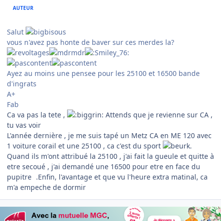
AUTEUR
Salut
vous n'avez pas honte de baver sur ces merdes la?
Ayez au moins une pensee pour les 25100 et 16500 bande
d'ingrats
A+
Fab
Ca va pas la tete ,
Attends que je revienne sur CA ,
tu vas voir
L'année dernière , je me suis tapé un Metz CA en ME 120 avec
1 voiture corail et une 25100 , ca c'est du sport
.
Quand ils m'ont attribué la 25100 , j'ai fait la gueule et quitte à
etre secoué , j'ai demandé une 16500 pour etre en face du
pupitre
.Enfin, l'avantage et que vu l'heure extra matinal, ca
m'a empeche de dormir