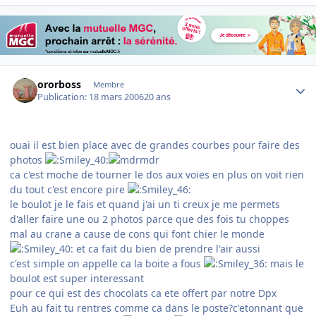
Author stats
ororboss
Membre
Publication:
18 mars 2006
20 ans
ouai il est bien place avec de grandes courbes pour faire des
photos
ca c'est moche de tourner le dos aux voies en plus on voit rien
du tout c'est encore pire
le boulot je le fais et quand j'ai un ti creux je me permets
d'aller faire une ou 2 photos parce que des fois tu choppes
mal au crane a cause de cons qui font chier le monde
et ca fait du bien de prendre l'air aussi
c'est simple on appelle ca la boite a fous
mais le
boulot est super interessant
pour ce qui est des chocolats ca ete offert par notre Dpx
Euh au fait tu rentres comme ca dans le poste?c'etonnant que