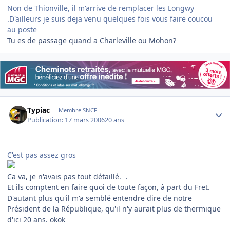
Non de Thionville, il m'arrive de remplacer les Longwy
.D'ailleurs je suis deja venu quelques fois vous faire coucou
au poste
Tu es de passage quand a Charleville ou Mohon?
Author stats
Typiac
Membre SNCF
Publication:
17 mars 2006
20 ans
C'est pas assez gros
Ca va, je n'avais pas tout détaillé.
.
Et ils comptent en faire quoi de toute façon, à part du Fret.
D'autant plus qu'il m'a semblé entendre dire de notre
Président de la République, qu'il n'y aurait plus de thermique
d'ici 20 ans. okok