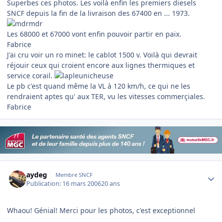
Superbes ces photos. Les voilà enfin les premiers diesels
SNCF depuis la fin de la livraison des 67400 en ... 1973.
Les 68000 et 67000 vont enfin pouvoir partir en paix.
Fabrice
J'ai cru voir un ro minet: le cablot 1500 v. Voilà qui devrait
réjouir ceux qui croient encore aux lignes thermiques et
service corail.
Le pb c'est quand même la VL à 120 km/h, ce qui ne les
rendraient aptes qu' aux TER, vu les vitesses commerçiales.
Fabrice
Author stats
aydeg
Membre SNCF
Publication:
16 mars 2006
20 ans
Whaou! Génial! Merci pour les photos, c'est exceptionnel