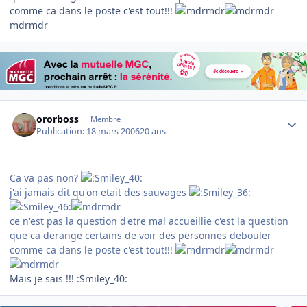
comme ca dans le poste c'est tout!!!
mdrmdr
Author stats
ororboss
Membre
Publication:
18 mars 2006
20 ans
Ca va pas non?
j'ai jamais dit qu'on etait des sauvages
ce n'est pas la question d'etre mal accueillie c'est la question
que ca derange certains de voir des personnes debouler
comme ca dans le poste c'est tout!!!
Mais je sais !!! :Smiley_40: