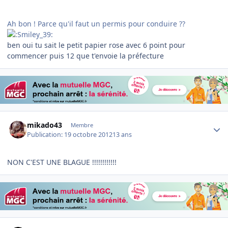
Ah bon ! Parce qu'il faut un permis pour conduire ??
ben oui tu sait le petit papier rose avec 6 point pour
commencer puis 12 que t'envoie la préfecture
Author stats
mikado43
Membre
Publication:
19 octobre 2012
13 ans
NON C'EST UNE BLAGUE !!!!!!!!!!!!
Author stats