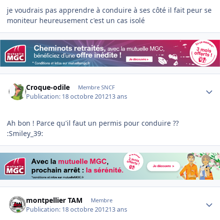
je voudrais pas apprendre à conduire à ses côté il fait peur se
moniteur heureusement c'est un cas isolé
Author stats
Croque-odile
Membre SNCF
Publication:
18 octobre 2012
13 ans
Ah bon ! Parce qu'il faut un permis pour conduire ??
:Smiley_39:
Author stats
montpellier TAM
Membre
Publication:
18 octobre 2012
13 ans