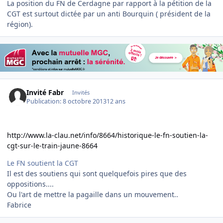
La position du FN de Cerdagne par rapport à la pétition de la
CGT est surtout dictée par un anti Bourquin ( président de la
région).
Invité Fabr
Invités
Publication:
8 octobre 2013
12 ans
http://www.la-clau.net/info/8664/historique-le-fn-soutien-la-
cgt-sur-le-train-jaune-8664
Le FN soutient la CGT
Il est des soutiens qui sont quelquefois pires que des
oppositions....
Ou l'art de mettre la pagaille dans un mouvement..
Fabrice