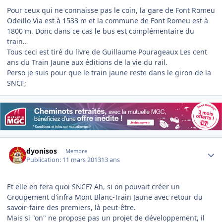
Pour ceux qui ne connaisse pas le coin, la gare de Font Romeu
Odeillo Via est à 1533 m et la commune de Font Romeu est à
1800 m. Donc dans ce cas le bus est complémentaire du
train..
Tous ceci est tiré du livre de Guillaume Pourageaux Les cent
ans du Train Jaune aux éditions de la vie du rail.
Perso je suis pour que le train jaune reste dans le giron de la
SNCF;
Author stats
dyonisos
Membre
Publication:
11 mars 2013
13 ans
Et elle en fera quoi SNCF? Ah, si on pouvait créer un
Groupement d'infra Mont Blanc-Train Jaune avec retour du
savoir-faire des premiers, là peut-être.
Mais si "on" ne propose pas un projet de développement, il