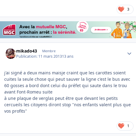
3
Author stats
mikado43
Membre
Publication:
11 mars 2013
13 ans
j'ai signé a deux mains maisje craint que les carottes soient
cuites la seule chose qui peut sauver la ligne c'est le bus avec
60 gosses a bord dont celui du préfet qui saute dans le trou
avant Font-Romeu suite
à une plaque de verglas peut étre que devant les petits
cercueils les citoyens diront stop "nos enfants valent plus que
vos profits"
1