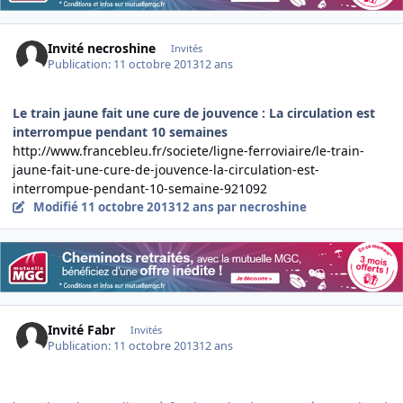
Invité necroshine
Invités
Publication:
11 octobre 2013
12 ans
Le train jaune fait une cure de jouvence : La circulation est
interrompue pendant 10 semaines
http://www.francebleu.fr/societe/ligne-ferroviaire/le-train-
jaune-fait-une-cure-de-jouvence-la-circulation-est-
interrompue-pendant-10-semaine-921092
Modifié
11 octobre 2013
12 ans
par necroshine
Invité Fabr
Invités
Publication:
11 octobre 2013
12 ans