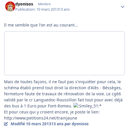
dyonisos
Membre
Publication:
10 mars 2013
13 ans
Il me semble que l'on est au courant...
Mais de toutes façons, il ne faut pas s'inquiéter pour cela, le
schéma établi prend tout droit la direction d'Alès - Béssèges,
fermeture faute de travaux de rénovation de la voie. Le cg66
validé par le cr Languedoc-Roussillon fait tout pour avec déjà
des bus à 1 Euro pour Font-Romeu.
*
Et pour ceux qui y croient encore, je poste le lien:
http://www.petitions24.net/trainjaune
Modifié
10 mars 2013
13 ans
par dyonisos