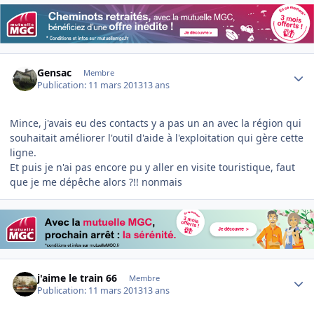
Author stats
Gensac
Membre
Publication:
11 mars 2013
13 ans
Mince, j'avais eu des contacts y a pas un an avec la région qui
souhaitait améliorer l'outil d'aide à l'exploitation qui gère cette
ligne.
Et puis je n'ai pas encore pu y aller en visite touristique, faut
que je me dépêche alors ?!! nonmais
Author stats
j'aime le train 66
Membre
Publication:
11 mars 2013
13 ans