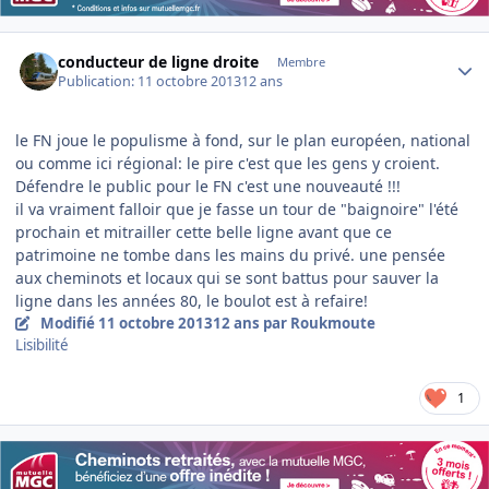
Author stats
conducteur de ligne droite
Membre
Publication:
11 octobre 2013
12 ans
le FN joue le populisme à fond, sur le plan européen, national
ou comme ici régional: le pire c'est que les gens y croient.
Défendre le public pour le FN c'est une nouveauté !!!
il va vraiment falloir que je fasse un tour de "baignoire" l'été
prochain et mitrailler cette belle ligne avant que ce
patrimoine ne tombe dans les mains du privé. une pensée
aux cheminots et locaux qui se sont battus pour sauver la
ligne dans les années 80, le boulot est à refaire!
Modifié
11 octobre 2013
12 ans
par Roukmoute
Lisibilité
1