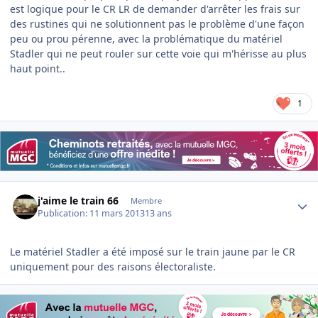
est logique pour le CR LR de demander d'arrêter les frais sur
des rustines qui ne solutionnent pas le problème d'une façon
peu ou prou pérenne, avec la problématique du matériel
Stadler qui ne peut rouler sur cette voie qui m'hérisse au plus
haut point..
1
Author stats
j'aime le train 66
Membre
Publication:
11 mars 2013
13 ans
Le matériel Stadler a été imposé sur le train jaune par le CR
uniquement pour des raisons électoraliste.