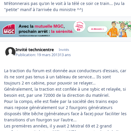
M'étonnerais pas qu'on le voit à la télé ce soir ce train... (vu la
"petite" manif à l'arrivée du ministre ^^)
Invité technicentre
Invités
Publication:
19 mars 2013
13 ans
La traction du forum est donnée aux conducteurs d'essais, car
ils ne sont pas tenus à un tableau de service... Ils sont
toujours 2 en cabine, pour pouvoir se relayer...
Généralement, la traction est confiée à une sybic et relayée, si
besoin est, par une 72000 de la direction du matériel.
Pour la compo, elle est fixée par la société des trains expo
mais repose généralement sur 2 fourgons générateurs
disposés tête bêche (générateurs face à face) pour faciliter les
transitions d'un fourgon sur l'autre...
Les premières années, il y avait 2 Mistral 69 et 2 grand