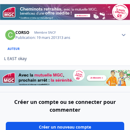
Author stats
CORSO
Membre SNCF
Publication:
19 mars 2013
13 ans
AUTEUR
L EAST okay
Créer un compte ou se connecter pour
commenter
Créer un nouveau compte