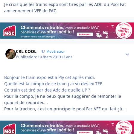
Je crois que les trains expo sont tirés par les ADC du Pool Fac
anciennement VFE de PAZ.
Author stats
CRL COOL
Modérateur
Publication:
19 mars 2013
13 ans
Bonjour le train expo est a Ply cet après midi.
Quelle est la compo de ce train j ai vu des ex TEE.
Ce train est tiré par des Adc de quelle UP ?
Pour la compo, je ne peux que te suggérer de remonter le
quai et de regarder....
Pour la traction, c'est en principe le pool Fac VFE qui fait çà...