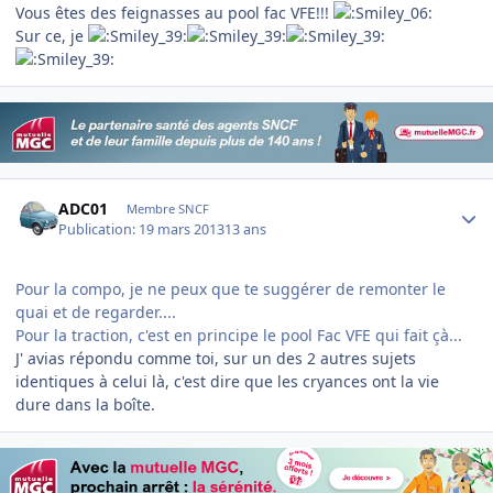
Vous êtes des feignasses au pool fac VFE!!!
Sur ce, je
Author stats
ADC01
Membre SNCF
Publication:
19 mars 2013
13 ans
Pour la compo, je ne peux que te suggérer de remonter le
quai et de regarder....
Pour la traction, c'est en principe le pool Fac VFE qui fait çà...
J' avias répondu comme toi, sur un des 2 autres sujets
identiques à celui là, c'est dire que les cryances ont la vie
dure dans la boîte.