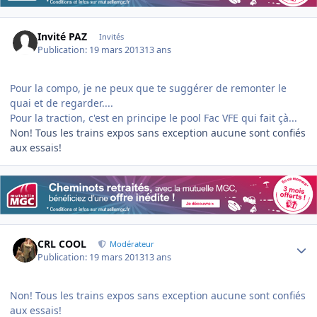
Invité PAZ
Invités
Publication:
19 mars 2013
13 ans
Pour la compo, je ne peux que te suggérer de remonter le
quai et de regarder....
Pour la traction, c'est en principe le pool Fac VFE qui fait çà...
Non! Tous les trains expos sans exception aucune sont confiés
aux essais!
Author stats
CRL COOL
Modérateur
Publication:
19 mars 2013
13 ans
Non! Tous les trains expos sans exception aucune sont confiés
aux essais!