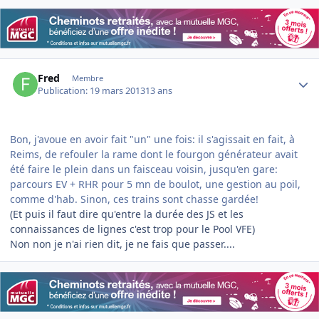
Author stats
Fred
Membre
Publication:
19 mars 2013
13 ans
Bon, j'avoue en avoir fait "un" une fois: il s'agissait en fait, à
Reims, de refouler la rame dont le fourgon générateur avait
été faire le plein dans un faisceau voisin, jusqu'en gare:
parcours EV + RHR pour 5 mn de boulot, une gestion au poil,
comme d'hab. Sinon, ces trains sont chasse gardée!
(Et puis il faut dire qu'entre la durée des JS et les
connaissances de lignes c'est trop pour le Pool VFE)
Non non je n'ai rien dit, je ne fais que passer....