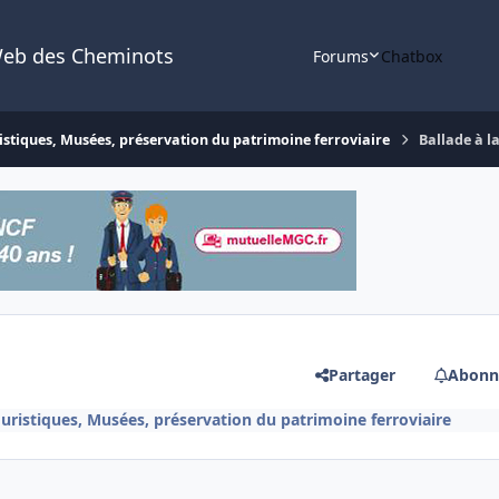
Web des Cheminots
Forums
Chatbox
istiques, Musées, préservation du patrimoine ferroviaire
Ballade à l
Partager
Abonn
uristiques, Musées, préservation du patrimoine ferroviaire