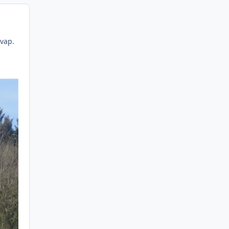
svap.