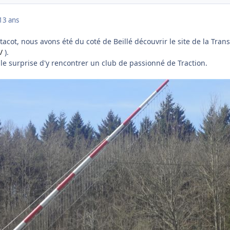
13 ans
tacot, nous avons été du coté de Beillé découvrir le site de la Tran
/
).
le surprise d'y rencontrer un club de passionné de Traction.