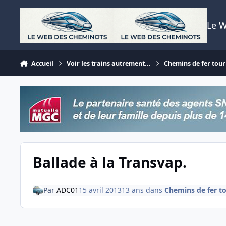
Aller au contenu
Le 
Accueil
Voir les trains autrement...
Chemins de fer tour
Ballade à la Transvap.
Par
ADC01
15 avril 2013
13 ans
dans
Chemins de fer to