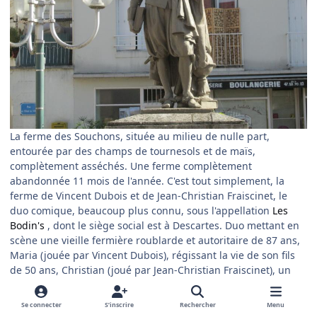
La ferme des Souchons, située au milieu de nulle part,
entourée par des champs de tournesols et de maïs,
complètement asséchés. Une ferme complètement
abandonnée 11 mois de l'année. C'est tout simplement, la
ferme de Vincent Dubois et de Jean-Christian Fraiscinet, le
duo comique, beaucoup plus connu, sous l'appellation
Les
Bodin's
, dont le siège social est à Descartes. Duo mettant en
scène une vieille fermière roublarde et autoritaire de 87 ans,
Maria (jouée par Vincent Dubois), régissant la vie de son fils
de 50 ans, Christian (joué par Jean-Christian Fraiscinet), un
vieux garçon débonnaire. C'est en effet ici qu'à lieu tous les
mois de juillet, depuis déjà 13 ans, le spectacle (nocturne) en
Se connecter
S’inscrire
Rechercher
Menu
plein air : "Grandeur nature".