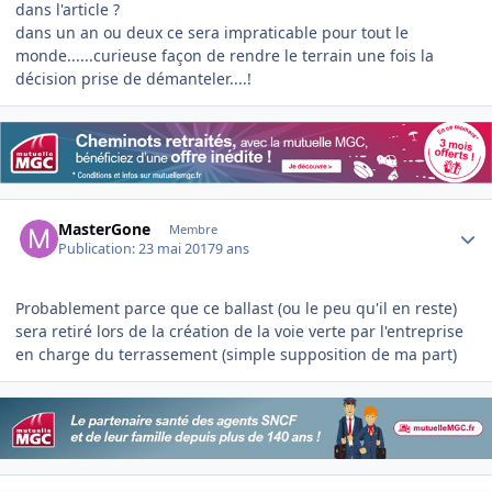
dans l'article ?
dans un an ou deux ce sera impraticable pour tout le
monde......curieuse façon de rendre le terrain une fois la
décision prise de démanteler....!
Author stats
MasterGone
Membre
Publication:
23 mai 2017
9 ans
Probablement parce que ce ballast (ou le peu qu'il en reste)
sera retiré lors de la création de la voie verte par l'entreprise
en charge du terrassement (simple supposition de ma part)
Author stats