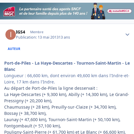
Author stats
IGS4
Membre
Publication:
13 mai 2013
13 ans
AUTEUR
Port-de-Piles - La Haye-Descartes - Tournon-Saint-Martin - Le
Blanc
Longueur : 66,600 km, dont environ 49,600 km dans l'Indre-et-
Loire, 17 km dans l'Indre.
Au départ de Port-de-Piles la ligne desservait :
La Haye-Descartes (+ 9,300 km), Abilly (+ 14,300 km), Le Grand-
Pressigny (+ 20,200 km),
Chaumussay (+ 28 km), Preuilly-sur-Claize (+ 34,700 km),
Bossay (+ 38,700 km),
Launay (+ 47,600 km), Tournon-Saint-Martin (+ 50,100 km),
Fontgombault (+ 57,100 km),
Pouligny-Saint-Pierre (+ 61,700 km) et Le Blanc (+ 66,600 km).