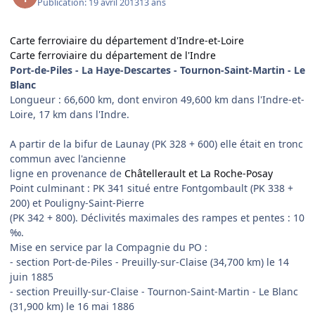
Publication:
19 avril 2013
13 ans
Carte ferroviaire du département d'Indre-et-Loire
Carte ferroviaire du département de l'Indre
Port-de-Piles - La Haye-Descartes - Tournon-Saint-Martin - Le
Blanc
Longueur : 66,600 km, dont environ 49,600 km dans l'Indre-et-
Loire, 17 km dans l'Indre.
A partir de la bifur de Launay (PK 328 + 600) elle était en tronc
commun avec l'ancienne
ligne en provenance de
Châtellerault et La Roche-Posay
Point culminant : PK 341 situé entre Fontgombault (PK 338 +
200) et Pouligny-Saint-Pierre
(PK 342 + 800). Déclivités maximales des rampes et pentes : 10
‰.
Mise en service par la Compagnie du PO :
- section Port-de-Piles - Preuilly-sur-Claise (34,700 km) le 14
juin 1885
- section Preuilly-sur-Claise - Tournon-Saint-Martin - Le Blanc
(31,900 km) le 16 mai 1886