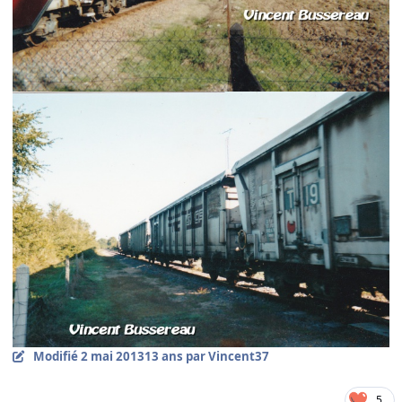
Modifié
2 mai 2013
13 ans
par Vincent37
5