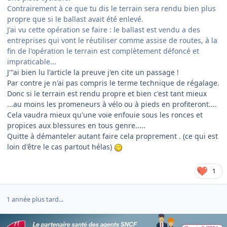
Contrairement à ce que tu dis le terrain sera rendu bien plus
propre que si le ballast avait été enlevé.
J'ai vu cette opération se faire : le ballast est vendu a des
entreprises qui vont le réutiliser comme assise de routes, à la
fin de l'opération le terrain est complètement défoncé et
impraticable...
J'"ai bien lu l'article la preuve j'en cite un passage !
Par contre je n'ai pas compris le terme technique de régalage.
Donc si le terrain est rendu propre et bien c'est tant mieux
...au moins les promeneurs à vélo ou à pieds en profiteront....
Cela vaudra mieux qu'une voie enfouie sous les ronces et
propices aux blessures en tous genre.....
Quitte à démanteler autant faire cela proprement . (ce qui est
loin d'être le cas partout hélas)
1
1 année plus tard...