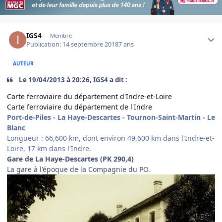
Author stats
IGS4
Membre
Publication:
14 septembre 2018
7 ans
AUTEUR
Le ‎19‎/‎04‎/‎2013 à 20:26, IGS4 a dit :
Carte ferroviaire du département d'Indre-et-Loire
Carte ferroviaire du département de l'Indre
Port-de-Piles - La Haye-Descartes - Tournon-Saint-Martin - Le
Blanc
Longueur : 66,600 km, dont environ 49,600 km dans l'Indre-et-
Loire, 17 km dans l'Indre.
Gare de La Haye-Descartes (PK 290,4)
La gare à l'époque de la Compagnie du PO.