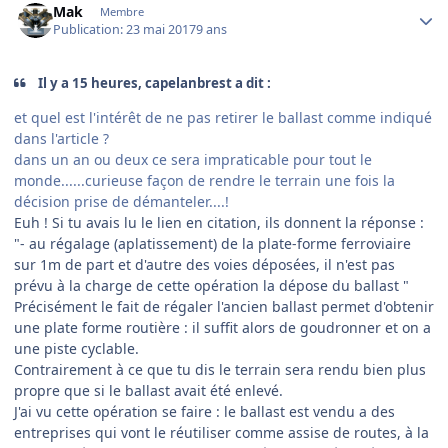
Mak
Membre
Publication:
23 mai 2017
9 ans
Il y a 15 heures, capelanbrest a dit :
et quel est l'intérêt de ne pas retirer le ballast comme indiqué
dans l'article ?
dans un an ou deux ce sera impraticable pour tout le
monde......curieuse façon de rendre le terrain une fois la
décision prise de démanteler....!
Euh ! Si tu avais lu le lien en citation, ils donnent la réponse :
"- au régalage (aplatissement) de la plate-forme ferroviaire
sur 1m de part et d'autre des voies déposées, il n'est pas
prévu à la charge de cette opération la dépose du ballast "
Précisément le fait de régaler l'ancien ballast permet d'obtenir
une plate forme routière : il suffit alors de goudronner et on a
une piste cyclable.
Contrairement à ce que tu dis le terrain sera rendu bien plus
propre que si le ballast avait été enlevé.
J'ai vu cette opération se faire : le ballast est vendu a des
entreprises qui vont le réutiliser comme assise de routes, à la