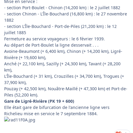
Mise en service :
- section Port-Boulet - Chinon (14,200 km) : le 2 juillet 1882
- section Chinon - L'Île-Bouchard (16,800 km) : le 27 novembre
1882
- section L'Île-Bouchard - Port-de-Piles (21,200 km) : le 12
juillet 1885
Fermeture au service voyageurs : le 6 février 1939.
Au départ de Port-Boulet la ligne desservait . . .
Avoine-Beaumont (+ 6,400 km), Chinon (+ 14,200 km), Ligré-
Rivière (+ 19,600 km),
Anché (+ 22,100 km), Sazilly (+ 24,300 km), Tavant (+ 28,200
km),
L'Île-Bouchard (+ 31 km), Crouzilles (+ 34,700 km), Trogues (+
37,900 km),
Pouzay (+ 42,500 km), Nouâtre-Maillé (+ 47,300 km) et Port-de-
Piles (52,200 km).
Gare de Ligré-Rivière (PK 19 + 600)
Elle était gare de bifurcation de l'ancienne ligne vers
Richelieu mise en service le 7 septembre 1884.