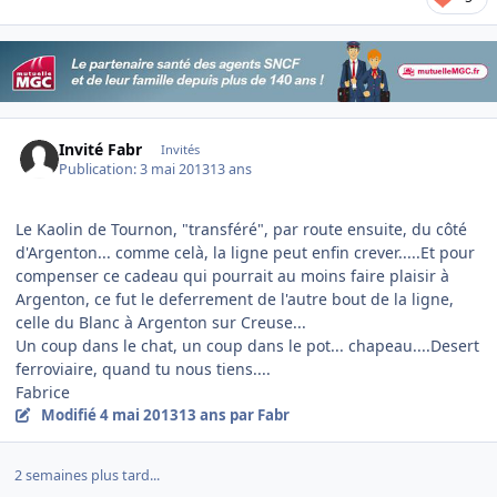
Invité Fabr
Invités
Publication:
3 mai 2013
13 ans
Le Kaolin de Tournon, "transféré", par route ensuite, du côté
d'Argenton... comme celà, la ligne peut enfin crever.....Et pour
compenser ce cadeau qui pourrait au moins faire plaisir à
Argenton, ce fut le deferrement de l'autre bout de la ligne,
celle du Blanc à Argenton sur Creuse...
Un coup dans le chat, un coup dans le pot... chapeau....Desert
ferroviaire, quand tu nous tiens....
Fabrice
Modifié
4 mai 2013
13 ans
par Fabr
2 semaines plus tard...