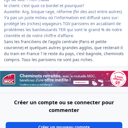
le client: c'est quoi ce bordel et pourquoi?
Auxiette: Arg, bisque rage, réforme (fin des asct entre autres)
Y'a pas un juste milieu où l'information est diffusé sans sur-
protégé les (riches) voyageurs TGV parisiens en accablant de
problèmes les banlieusards TER qui sont le grand % de notre
clientèle et de notre chiffre d'affaire.
Sans les franciliens de l'agglo centrale (Paris et petite
couronne) et quelques autres grandes agglos, que resterait-il
du train en France ? le reste du pays, c'est bagnole, cheminots
compris. Tous les parisiens ne sont pas riches.
Créer un compte ou se connecter pour
commenter
Créer un nouveau compte