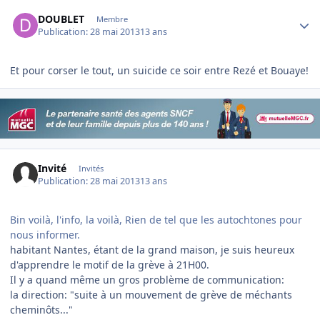
Author stats
DOUBLET
Membre
Publication:
28 mai 2013
13 ans
Et pour corser le tout, un suicide ce soir entre Rezé et Bouaye!
Invité
Invités
Publication:
28 mai 2013
13 ans
Bin voilà, l'info, la voilà, Rien de tel que les autochtones pour
nous informer.
habitant Nantes, étant de la grand maison, je suis heureux
d'apprendre le motif de la grève à 21H00.
Il y a quand même un gros problème de communication:
la direction: "suite à un mouvement de grève de méchants
cheminôts..."