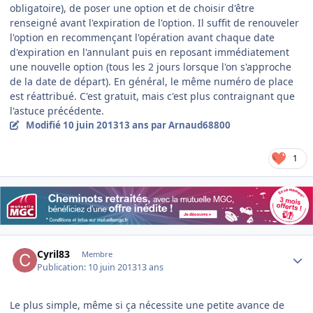
obligatoire), de poser une option et de choisir d'être
renseigné avant l'expiration de l'option. Il suffit de renouveler
l'option en recommençant l'opération avant chaque date
d'expiration en l'annulant puis en reposant immédiatement
une nouvelle option (tous les 2 jours lorsque l'on s'approche
de la date de départ). En général, le même numéro de place
est réattribué. C'est gratuit, mais c'est plus contraignant que
l'astuce précédente.
Modifié
10 juin 2013
13 ans
par Arnaud68800
1
Author stats
Cyril83
Membre
Publication:
10 juin 2013
13 ans
Le plus simple, même si ça nécessite une petite avance de