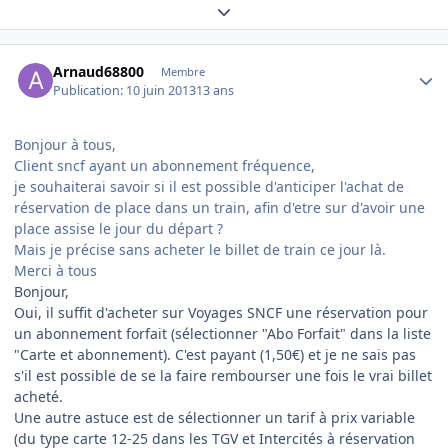
Expand topic overview
Author stats
Arnaud68800
Membre
Publication:
10 juin 2013
13 ans
Bonjour à tous,
Client sncf ayant un abonnement fréquence,
je souhaiterai savoir si il est possible d'anticiper l'achat de
réservation de place dans un train, afin d'etre sur d'avoir une
place assise le jour du départ ?
Mais je précise sans acheter le billet de train ce jour là.
Merci à tous
Bonjour,
Oui, il suffit d'acheter sur Voyages SNCF une réservation pour
un abonnement forfait (sélectionner "Abo Forfait" dans la liste
"Carte et abonnement). C'est payant (1,50€) et je ne sais pas
s'il est possible de se la faire rembourser une fois le vrai billet
acheté.
Une autre astuce est de sélectionner un tarif à prix variable
(du type carte 12-25 dans les TGV et Intercités à réservation