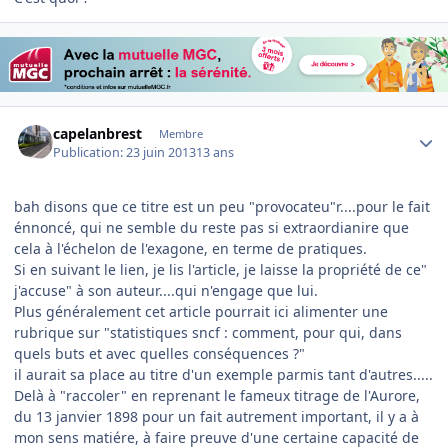
Author stats
capelanbrest
Membre
Publication:
23 juin 2013
13 ans
bah disons que ce titre est un peu "provocateu"r....pour le fait
énnoncé, qui ne semble du reste pas si extraordianire que
cela à l'échelon de l'exagone, en terme de pratiques.
Si en suivant le lien, je lis l'article, je laisse la propriété de ce"
j'accuse" à son auteur....qui n'engage que lui.
Plus généralement cet article pourrait ici alimenter une
rubrique sur "statistiques sncf : comment, pour qui, dans
quels buts et avec quelles conséquences ?"
il aurait sa place au titre d'un exemple parmis tant d'autres.....
Delà à "raccoler" en reprenant le fameux titrage de l'Aurore,
du 13 janvier 1898 pour un fait autrement important, il y a à
mon sens matiére, à faire preuve d'une certaine capacité de