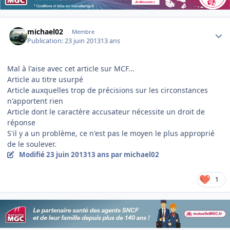
Author stats
michael02
Membre
Publication:
23 juin 2013
13 ans
Mal à l'aise avec cet article sur MCF...
Article au titre usurpé
Article auxquelles trop de précisions sur les circonstances
n'apportent rien
Article dont le caractère accusateur nécessite un droit de
réponse
S'il y a un problème, ce n'est pas le moyen le plus approprié
de le soulever.
Modifié
23 juin 2013
13 ans
par michael02
1