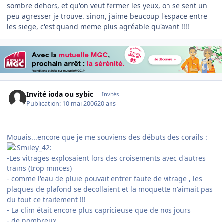
sombre dehors, et qu'on veut fermer les yeux, on se sent un
peu agresser je trouve. sinon, j'aime beucoup l'espace entre
les siege, c'est quand meme plus agréable qu'avant !!!!
Invité ioda ou sybic
Invités
Publication:
10 mai 2006
20 ans
Mouais...encore que je me souviens des débuts des corails :
-Les vitrages explosaient lors des croisements avec d'autres
trains (trop minces)
- comme l'eau de pluie pouvait entrer faute de vitrage , les
plaques de plafond se decollaient et la moquette n'aimait pas
du tout ce traitement !!!
- La clim était encore plus capricieuse que de nos jours
- de nombreux