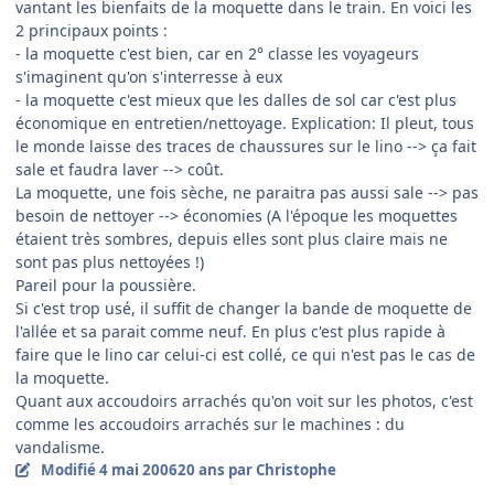
vantant les bienfaits de la moquette dans le train. En voici les
2 principaux points :
- la moquette c'est bien, car en 2° classe les voyageurs
s'imaginent qu'on s'interresse à eux
- la moquette c'est mieux que les dalles de sol car c'est plus
économique en entretien/nettoyage. Explication: Il pleut, tous
le monde laisse des traces de chaussures sur le lino --> ça fait
sale et faudra laver --> coût.
La moquette, une fois sèche, ne paraitra pas aussi sale --> pas
besoin de nettoyer --> économies (A l'époque les moquettes
étaient très sombres, depuis elles sont plus claire mais ne
sont pas plus nettoyées !)
Pareil pour la poussière.
Si c'est trop usé, il suffit de changer la bande de moquette de
l'allée et sa parait comme neuf. En plus c'est plus rapide à
faire que le lino car celui-ci est collé, ce qui n'est pas le cas de
la moquette.
Quant aux accoudoirs arrachés qu'on voit sur les photos, c'est
comme les accoudoirs arrachés sur le machines : du
vandalisme.
Modifié
4 mai 2006
20 ans
par Christophe