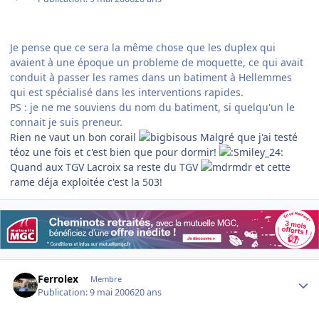
Je pense que ce sera la même chose que les duplex qui
avaient à une époque un probleme de moquette, ce qui avait
conduit à passer les rames dans un batiment à Hellemmes
qui est spécialisé dans les interventions rapides.
PS : je ne me souviens du nom du batiment, si quelqu'un le
connait je suis preneur.
Rien ne vaut un bon corail
Malgré que j'ai testé
téoz une fois et c'est bien que pour dormir!
Quand aux TGV Lacroix sa reste du TGV
et cette
rame déja exploitée c'est la 503!
Author stats
Ferrolex
Membre
Publication:
9 mai 2006
20 ans