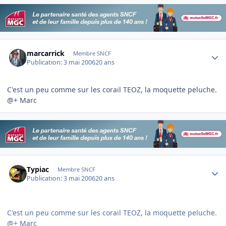
Author stats
marcarrick
Membre SNCF
Publication:
3 mai 2006
20 ans
C'est un peu comme sur les corail TEOZ, la moquette peluche.
@+ Marc
Author stats
Typiac
Membre SNCF
Publication:
3 mai 2006
20 ans
C'est un peu comme sur les corail TEOZ, la moquette peluche.
@+ Marc