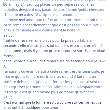
sauf qq places un peu séparées ou là les
tablettes dévoilent des bases de jeux (dames/petits chevaux)...
chouette on a des TGV/tripots maintenant lol !
Je trouve moi aussi que ca fait un peu toc, mais il parait que
ca se remplace facilement et que c'est pas fait pour durer 20
ans (je demande à voir connaissant la boite lol).
Salut ,
Inutile de réserver une place pour la prise portable en
seconde , elle n'existe pas sauf dans les espaces d'extrémité
de la rame , mais il y a une prise de courant sur chaque plate-
forme
dans l'espace bureau des remorques de seconde pour le TGV
A .
J'ai aussi trouvé un défaut a cette rame, c'est la luminosité, je
trouve que la lumière est trop vive, quand il fait nuit, on
sombre dehors, et qu'on veut fermer les yeux, on se sent un
peu agresser je trouve. sinon, j'aime beucoup l'espace entre
les siege, c'est quand meme plus agréable qu'avant !!!!
Salut ,
C'est normal que la lumiére soit trop vive sur ces rames , car
elles ont été modifiées pour avoir