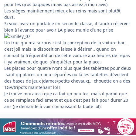
pour les gros bagages (mais pas assez à mon avis).
Les sièges maintiennent mieux les reins mais sont plutôt
durs.
Si vous avez un portable en seconde classe, il faudra réserver
bien à l'avance pour avoir LA place munie d'une prise
Un truc qui m'a surpris c'est la conception de la voiture bar...
c'est joli mais la disposition laisse à désirer... quand on
connait la fréquentation de cette voiture aux heures de repas
il ya vraiment de quoi s'inquièter pour la place.
Les places pour quatre n'ont plus que des tablettes pour deux
sauf qq places un peu séparées ou là les tablettes dévoilent
des bases de jeux (dames/petits chevaux)... chouette on a des
TGV/tripots maintenant lol !
Je trouve moi aussi que ca fait un peu toc, mais il parait que
ca se remplace facilement et que c'est pas fait pour durer 20
ans (je demande à voir connaissant la boite lol).