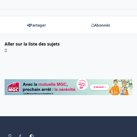
Partager
Abonnés
Aller sur la liste des sujets
Light Mode
Dark Mode
System Preference