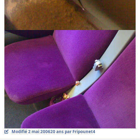
Modifié
2 mai 2006
20 ans
par Fripounet4