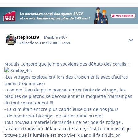
Author stats
stephou29
Membre SNCF
Publication:
9 mai 2006
20 ans
Mouais...encore que je me souviens des débuts des corails :
-Les vitrages explosaient lors des croisements avec d'autres
trains (trop minces)
- comme l'eau de pluie pouvait entrer faute de vitrage , les
plaques de plafond se decollaient et la moquette n'aimait pas
du tout ce traitement !!!
- La clim était encore plus capricieuse que de nos jours
- de nombreux blocages de portes rame arrétée
Tout nouveau materiel demande une periode de rodage .
J'ai aussi trouvé un défaut a cette rame, c'est la luminosité, je
trouve que la lumière est trop vive, quand il fait nuit, on