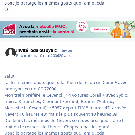
Donc je partage les memes gouts que l'amie Ioda.
CC
Invité ioda ou sybic
Invités
Publication:
10 mai 2006
20 ans
Salut
J'ai les memes gouts que Ioda. Rien de tel qu'un Corail+ avec
une sybic ou un CC 72000.
Mon train préféré le Cevenol ( 14 voitures Corail + avec Sybic,
train à 3 tranches; Clermont Ferrand, Beziers l'Aubrac,
Marseille le Cevenol) le 5957 départ PLY 8 heures 47, arrivée
Nevers 10 heures 43; mais le plus souvent 10 heures 39.
D'ailleurs les mécanos de Nevers sont des pros pour faire le
trait ou le respect de l'heure. Chapeau bas les gars!
Donc je partage les memes gouts que l'amie Ioda.