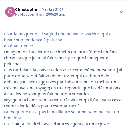
Author stats
Christophe
Membre SNCF
Publication:
4 mai 2006
20 ans
Pour la moquette , il sagit d'une nouvelle "variété" qui a
beaucoup tendance à pelucher
en étant neuve .
Un agent de l'atelier de Bischheim qui m'a affirmé la même
chose lorsque je lui ai fait remarquer que la moquette
peluchait.
Plus tard dans la conversation avec cette même personne, j'ai
parlé de Teoz qui fait vraiment toc et qui est bourré de
défauts (Qui sont aggravés par l'absence ou, du moins, un
très mauvais nettoyage) on m'a répondu que les décorations
actuelles ne sont plus fait pour durer car les
voyageurs/clients s'en lassent très vite et qu'il faut sans cesse
renouveler la déco pour rester attractif.
La moquette n'est pas la meilleure solution. Rien ne vaut un
bon lino!
En 1994 j'ai eu droit, avec d'autres agents, à un exposé