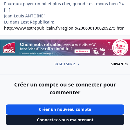
Pourquoi payer un billet plus cher, quand c'est moins bien ? ».
[...]
Jean-Louis ANTOINE"
Lu dans L'est Républicain:
http://www.estrepublicain.fr/regionlo/2006061000209275.html
D
PAGE 1 SUR 2
SUIVANT
Créer un compte ou se connecter pour
commenter
Créer un nouveau compte
Connectez-vous maintenant