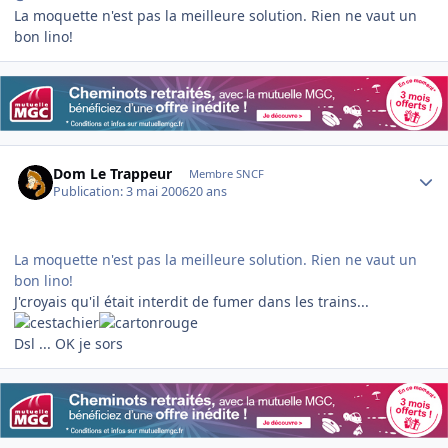
La moquette n'est pas la meilleure solution. Rien ne vaut un
bon lino!
Author stats
Dom Le Trappeur
Membre SNCF
Publication:
3 mai 2006
20 ans
La moquette n'est pas la meilleure solution. Rien ne vaut un
bon lino!
J'croyais qu'il était interdit de fumer dans les trains...
Dsl ... OK je sors