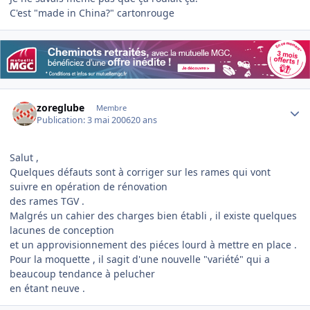
C'est "made in China?" cartonrouge
Author stats
zoreglube
Membre
Publication:
3 mai 2006
20 ans
Salut ,
Quelques défauts sont à corriger sur les rames qui vont
suivre en opération de rénovation
des rames TGV .
Malgrés un cahier des charges bien établi , il existe quelques
lacunes de conception
et un approvisionnement des piéces lourd à mettre en place .
Pour la moquette , il sagit d'une nouvelle "variété" qui a
beaucoup tendance à pelucher
en étant neuve .