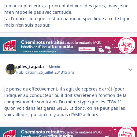
J'en ai vu plusieurs, a priori plutot vers des gares, mais je ne
m'en rappelle pas avec certitude.
J'ai l'impression que c'est un panneau specifique a cette ligne
mais n'en suis pas sur.
Author stats
gilles_tagada
Membre
Publication:
26 juillet 2013
13 ans
Je pense qu'effectivement, il s'agit de repères d'arrêt (pour
indiquer au conducteur où il doit s'arrêter en fonction de la
composition de son train). Du même type que les "TGV 1"
qu'on voit dans les gares SNCF. Et donc, on ne peut pas les
voir ailleurs, puisqu'il n'y a pas d'AMP ailleurs.