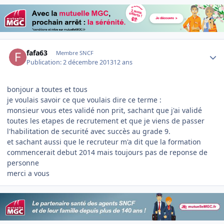
Author stats
fafa63
Membre SNCF
Publication:
2 décembre 2013
12 ans
bonjour a toutes et tous
je voulais savoir ce que voulais dire ce terme :
monsieur vous etes validé non prit, sachant que j'ai validé
toutes les etapes de recrutement et que je viens de passer
l'habilitation de securité avec succès au grade 9.
et sachant aussi que le recruteur m'a dit que la formation
commencerait debut 2014 mais toujours pas de reponse de
personne
merci a vous