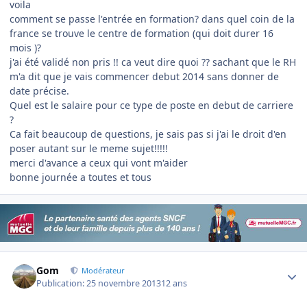
voila
comment se passe l'entrée en formation? dans quel coin de la
france se trouve le centre de formation (qui doit durer 16
mois )?
j'ai été validé non pris !! ca veut dire quoi ?? sachant que le RH
m'a dit que je vais commencer debut 2014 sans donner de
date précise.
Quel est le salaire pour ce type de poste en debut de carriere
?
Ca fait beaucoup de questions, je sais pas si j'ai le droit d'en
poser autant sur le meme sujet!!!!!
merci d'avance a ceux qui vont m'aider
bonne journée a toutes et tous
Author stats
Gom
Modérateur
Publication:
25 novembre 2013
12 ans