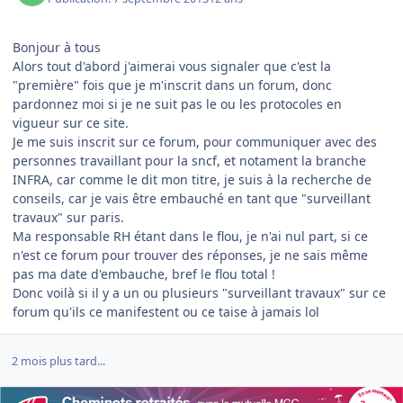
Bonjour à tous
Alors tout d'abord j'aimerai vous signaler que c'est la
"première" fois que je m'inscrit dans un forum, donc
pardonnez moi si je ne suit pas le ou les protocoles en
vigueur sur ce site.
Je me suis inscrit sur ce forum, pour communiquer avec des
personnes travaillant pour la sncf, et notament la branche
INFRA, car comme le dit mon titre, je suis à la recherche de
conseils, car je vais être embauché en tant que "surveillant
travaux" sur paris.
Ma responsable RH étant dans le flou, je n'ai nul part, si ce
n'est ce forum pour trouver des réponses, je ne sais même
pas ma date d'embauche, bref le flou total !
Donc voilà si il y a un ou plusieurs "surveillant travaux" sur ce
forum qu'ils ce manifestent ou ce taise à jamais lol
2 mois plus tard...