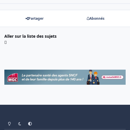
Partager
Abonnés
Aller sur la liste des sujets
Light Mode
Dark Mode
System Preference