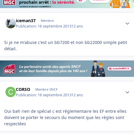
Author stats
iceman37
Membre
Publication:
16 septembre 2013
12 ans
Si je ne m'abuse c'est un bb7200 et non bb22000 simple petit
détail.
Author stats
CORSO
Membre SNCF
Publication:
16 septembre 2013
12 ans
Oui bah rien de spécial c est réglementaire les EF entre elles
doivent se porter le secours du moment que les règles sont
respectées