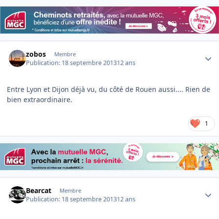
Author stats
zobos
Membre
Publication:
18 septembre 2013
12 ans
Entre Lyon et Dijon déjà vu, du côté de Rouen aussi.... Rien de
bien extraordinaire.
1
Author stats
Bearcat
Membre
Publication:
18 septembre 2013
12 ans