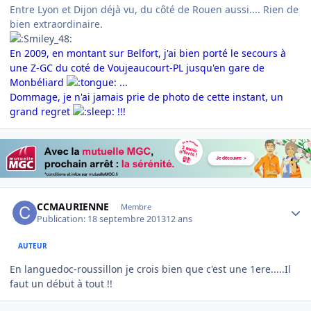
Entre Lyon et Dijon déjà vu, du côté de Rouen aussi.... Rien de
bien extraordinaire.
En 2009, en montant sur Belfort, j'ai bien porté le secours à
une Z-GC du coté de Voujeaucourt-PL jusqu'en gare de
Monbéliard
...
Dommage, je n'ai jamais prie de photo de cette instant, un
grand regret
!!!
Author stats
CCMAURIENNE
Membre
Publication:
18 septembre 2013
12 ans
AUTEUR
En languedoc-roussillon je crois bien que c'est une 1ere.....Il
faut un début à tout !!