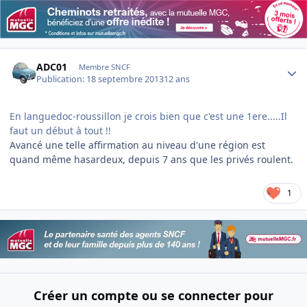
Author stats
ADC01
Membre SNCF
Publication:
18 septembre 2013
12 ans
En languedoc-roussillon je crois bien que c'est une 1ere.....Il
faut un début à tout !!
Avancé une telle affirmation au niveau d'une région est
quand même hasardeux, depuis 7 ans que les privés roulent.
1
Créer un compte ou se connecter pour